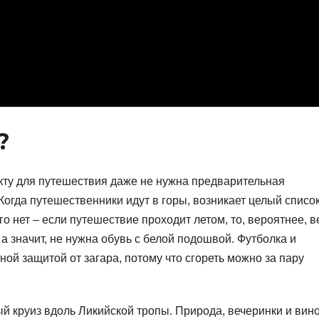
?
кту для путешествия даже не нужна предварительная
Когда путешественники идут в горы, возникает целый списо
ого нет – если путешествие проходит летом, то, вероятнее, в
 а значит, не нужна обувь с белой подошвой. Футболка и
ной защитой от загара, потому что сгореть можно за пару
 круиз вдоль Ликийской тропы. Природа, вечеринки и вино