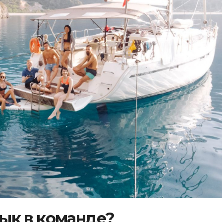
ык в команде?