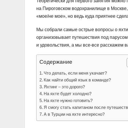
Теоретически для первого занятия можно 
на Пироговском водохранилище в Москве, в
«мое/не мое», но ведь куда приятнее сдел
Мы собрали самые острые вопросы о яхтин
организовывает путешествия под парусом 
и удовольствия, а мы все-все расскажем в
Содержание
Что делать, если меня укачает?
Как найти общий язык в команде?
Яхтинг – это дорого?
На яхте будет холодно?
На яхте нужно готовить?
Я смогу стать капитаном после путешест
А в Турции на яхте интересно?