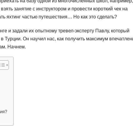
приехать на базу одной из многочисленных школ, например,
зять занятие с инструктором и провести короткий чек на
ать яхтинг частью путешествия… Но как это сделать?
ге и задали их опытному тревел-эксперту Павлу, который
в Турции. Он научил нас, как получить максимум впечатлен
ам. Начнем.
вия?