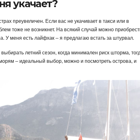
ня укачает?
трах преувеличен. Если вас не укачивает в такси или в
роблем тоже не возникнет. На всякий случай можно приобрест
а. У меня есть лайфхак – я предлагаю встать за штурвал.
 выбирать летний сезон, когда минимален риск шторма, тог
 морям – идеальный выбор, можно и посмотреть острова, и