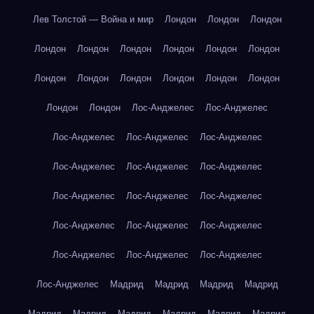
Лев Толстой — Война и мир
Лондон
Лондон
Лондон
Лондон
Лондон
Лондон
Лондон
Лондон
Лондон
Лондон
Лондон
Лондон
Лондон
Лондон
Лондон
Лондон
Лондон
Лос-Анджелес
Лос-Анджелес
Лос-Анджелес
Лос-Анджелес
Лос-Анджелес
Лос-Анджелес
Лос-Анджелес
Лос-Анджелес
Лос-Анджелес
Лос-Анджелес
Лос-Анджелес
Лос-Анджелес
Лос-Анджелес
Лос-Анджелес
Лос-Анджелес
Лос-Анджелес
Лос-Анджелес
Лос-Анджелес
Мадрид
Мадрид
Мадрид
Мадрид
Мадрид
Мадрид
Мадрид
Мадрид
Мадрид
Мадрид