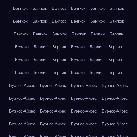
Бангкок
Бангкок
Бангкок
Бангкок
Бангкок
Бангкок
Бангкок
Бангкок
Бангкок
Бангкок
Бангкок
Бангкок
Бангкок
Бангкок
Бангкок
Бангкок
Берлин
Берлин
Берлин
Берлин
Берлин
Берлин
Берлин
Берлин
Берлин
Берлин
Берлин
Берлин
Берлин
Берлин
Берлин
Берлин
Берлин
Берлин
Берлин
Берлин
Буэнос-Айрес
Буэнос-Айрес
Буэнос-Айрес
Буэнос-Айрес
Буэнос-Айрес
Буэнос-Айрес
Буэнос-Айрес
Буэнос-Айрес
Буэнос-Айрес
Буэнос-Айрес
Буэнос-Айрес
Буэнос-Айрес
Буэнос-Айрес
Буэнос-Айрес
Буэнос-Айрес
Буэнос-Айрес
Буэнос-Айрес
Буэнос-Айрес
Буэнос-Айрес
Буэнос-Айрес