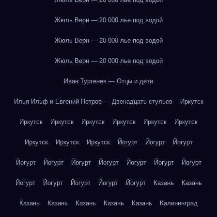
Жюль Верн — 20 000 лье под водой
Жюль Верн — 20 000 лье под водой
Жюль Верн — 20 000 лье под водой
Иван Тургенев — Отцы и дети
Илья Ильф и Евгений Петров — Двенадцать стульев
Иркутск
Иркутск
Иркутск
Иркутск
Иркутск
Иркутск
Иркутск
Иркутск
Иркутск
Иркутск
Йогурт
Йогурт
Йогурт
Йогурт
Йогурт
Йогурт
Йогурт
Йогурт
Йогурт
Йогурт
Йогурт
Йогурт
Йогурт
Йогурт
Йогурт
Казань
Казань
Казань
Казань
Казань
Казань
Казань
Калининград