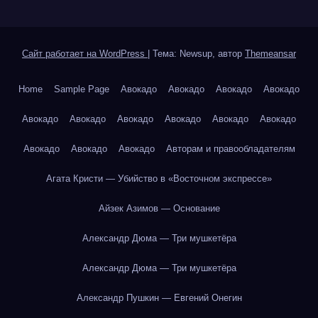
Сайт работает на WordPress
|
Тема: Newsup, автор
Themeansar
Home
Sample Page
Авокадо
Авокадо
Авокадо
Авокадо
Авокадо
Авокадо
Авокадо
Авокадо
Авокадо
Авокадо
Авокадо
Авокадо
Авокадо
Авторам и правообладателям
Агата Кристи — Убийство в «Восточном экспрессе»
Айзек Азимов — Основание
Александр Дюма — Три мушкетёра
Александр Дюма — Три мушкетёра
Александр Пушкин — Евгений Онегин