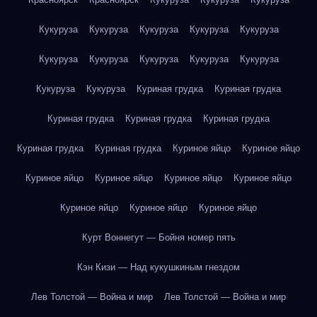
Кукуруза
Кукуруза
Кукуруза
Кукуруза
Кукуруза
Кукуруза
Кукуруза
Кукуруза
Кукуруза
Кукуруза
Кукуруза
Кукуруза
Куриная грудка
Куриная грудка
Куриная грудка
Куриная грудка
Куриная грудка
Куриная грудка
Куриная грудка
Куриное яйцо
Куриное яйцо
Куриное яйцо
Куриное яйцо
Куриное яйцо
Куриное яйцо
Куриное яйцо
Куриное яйцо
Куриное яйцо
Курт Воннегут — Бойня номер пять
Кэн Кизи — Над кукушкиным гнездом
Лев Толстой — Война и мир
Лев Толстой — Война и мир