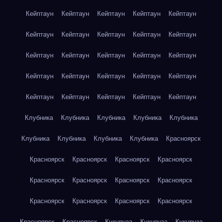
Кейптаун
Кейптаун
Кейптаун
Кейптаун
Кейптаун
Кейптаун
Кейптаун
Кейптаун
Кейптаун
Кейптаун
Кейптаун
Кейптаун
Кейптаун
Кейптаун
Кейптаун
Кейптаун
Кейптаун
Кейптаун
Кейптаун
Кейптаун
Кейптаун
Кейптаун
Кейптаун
Кейптаун
Кейптаун
Клубника
Клубника
Клубника
Клубника
Клубника
Клубника
Клубника
Клубника
Клубника
Красноярск
Красноярск
Красноярск
Красноярск
Красноярск
Красноярск
Красноярск
Красноярск
Красноярск
Красноярск
Красноярск
Красноярск
Красноярск
Красноярск
Красноярск
Кукуруза
Кукуруза
Кукуруза