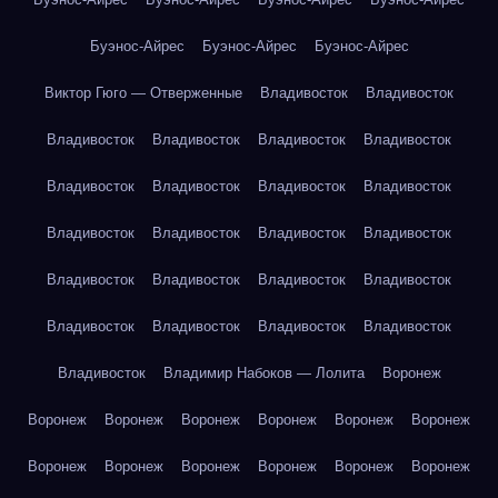
Буэнос-Айрес
Буэнос-Айрес
Буэнос-Айрес
Виктор Гюго — Отверженные
Владивосток
Владивосток
Владивосток
Владивосток
Владивосток
Владивосток
Владивосток
Владивосток
Владивосток
Владивосток
Владивосток
Владивосток
Владивосток
Владивосток
Владивосток
Владивосток
Владивосток
Владивосток
Владивосток
Владивосток
Владивосток
Владивосток
Владивосток
Владимир Набоков — Лолита
Воронеж
Воронеж
Воронеж
Воронеж
Воронеж
Воронеж
Воронеж
Воронеж
Воронеж
Воронеж
Воронеж
Воронеж
Воронеж