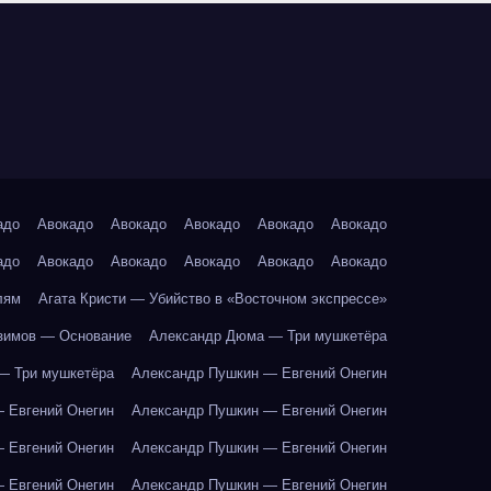
адо
Авокадо
Авокадо
Авокадо
Авокадо
Авокадо
адо
Авокадо
Авокадо
Авокадо
Авокадо
Авокадо
лям
Агата Кристи — Убийство в «Восточном экспрессе»
зимов — Основание
Александр Дюма — Три мушкетёра
— Три мушкетёра
Александр Пушкин — Евгений Онегин
 Евгений Онегин
Александр Пушкин — Евгений Онегин
 Евгений Онегин
Александр Пушкин — Евгений Онегин
 Евгений Онегин
Александр Пушкин — Евгений Онегин