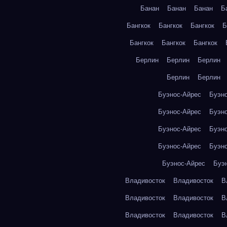
Банан
Банан
Банан
Б
Бангкок
Бангкок
Бангкок
Б
Бангкок
Бангкок
Бангкок
Берлин
Берлин
Берлин
Берлин
Берлин
Буэнос-Айрес
Буэн
Буэнос-Айрес
Буэн
Буэнос-Айрес
Буэн
Буэнос-Айрес
Буэн
Буэнос-Айрес
Буэ
Владивосток
Владивосток
В
Владивосток
Владивосток
В
Владивосток
Владивосток
В