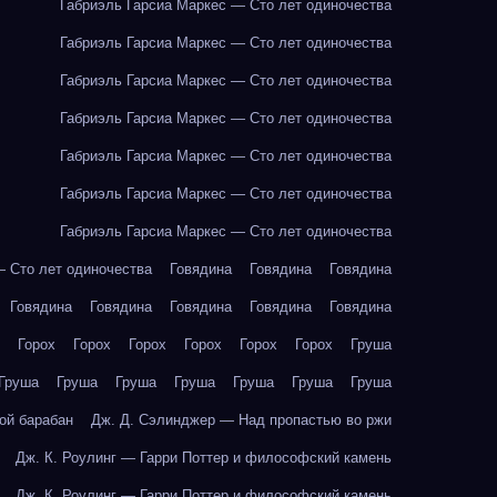
Габриэль Гарсиа Маркес — Сто лет одиночества
Габриэль Гарсиа Маркес — Сто лет одиночества
Габриэль Гарсиа Маркес — Сто лет одиночества
Габриэль Гарсиа Маркес — Сто лет одиночества
Габриэль Гарсиа Маркес — Сто лет одиночества
Габриэль Гарсиа Маркес — Сто лет одиночества
Габриэль Гарсиа Маркес — Сто лет одиночества
— Сто лет одиночества
Говядина
Говядина
Говядина
Говядина
Говядина
Говядина
Говядина
Говядина
Горох
Горох
Горох
Горох
Горох
Горох
Груша
Груша
Груша
Груша
Груша
Груша
Груша
Груша
ой барабан
Дж. Д. Сэлинджер — Над пропастью во ржи
Дж. К. Роулинг — Гарри Поттер и философский камень
Дж. К. Роулинг — Гарри Поттер и философский камень