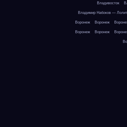
Владивосток
В
Владимир Набоков — Лоли
Воронеж
Воронеж
Ворон
Воронеж
Воронеж
Ворон
В