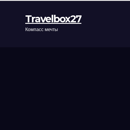
Travelbox27
Компасс мечты