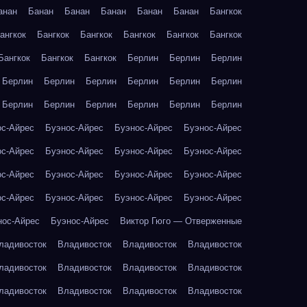
анан
Банан
Банан
Банан
Банан
Банан
Бангкок
ангкок
Бангкок
Бангкок
Бангкок
Бангкок
Бангкок
Бангкок
Бангкок
Бангкок
Берлин
Берлин
Берлин
Берлин
Берлин
Берлин
Берлин
Берлин
Берлин
Берлин
Берлин
Берлин
Берлин
Берлин
Берлин
ос-Айрес
Буэнос-Айрес
Буэнос-Айрес
Буэнос-Айрес
ос-Айрес
Буэнос-Айрес
Буэнос-Айрес
Буэнос-Айрес
ос-Айрес
Буэнос-Айрес
Буэнос-Айрес
Буэнос-Айрес
ос-Айрес
Буэнос-Айрес
Буэнос-Айрес
Буэнос-Айрес
нос-Айрес
Буэнос-Айрес
Виктор Гюго — Отверженные
ладивосток
Владивосток
Владивосток
Владивосток
ладивосток
Владивосток
Владивосток
Владивосток
ладивосток
Владивосток
Владивосток
Владивосток