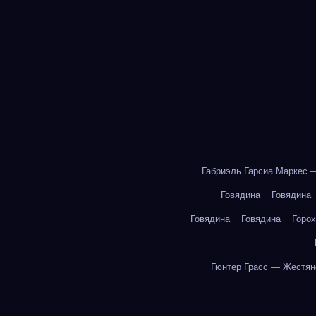
Габриэль Гарсиа Маркес 
Говядина
Говядина
Говядина
Говядина
Горох
Гюнтер Грасс — Жестян