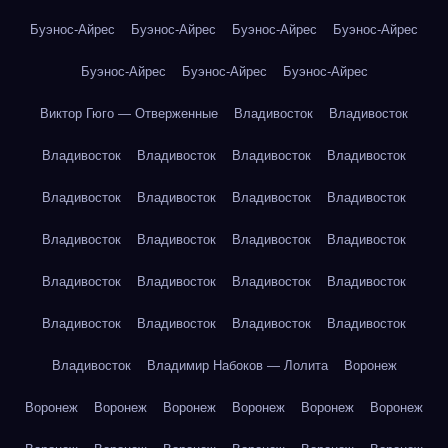
Буэнос-Айрес
Буэнос-Айрес
Буэнос-Айрес
Буэнос-Айрес
Буэнос-Айрес
Буэнос-Айрес
Буэнос-Айрес
Виктор Гюго — Отверженные
Владивосток
Владивосток
Владивосток
Владивосток
Владивосток
Владивосток
Владивосток
Владивосток
Владивосток
Владивосток
Владивосток
Владивосток
Владивосток
Владивосток
Владивосток
Владивосток
Владивосток
Владивосток
Владивосток
Владивосток
Владивосток
Владивосток
Владивосток
Владимир Набоков — Лолита
Воронеж
Воронеж
Воронеж
Воронеж
Воронеж
Воронеж
Воронеж