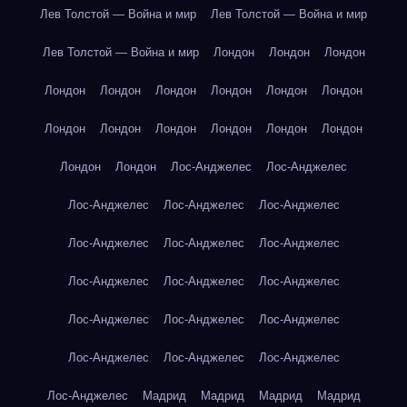
Лев Толстой — Война и мир
Лев Толстой — Война и мир
Лев Толстой — Война и мир
Лондон
Лондон
Лондон
Лондон
Лондон
Лондон
Лондон
Лондон
Лондон
Лондон
Лондон
Лондон
Лондон
Лондон
Лондон
Лондон
Лондон
Лос-Анджелес
Лос-Анджелес
Лос-Анджелес
Лос-Анджелес
Лос-Анджелес
Лос-Анджелес
Лос-Анджелес
Лос-Анджелес
Лос-Анджелес
Лос-Анджелес
Лос-Анджелес
Лос-Анджелес
Лос-Анджелес
Лос-Анджелес
Лос-Анджелес
Лос-Анджелес
Лос-Анджелес
Лос-Анджелес
Мадрид
Мадрид
Мадрид
Мадрид