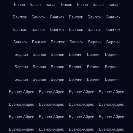
Банан
Банан
Банан
Банан
Банан
Банан
Банан
Бангкок
Бангкок
Бангкок
Бангкок
Бангкок
Бангкок
Бангкок
Бангкок
Бангкок
Бангкок
Бангкок
Бангкок
Бангкок
Бангкок
Бангкок
Бангкок
Берлин
Берлин
Берлин
Берлин
Берлин
Берлин
Берлин
Берлин
Берлин
Берлин
Берлин
Берлин
Берлин
Берлин
Берлин
Берлин
Берлин
Берлин
Берлин
Берлин
Буэнос-Айрес
Буэнос-Айрес
Буэнос-Айрес
Буэнос-Айрес
Буэнос-Айрес
Буэнос-Айрес
Буэнос-Айрес
Буэнос-Айрес
Буэнос-Айрес
Буэнос-Айрес
Буэнос-Айрес
Буэнос-Айрес
Буэнос-Айрес
Буэнос-Айрес
Буэнос-Айрес
Буэнос-Айрес