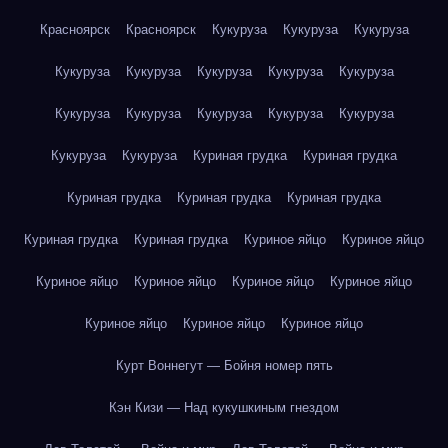
Красноярск
Красноярск
Кукуруза
Кукуруза
Кукуруза
Кукуруза
Кукуруза
Кукуруза
Кукуруза
Кукуруза
Кукуруза
Кукуруза
Кукуруза
Кукуруза
Кукуруза
Кукуруза
Кукуруза
Куриная грудка
Куриная грудка
Куриная грудка
Куриная грудка
Куриная грудка
Куриная грудка
Куриная грудка
Куриное яйцо
Куриное яйцо
Куриное яйцо
Куриное яйцо
Куриное яйцо
Куриное яйцо
Куриное яйцо
Куриное яйцо
Куриное яйцо
Курт Воннегут — Бойня номер пять
Кэн Кизи — Над кукушкиным гнездом