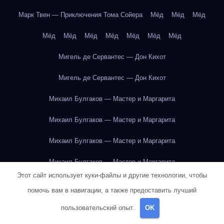
Марк Твен — Приключения Тома Сойера
Мёд
Мёд
Мёд
Мёд
Мёд
Мёд
Мёд
Мёд
Мёд
Мёд
Мигель де Сервантес — Дон Кихот
Мигель де Сервантес — Дон Кихот
Михаил Булгаков — Мастер и Маргарита
Михаил Булгаков — Мастер и Маргарита
Михаил Булгаков — Мастер и Маргарита
Михаил Булгаков — Мастер и Маргарита
Этот сайт использует куки-файлы и другие технологии, чтобы
Михаил Булгаков — Мастер и Маргарита
помочь вам в навигации, а также предоставить лучший
Михаил Булгаков — Мастер и Маргарита
пользовательский опыт.
OK