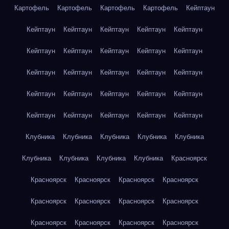
Картофель
Картофель
Картофель
Картофель
Кейптаун
Кейптаун
Кейптаун
Кейптаун
Кейптаун
Кейптаун
Кейптаун
Кейптаун
Кейптаун
Кейптаун
Кейптаун
Кейптаун
Кейптаун
Кейптаун
Кейптаун
Кейптаун
Кейптаун
Кейптаун
Кейптаун
Кейптаун
Кейптаун
Кейптаун
Кейптаун
Кейптаун
Кейптаун
Кейптаун
Клубника
Клубника
Клубника
Клубника
Клубника
Клубника
Клубника
Клубника
Клубника
Красноярск
Красноярск
Красноярск
Красноярск
Красноярск
Красноярск
Красноярск
Красноярск
Красноярск
Красноярск
Красноярск
Красноярск
Красноярск