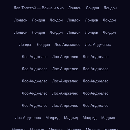
Лев Толстой — Война и мир
Лондон
Лондон
Лондон
Лондон
Лондон
Лондон
Лондон
Лондон
Лондон
Лондон
Лондон
Лондон
Лондон
Лондон
Лондон
Лондон
Лондон
Лос-Анджелес
Лос-Анджелес
Лос-Анджелес
Лос-Анджелес
Лос-Анджелес
Лос-Анджелес
Лос-Анджелес
Лос-Анджелес
Лос-Анджелес
Лос-Анджелес
Лос-Анджелес
Лос-Анджелес
Лос-Анджелес
Лос-Анджелес
Лос-Анджелес
Лос-Анджелес
Лос-Анджелес
Лос-Анджелес
Мадрид
Мадрид
Мадрид
Мадрид
Мадрид
Мадрид
Мадрид
Мадрид
Мадрид
Мадрид