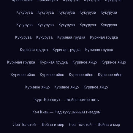
Кукуруза
Кукуруза
Кукуруза
Кукуруза
Кукуруза
Кукуруза
Кукуруза
Кукуруза
Кукуруза
Кукуруза
Кукуруза
Кукуруза
Куриная грудка
Куриная грудка
Куриная грудка
Куриная грудка
Куриная грудка
Куриная грудка
Куриная грудка
Куриное яйцо
Куриное яйцо
Куриное яйцо
Куриное яйцо
Куриное яйцо
Куриное яйцо
Куриное яйцо
Куриное яйцо
Куриное яйцо
Курт Воннегут — Бойня номер пять
Кэн Кизи — Над кукушкиным гнездом
Лев Толстой — Война и мир
Лев Толстой — Война и мир