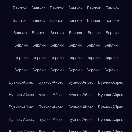
Бангкок
Бангкок
Бангкок
Бангкок
Бангкок
Бангкок
Бангкок
Бангкок
Бангкок
Бангкок
Бангкок
Бангкок
Бангкок
Бангкок
Бангкок
Бангкок
Берлин
Берлин
Берлин
Берлин
Берлин
Берлин
Берлин
Берлин
Берлин
Берлин
Берлин
Берлин
Берлин
Берлин
Берлин
Берлин
Берлин
Берлин
Берлин
Берлин
Буэнос-Айрес
Буэнос-Айрес
Буэнос-Айрес
Буэнос-Айрес
Буэнос-Айрес
Буэнос-Айрес
Буэнос-Айрес
Буэнос-Айрес
Буэнос-Айрес
Буэнос-Айрес
Буэнос-Айрес
Буэнос-Айрес
Буэнос-Айрес
Буэнос-Айрес
Буэнос-Айрес
Буэнос-Айрес
Буэнос-Айрес
Буэнос-Айрес
Буэнос-Айрес
Буэнос-Айрес