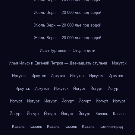
Жюль Верн — 20 000 лье под водой
Жюль Верн — 20 000 лье под водой
Жюль Верн — 20 000 лье под водой
Иван Тургенев — Отцы и дети
Илья Ильф и Евгений Петров — Двенадцать стульев
Иркутск
Иркутск
Иркутск
Иркутск
Иркутск
Иркутск
Иркутск
Иркутск
Иркутск
Иркутск
Йогурт
Йогурт
Йогурт
Йогурт
Йогурт
Йогурт
Йогурт
Йогурт
Йогурт
Йогурт
Йогурт
Йогурт
Йогурт
Йогурт
Йогурт
Казань
Казань
Казань
Казань
Казань
Казань
Казань
Калининград