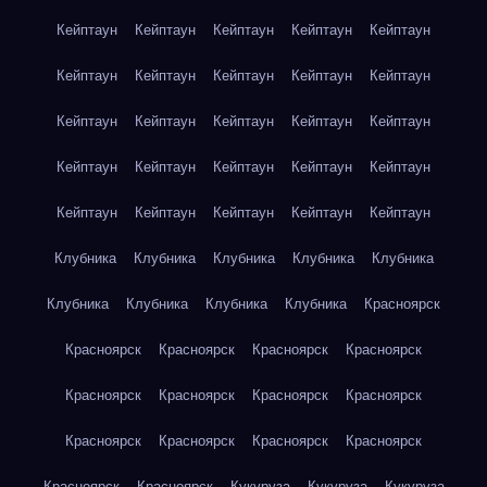
Кейптаун
Кейптаун
Кейптаун
Кейптаун
Кейптаун
Кейптаун
Кейптаун
Кейптаун
Кейптаун
Кейптаун
Кейптаун
Кейптаун
Кейптаун
Кейптаун
Кейптаун
Кейптаун
Кейптаун
Кейптаун
Кейптаун
Кейптаун
Кейптаун
Кейптаун
Кейптаун
Кейптаун
Кейптаун
Клубника
Клубника
Клубника
Клубника
Клубника
Клубника
Клубника
Клубника
Клубника
Красноярск
Красноярск
Красноярск
Красноярск
Красноярск
Красноярск
Красноярск
Красноярск
Красноярск
Красноярск
Красноярск
Красноярск
Красноярск
Красноярск
Красноярск
Кукуруза
Кукуруза
Кукуруза