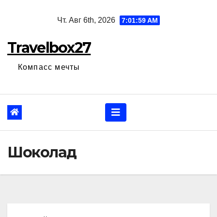
Перейти
Чт. Авг 6th, 2026
7:02:00 AM
к
содержанию
Travelbox27
Компасс мечты
Шоколад