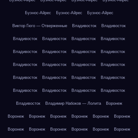
Буэнос-Айрес
Буэнос-Айрес
Буэнос-Айрес
Виктор Гюго — Отверженные
Владивосток
Владивосток
Владивосток
Владивосток
Владивосток
Владивосток
Владивосток
Владивосток
Владивосток
Владивосток
Владивосток
Владивосток
Владивосток
Владивосток
Владивосток
Владивосток
Владивосток
Владивосток
Владивосток
Владивосток
Владивосток
Владивосток
Владивосток
Владимир Набоков — Лолита
Воронеж
Воронеж
Воронеж
Воронеж
Воронеж
Воронеж
Воронеж
Воронеж
Воронеж
Воронеж
Воронеж
Воронеж
Воронеж