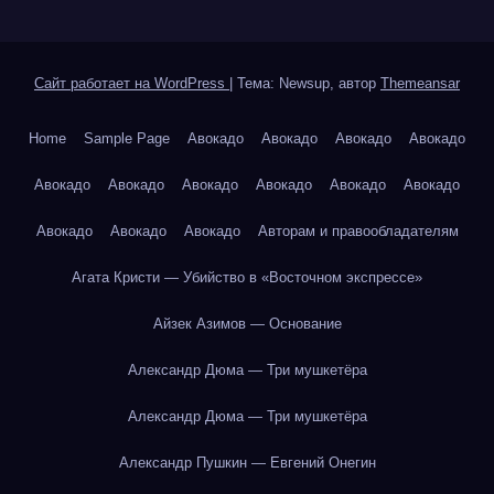
Сайт работает на WordPress
|
Тема: Newsup, автор
Themeansar
Home
Sample Page
Авокадо
Авокадо
Авокадо
Авокадо
Авокадо
Авокадо
Авокадо
Авокадо
Авокадо
Авокадо
Авокадо
Авокадо
Авокадо
Авторам и правообладателям
Агата Кристи — Убийство в «Восточном экспрессе»
Айзек Азимов — Основание
Александр Дюма — Три мушкетёра
Александр Дюма — Три мушкетёра
Александр Пушкин — Евгений Онегин