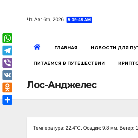
Перейти
к
Чт. Авг 6th, 2026
5:39:49 AM
содержанию
ГЛАВНАЯ
НОВОСТИ ДЛЯ ПУ
W
h
T
ПИТАЕМСЯ В ПУТЕШЕСТВИИ
КРИПТ
a
e
V
t
l
Лос-Анджелес
i
V
s
e
b
K
A
O
g
e
p
d
r
О
r
p
n
a
т
o
Температура: 22.4°C, Осадки: 9.8 мм, Ветер: 
m
п
k