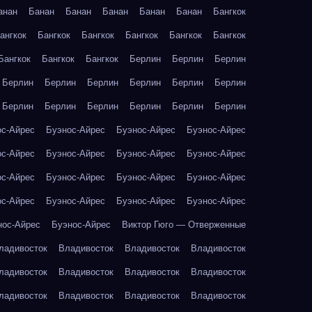
анан
Банан
Банан
Банан
Банан
Банан
Бангкок
ангкок
Бангкок
Бангкок
Бангкок
Бангкок
Бангкок
Бангкок
Бангкок
Бангкок
Берлин
Берлин
Берлин
Берлин
Берлин
Берлин
Берлин
Берлин
Берлин
Берлин
Берлин
Берлин
Берлин
Берлин
Берлин
ос-Айрес
Буэнос-Айрес
Буэнос-Айрес
Буэнос-Айрес
ос-Айрес
Буэнос-Айрес
Буэнос-Айрес
Буэнос-Айрес
ос-Айрес
Буэнос-Айрес
Буэнос-Айрес
Буэнос-Айрес
ос-Айрес
Буэнос-Айрес
Буэнос-Айрес
Буэнос-Айрес
нос-Айрес
Буэнос-Айрес
Виктор Гюго — Отверженные
ладивосток
Владивосток
Владивосток
Владивосток
ладивосток
Владивосток
Владивосток
Владивосток
ладивосток
Владивосток
Владивосток
Владивосток