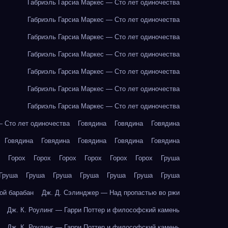
Габриэль Гарсиа Маркес — Сто лет одиночества
Габриэль Гарсиа Маркес — Сто лет одиночества
Габриэль Гарсиа Маркес — Сто лет одиночества
Габриэль Гарсиа Маркес — Сто лет одиночества
Габриэль Гарсиа Маркес — Сто лет одиночества
Габриэль Гарсиа Маркес — Сто лет одиночества
Габриэль Гарсиа Маркес — Сто лет одиночества
— Сто лет одиночества
Говядина
Говядина
Говядина
Говядина
Говядина
Говядина
Говядина
Говядина
Горох
Горох
Горох
Горох
Горох
Горох
Груша
Груша
Груша
Груша
Груша
Груша
Груша
Груша
ой барабан
Дж. Д. Сэлинджер — Над пропастью во ржи
Дж. К. Роулинг — Гарри Поттер и философский камень
Дж. К. Роулинг — Гарри Поттер и философский камень