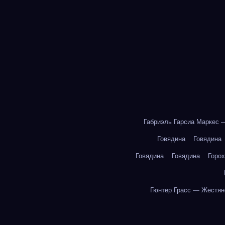
Габриэль Гарсиа Маркес 
Говядина
Говядина
Говядина
Говядина
Горох
Гюнтер Грасс — Жестян