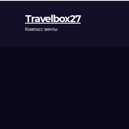
Travelbox27
Компасс мечты