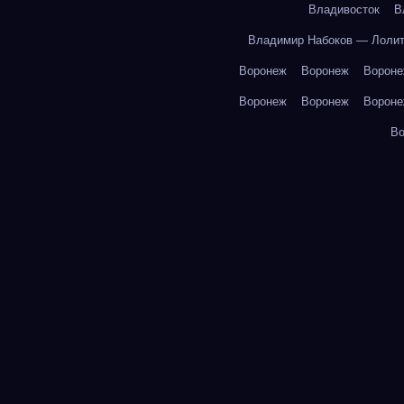
Владивосток
В
Владимир Набоков — Лоли
Воронеж
Воронеж
Ворон
Воронеж
Воронеж
Ворон
В