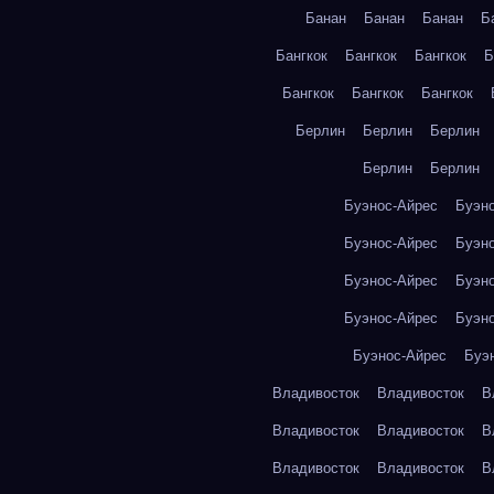
Банан
Банан
Банан
Б
Бангкок
Бангкок
Бангкок
Б
Бангкок
Бангкок
Бангкок
Берлин
Берлин
Берлин
Берлин
Берлин
Буэнос-Айрес
Буэн
Буэнос-Айрес
Буэн
Буэнос-Айрес
Буэн
Буэнос-Айрес
Буэн
Буэнос-Айрес
Буэ
Владивосток
Владивосток
В
Владивосток
Владивосток
В
Владивосток
Владивосток
В