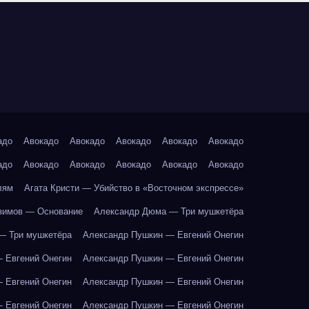
адо
Авокадо
Авокадо
Авокадо
Авокадо
Авокадо
адо
Авокадо
Авокадо
Авокадо
Авокадо
Авокадо
лям
Агата Кристи — Убийство в «Восточном экспрессе»
зимов — Основание
Александр Дюма — Три мушкетёра
— Три мушкетёра
Александр Пушкин — Евгений Онегин
 Евгений Онегин
Александр Пушкин — Евгений Онегин
 Евгений Онегин
Александр Пушкин — Евгений Онегин
 Евгений Онегин
Александр Пушкин — Евгений Онегин