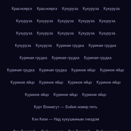
Красноярск
Красноярск
Кукуруза
Кукуруза
Кукуруза
Кукуруза
Кукуруза
Кукуруза
Кукуруза
Кукуруза
Кукуруза
Кукуруза
Кукуруза
Кукуруза
Кукуруза
Кукуруза
Кукуруза
Куриная грудка
Куриная грудка
Куриная грудка
Куриная грудка
Куриная грудка
Куриная грудка
Куриная грудка
Куриное яйцо
Куриное яйцо
Куриное яйцо
Куриное яйцо
Куриное яйцо
Куриное яйцо
Куриное яйцо
Куриное яйцо
Куриное яйцо
Курт Воннегут — Бойня номер пять
Кэн Кизи — Над кукушкиным гнездом