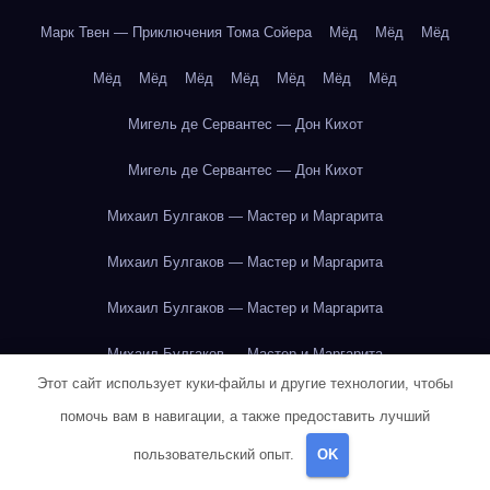
Марк Твен — Приключения Тома Сойера
Мёд
Мёд
Мёд
Мёд
Мёд
Мёд
Мёд
Мёд
Мёд
Мёд
Мигель де Сервантес — Дон Кихот
Мигель де Сервантес — Дон Кихот
Михаил Булгаков — Мастер и Маргарита
Михаил Булгаков — Мастер и Маргарита
Михаил Булгаков — Мастер и Маргарита
Михаил Булгаков — Мастер и Маргарита
Этот сайт использует куки-файлы и другие технологии, чтобы
Михаил Булгаков — Мастер и Маргарита
помочь вам в навигации, а также предоставить лучший
Михаил Булгаков — Мастер и Маргарита
пользовательский опыт.
OK