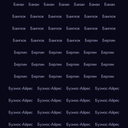
Банан
Банан
Банан
Банан
Банан
Банан
Банан
Бангкок
Бангкок
Бангкок
Бангкок
Бангкок
Бангкок
Бангкок
Бангкок
Бангкок
Бангкок
Бангкок
Бангкок
Бангкок
Бангкок
Бангкок
Бангкок
Берлин
Берлин
Берлин
Берлин
Берлин
Берлин
Берлин
Берлин
Берлин
Берлин
Берлин
Берлин
Берлин
Берлин
Берлин
Берлин
Берлин
Берлин
Берлин
Берлин
Буэнос-Айрес
Буэнос-Айрес
Буэнос-Айрес
Буэнос-Айрес
Буэнос-Айрес
Буэнос-Айрес
Буэнос-Айрес
Буэнос-Айрес
Буэнос-Айрес
Буэнос-Айрес
Буэнос-Айрес
Буэнос-Айрес
Буэнос-Айрес
Буэнос-Айрес
Буэнос-Айрес
Буэнос-Айрес