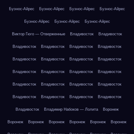
Буэнос-Айрес
Буэнос-Айрес
Буэнос-Айрес
Буэнос-Айрес
Буэнос-Айрес
Буэнос-Айрес
Буэнос-Айрес
Виктор Гюго — Отверженные
Владивосток
Владивосток
Владивосток
Владивосток
Владивосток
Владивосток
Владивосток
Владивосток
Владивосток
Владивосток
Владивосток
Владивосток
Владивосток
Владивосток
Владивосток
Владивосток
Владивосток
Владивосток
Владивосток
Владивосток
Владивосток
Владивосток
Владивосток
Владимир Набоков — Лолита
Воронеж
Воронеж
Воронеж
Воронеж
Воронеж
Воронеж
Воронеж