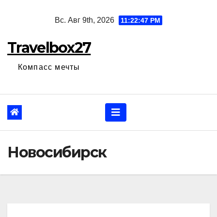
Перейти
Вс. Авг 9th, 2026
11:22:48 PM
к
содержанию
Travelbox27
Компасс мечты
Новосибирск