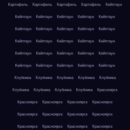
Картофель
Картофель
Картофель
Картофель
Кейптаун
Кейптаун
Кейптаун
Кейптаун
Кейптаун
Кейптаун
Кейптаун
Кейптаун
Кейптаун
Кейптаун
Кейптаун
Кейптаун
Кейптаун
Кейптаун
Кейптаун
Кейптаун
Кейптаун
Кейптаун
Кейптаун
Кейптаун
Кейптаун
Кейптаун
Кейптаун
Кейптаун
Кейптаун
Кейптаун
Клубника
Клубника
Клубника
Клубника
Клубника
Клубника
Клубника
Клубника
Клубника
Красноярск
Красноярск
Красноярск
Красноярск
Красноярск
Красноярск
Красноярск
Красноярск
Красноярск
Красноярск
Красноярск
Красноярск
Красноярск