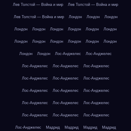
Лев Толстой — Война и мир
Лев Толстой — Война и мир
Лев Толстой — Война и мир
Лондон
Лондон
Лондон
Лондон
Лондон
Лондон
Лондон
Лондон
Лондон
Лондон
Лондон
Лондон
Лондон
Лондон
Лондон
Лондон
Лондон
Лос-Анджелес
Лос-Анджелес
Лос-Анджелес
Лос-Анджелес
Лос-Анджелес
Лос-Анджелес
Лос-Анджелес
Лос-Анджелес
Лос-Анджелес
Лос-Анджелес
Лос-Анджелес
Лос-Анджелес
Лос-Анджелес
Лос-Анджелес
Лос-Анджелес
Лос-Анджелес
Лос-Анджелес
Лос-Анджелес
Мадрид
Мадрид
Мадрид
Мадрид