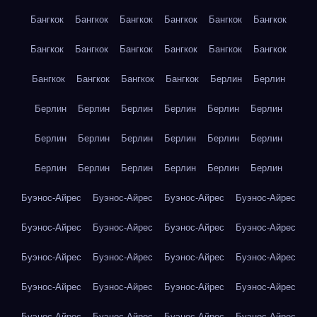
Бангкок
Бангкок
Бангкок
Бангкок
Бангкок
Бангкок
Бангкок
Бангкок
Бангкок
Бангкок
Бангкок
Бангкок
Бангкок
Бангкок
Бангкок
Бангкок
Берлин
Берлин
Берлин
Берлин
Берлин
Берлин
Берлин
Берлин
Берлин
Берлин
Берлин
Берлин
Берлин
Берлин
Берлин
Берлин
Берлин
Берлин
Берлин
Берлин
Буэнос-Айрес
Буэнос-Айрес
Буэнос-Айрес
Буэнос-Айрес
Буэнос-Айрес
Буэнос-Айрес
Буэнос-Айрес
Буэнос-Айрес
Буэнос-Айрес
Буэнос-Айрес
Буэнос-Айрес
Буэнос-Айрес
Буэнос-Айрес
Буэнос-Айрес
Буэнос-Айрес
Буэнос-Айрес
Буэнос-Айрес
Буэнос-Айрес
Буэнос-Айрес
Буэнос-Айрес