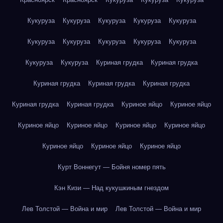
Кукуруза
Кукуруза
Кукуруза
Кукуруза
Кукуруза
Кукуруза
Кукуруза
Кукуруза
Кукуруза
Кукуруза
Кукуруза
Кукуруза
Куриная грудка
Куриная грудка
Куриная грудка
Куриная грудка
Куриная грудка
Куриная грудка
Куриная грудка
Куриное яйцо
Куриное яйцо
Куриное яйцо
Куриное яйцо
Куриное яйцо
Куриное яйцо
Куриное яйцо
Куриное яйцо
Куриное яйцо
Курт Воннегут — Бойня номер пять
Кэн Кизи — Над кукушкиным гнездом
Лев Толстой — Война и мир
Лев Толстой — Война и мир