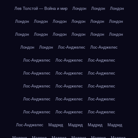
Лев Толстой — Война и мир
Лондон
Лондон
Лондон
Лондон
Лондон
Лондон
Лондон
Лондон
Лондон
Лондон
Лондон
Лондон
Лондон
Лондон
Лондон
Лондон
Лондон
Лос-Анджелес
Лос-Анджелес
Лос-Анджелес
Лос-Анджелес
Лос-Анджелес
Лос-Анджелес
Лос-Анджелес
Лос-Анджелес
Лос-Анджелес
Лос-Анджелес
Лос-Анджелес
Лос-Анджелес
Лос-Анджелес
Лос-Анджелес
Лос-Анджелес
Лос-Анджелес
Лос-Анджелес
Лос-Анджелес
Мадрид
Мадрид
Мадрид
Мадрид
Мадрид
Мадрид
Мадрид
Мадрид
Мадрид
Мадрид