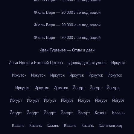
Жюль Верн — 20 000 лье под водой
Жюль Верн — 20 000 лье под водой
Жюль Верн — 20 000 лье под водой
Иван Тургенев — Отцы и дети
Илья Ильф и Евгений Петров — Двенадцать стульев
Иркутск
Иркутск
Иркутск
Иркутск
Иркутск
Иркутск
Иркутск
Иркутск
Иркутск
Иркутск
Йогурт
Йогурт
Йогурт
Йогурт
Йогурт
Йогурт
Йогурт
Йогурт
Йогурт
Йогурт
Йогурт
Йогурт
Йогурт
Йогурт
Йогурт
Казань
Казань
Казань
Казань
Казань
Казань
Казань
Калининград