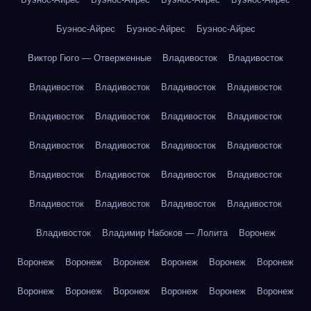
Буэнос-Айрес
Буэнос-Айрес
Буэнос-Айрес
Виктор Гюго — Отверженные
Владивосток
Владивосток
Владивосток
Владивосток
Владивосток
Владивосток
Владивосток
Владивосток
Владивосток
Владивосток
Владивосток
Владивосток
Владивосток
Владивосток
Владивосток
Владивосток
Владивосток
Владивосток
Владивосток
Владивосток
Владивосток
Владивосток
Владивосток
Владимир Набоков — Лолита
Воронеж
Воронеж
Воронеж
Воронеж
Воронеж
Воронеж
Воронеж
Воронеж
Воронеж
Воронеж
Воронеж
Воронеж
Воронеж