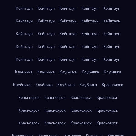
Кейптаун
Кейптаун
Кейптаун
Кейптаун
Кейптаун
Кейптаун
Кейптаун
Кейптаун
Кейптаун
Кейптаун
Кейптаун
Кейптаун
Кейптаун
Кейптаун
Кейптаун
Кейптаун
Кейптаун
Кейптаун
Кейптаун
Кейптаун
Кейптаун
Кейптаун
Кейптаун
Кейптаун
Кейптаун
Клубника
Клубника
Клубника
Клубника
Клубника
Клубника
Клубника
Клубника
Клубника
Красноярск
Красноярск
Красноярск
Красноярск
Красноярск
Красноярск
Красноярск
Красноярск
Красноярск
Красноярск
Красноярск
Красноярск
Красноярск
Красноярск
Красноярск
Кукуруза
Кукуруза
Кукуруза