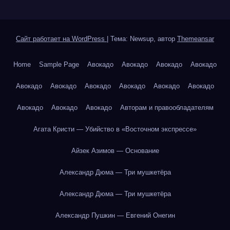
Сайт работает на WordPress
|
Тема: Newsup, автор
Themeansar
Home
Sample Page
Авокадо
Авокадо
Авокадо
Авокадо
Авокадо
Авокадо
Авокадо
Авокадо
Авокадо
Авокадо
Авокадо
Авокадо
Авокадо
Авторам и правообладателям
Агата Кристи — Убийство в «Восточном экспрессе»
Айзек Азимов — Основание
Александр Дюма — Три мушкетёра
Александр Дюма — Три мушкетёра
Александр Пушкин — Евгений Онегин