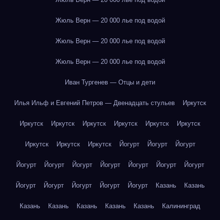
Жюль Верн — 20 000 лье под водой
Жюль Верн — 20 000 лье под водой
Жюль Верн — 20 000 лье под водой
Иван Тургенев — Отцы и дети
Илья Ильф и Евгений Петров — Двенадцать стульев
Иркутск
Иркутск
Иркутск
Иркутск
Иркутск
Иркутск
Иркутск
Иркутск
Иркутск
Иркутск
Йогурт
Йогурт
Йогурт
Йогурт
Йогурт
Йогурт
Йогурт
Йогурт
Йогурт
Йогурт
Йогурт
Йогурт
Йогурт
Йогурт
Йогурт
Казань
Казань
Казань
Казань
Казань
Казань
Казань
Калининград