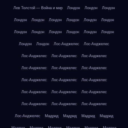
Лев Толстой — Война и мир
Лондон
Лондон
Лондон
Лондон
Лондон
Лондон
Лондон
Лондон
Лондон
Лондон
Лондон
Лондон
Лондон
Лондон
Лондон
Лондон
Лондон
Лос-Анджелес
Лос-Анджелес
Лос-Анджелес
Лос-Анджелес
Лос-Анджелес
Лос-Анджелес
Лос-Анджелес
Лос-Анджелес
Лос-Анджелес
Лос-Анджелес
Лос-Анджелес
Лос-Анджелес
Лос-Анджелес
Лос-Анджелес
Лос-Анджелес
Лос-Анджелес
Лос-Анджелес
Лос-Анджелес
Мадрид
Мадрид
Мадрид
Мадрид
Мадрид
Мадрид
Мадрид
Мадрид
Мадрид
Мадрид