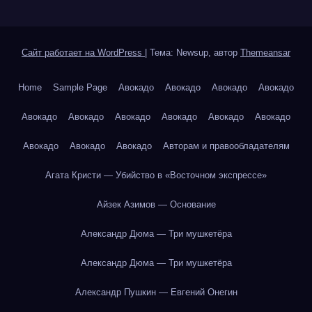
Сайт работает на WordPress
|
Тема: Newsup, автор
Themeansar
Home
Sample Page
Авокадо
Авокадо
Авокадо
Авокадо
Авокадо
Авокадо
Авокадо
Авокадо
Авокадо
Авокадо
Авокадо
Авокадо
Авокадо
Авторам и правообладателям
Агата Кристи — Убийство в «Восточном экспрессе»
Айзек Азимов — Основание
Александр Дюма — Три мушкетёра
Александр Дюма — Три мушкетёра
Александр Пушкин — Евгений Онегин