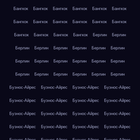
Бангкок
Бангкок
Бангкок
Бангкок
Бангкок
Бангкок
Бангкок
Бангкок
Бангкок
Бангкок
Бангкок
Бангкок
Бангкок
Бангкок
Бангкок
Бангкок
Берлин
Берлин
Берлин
Берлин
Берлин
Берлин
Берлин
Берлин
Берлин
Берлин
Берлин
Берлин
Берлин
Берлин
Берлин
Берлин
Берлин
Берлин
Берлин
Берлин
Буэнос-Айрес
Буэнос-Айрес
Буэнос-Айрес
Буэнос-Айрес
Буэнос-Айрес
Буэнос-Айрес
Буэнос-Айрес
Буэнос-Айрес
Буэнос-Айрес
Буэнос-Айрес
Буэнос-Айрес
Буэнос-Айрес
Буэнос-Айрес
Буэнос-Айрес
Буэнос-Айрес
Буэнос-Айрес
Буэнос-Айрес
Буэнос-Айрес
Буэнос-Айрес
Буэнос-Айрес