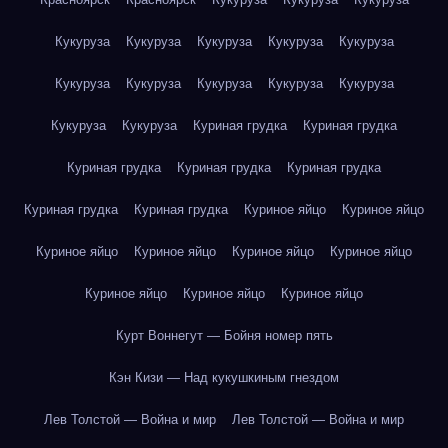
Кукуруза
Кукуруза
Кукуруза
Кукуруза
Кукуруза
Кукуруза
Кукуруза
Кукуруза
Кукуруза
Кукуруза
Кукуруза
Кукуруза
Куриная грудка
Куриная грудка
Куриная грудка
Куриная грудка
Куриная грудка
Куриная грудка
Куриная грудка
Куриное яйцо
Куриное яйцо
Куриное яйцо
Куриное яйцо
Куриное яйцо
Куриное яйцо
Куриное яйцо
Куриное яйцо
Куриное яйцо
Курт Воннегут — Бойня номер пять
Кэн Кизи — Над кукушкиным гнездом
Лев Толстой — Война и мир
Лев Толстой — Война и мир