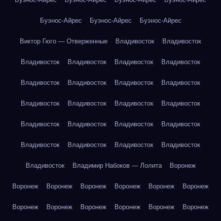
Буэнос-Айрес
Буэнос-Айрес
Буэнос-Айрес
Виктор Гюго — Отверженные
Владивосток
Владивосток
Владивосток
Владивосток
Владивосток
Владивосток
Владивосток
Владивосток
Владивосток
Владивосток
Владивосток
Владивосток
Владивосток
Владивосток
Владивосток
Владивосток
Владивосток
Владивосток
Владивосток
Владивосток
Владивосток
Владивосток
Владивосток
Владимир Набоков — Лолита
Воронеж
Воронеж
Воронеж
Воронеж
Воронеж
Воронеж
Воронеж
Воронеж
Воронеж
Воронеж
Воронеж
Воронеж
Воронеж