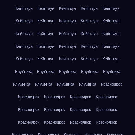
Кейптаун
Кейптаун
Кейптаун
Кейптаун
Кейптаун
Кейптаун
Кейптаун
Кейптаун
Кейптаун
Кейптаун
Кейптаун
Кейптаун
Кейптаун
Кейптаун
Кейптаун
Кейптаун
Кейптаун
Кейптаун
Кейптаун
Кейптаун
Кейптаун
Кейптаун
Кейптаун
Кейптаун
Кейптаун
Клубника
Клубника
Клубника
Клубника
Клубника
Клубника
Клубника
Клубника
Клубника
Красноярск
Красноярск
Красноярск
Красноярск
Красноярск
Красноярск
Красноярск
Красноярск
Красноярск
Красноярск
Красноярск
Красноярск
Красноярск
Красноярск
Красноярск
Кукуруза
Кукуруза
Кукуруза