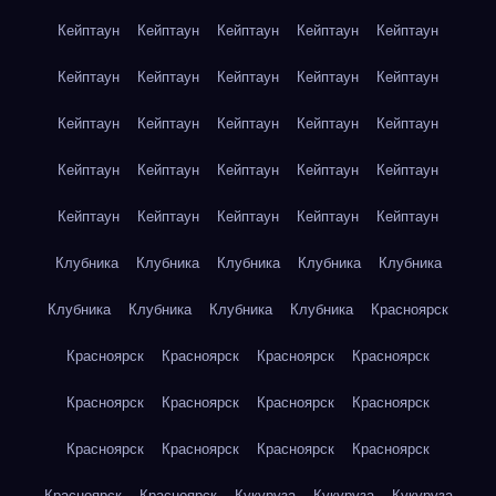
Кейптаун
Кейптаун
Кейптаун
Кейптаун
Кейптаун
Кейптаун
Кейптаун
Кейптаун
Кейптаун
Кейптаун
Кейптаун
Кейптаун
Кейптаун
Кейптаун
Кейптаун
Кейптаун
Кейптаун
Кейптаун
Кейптаун
Кейптаун
Кейптаун
Кейптаун
Кейптаун
Кейптаун
Кейптаун
Клубника
Клубника
Клубника
Клубника
Клубника
Клубника
Клубника
Клубника
Клубника
Красноярск
Красноярск
Красноярск
Красноярск
Красноярск
Красноярск
Красноярск
Красноярск
Красноярск
Красноярск
Красноярск
Красноярск
Красноярск
Красноярск
Красноярск
Кукуруза
Кукуруза
Кукуруза