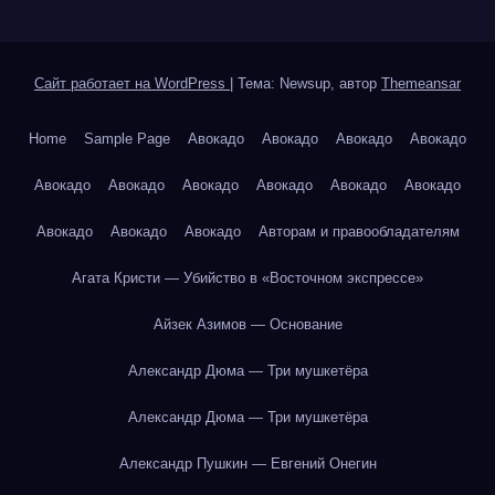
Сайт работает на WordPress
|
Тема: Newsup, автор
Themeansar
Home
Sample Page
Авокадо
Авокадо
Авокадо
Авокадо
Авокадо
Авокадо
Авокадо
Авокадо
Авокадо
Авокадо
Авокадо
Авокадо
Авокадо
Авторам и правообладателям
Агата Кристи — Убийство в «Восточном экспрессе»
Айзек Азимов — Основание
Александр Дюма — Три мушкетёра
Александр Дюма — Три мушкетёра
Александр Пушкин — Евгений Онегин