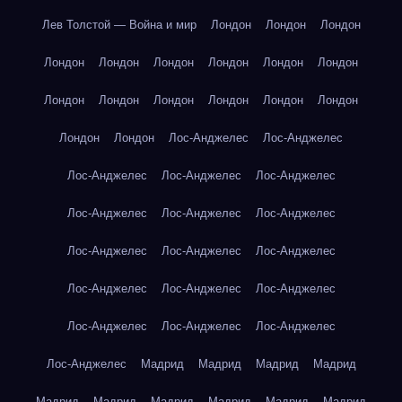
Лев Толстой — Война и мир
Лондон
Лондон
Лондон
Лондон
Лондон
Лондон
Лондон
Лондон
Лондон
Лондон
Лондон
Лондон
Лондон
Лондон
Лондон
Лондон
Лондон
Лос-Анджелес
Лос-Анджелес
Лос-Анджелес
Лос-Анджелес
Лос-Анджелес
Лос-Анджелес
Лос-Анджелес
Лос-Анджелес
Лос-Анджелес
Лос-Анджелес
Лос-Анджелес
Лос-Анджелес
Лос-Анджелес
Лос-Анджелес
Лос-Анджелес
Лос-Анджелес
Лос-Анджелес
Лос-Анджелес
Мадрид
Мадрид
Мадрид
Мадрид
Мадрид
Мадрид
Мадрид
Мадрид
Мадрид
Мадрид