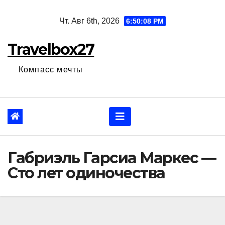
Перейти
Чт. Авг 6th, 2026
6:50:09 PM
к
содержанию
Travelbox27
Компасс мечты
Габриэль Гарсиа Маркес —
Сто лет одиночества