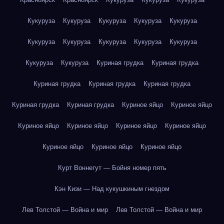
Кукуруза
Кукуруза
Кукуруза
Кукуруза
Кукуруза
Кукуруза
Кукуруза
Кукуруза
Кукуруза
Кукуруза
Кукуруза
Кукуруза
Куриная грудка
Куриная грудка
Куриная грудка
Куриная грудка
Куриная грудка
Куриная грудка
Куриная грудка
Куриное яйцо
Куриное яйцо
Куриное яйцо
Куриное яйцо
Куриное яйцо
Куриное яйцо
Куриное яйцо
Куриное яйцо
Куриное яйцо
Курт Воннегут — Бойня номер пять
Кэн Кизи — Над кукушкиным гнездом
Лев Толстой — Война и мир
Лев Толстой — Война и мир