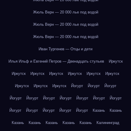
Жюль Верн — 20 000 лье под водой
Жюль Верн — 20 000 лье под водой
Жюль Верн — 20 000 лье под водой
Иван Тургенев — Отцы и дети
Илья Ильф и Евгений Петров — Двенадцать стульев
Иркутск
Иркутск
Иркутск
Иркутск
Иркутск
Иркутск
Иркутск
Иркутск
Иркутск
Иркутск
Йогурт
Йогурт
Йогурт
Йогурт
Йогурт
Йогурт
Йогурт
Йогурт
Йогурт
Йогурт
Йогурт
Йогурт
Йогурт
Йогурт
Йогурт
Казань
Казань
Казань
Казань
Казань
Казань
Казань
Калининград