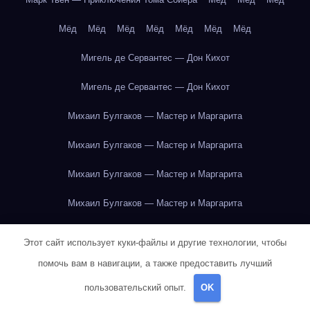
Мёд
Мёд
Мёд
Мёд
Мёд
Мёд
Мёд
Мигель де Сервантес — Дон Кихот
Мигель де Сервантес — Дон Кихот
Михаил Булгаков — Мастер и Маргарита
Михаил Булгаков — Мастер и Маргарита
Михаил Булгаков — Мастер и Маргарита
Михаил Булгаков — Мастер и Маргарита
Михаил Булгаков — Мастер и Маргарита
Этот сайт использует куки-файлы и другие технологии, чтобы
Михаил Булгаков — Мастер и Маргарита
помочь вам в навигации, а также предоставить лучший
пользовательский опыт.
OK
Михаил Булгаков — Мастер и Маргарита