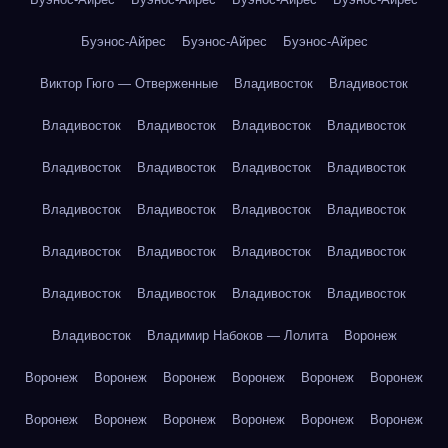
Буэнос-Айрес
Буэнос-Айрес
Буэнос-Айрес
Виктор Гюго — Отверженные
Владивосток
Владивосток
Владивосток
Владивосток
Владивосток
Владивосток
Владивосток
Владивосток
Владивосток
Владивосток
Владивосток
Владивосток
Владивосток
Владивосток
Владивосток
Владивосток
Владивосток
Владивосток
Владивосток
Владивосток
Владивосток
Владивосток
Владивосток
Владимир Набоков — Лолита
Воронеж
Воронеж
Воронеж
Воронеж
Воронеж
Воронеж
Воронеж
Воронеж
Воронеж
Воронеж
Воронеж
Воронеж
Воронеж