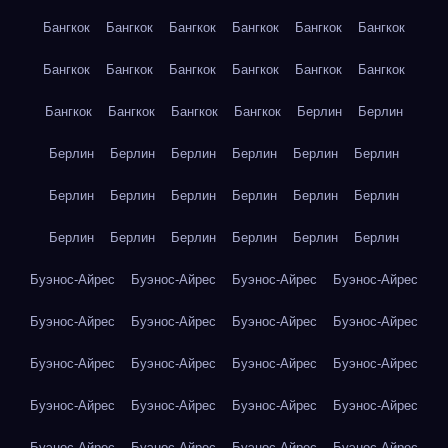
Бангкок
Бангкок
Бангкок
Бангкок
Бангкок
Бангкок
Бангкок
Бангкок
Бангкок
Бангкок
Бангкок
Бангкок
Бангкок
Бангкок
Бангкок
Бангкок
Берлин
Берлин
Берлин
Берлин
Берлин
Берлин
Берлин
Берлин
Берлин
Берлин
Берлин
Берлин
Берлин
Берлин
Берлин
Берлин
Берлин
Берлин
Берлин
Берлин
Буэнос-Айрес
Буэнос-Айрес
Буэнос-Айрес
Буэнос-Айрес
Буэнос-Айрес
Буэнос-Айрес
Буэнос-Айрес
Буэнос-Айрес
Буэнос-Айрес
Буэнос-Айрес
Буэнос-Айрес
Буэнос-Айрес
Буэнос-Айрес
Буэнос-Айрес
Буэнос-Айрес
Буэнос-Айрес
Буэнос-Айрес
Буэнос-Айрес
Буэнос-Айрес
Буэнос-Айрес