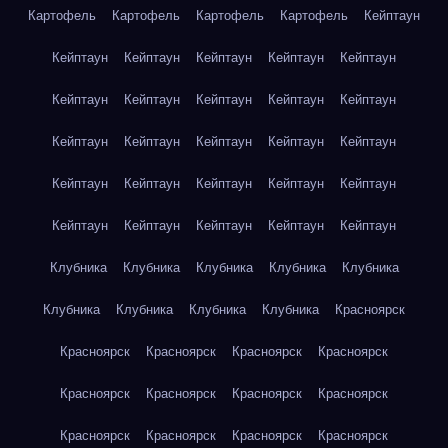
Картофель
Картофель
Картофель
Картофель
Кейптаун
Кейптаун
Кейптаун
Кейптаун
Кейптаун
Кейптаун
Кейптаун
Кейптаун
Кейптаун
Кейптаун
Кейптаун
Кейптаун
Кейптаун
Кейптаун
Кейптаун
Кейптаун
Кейптаун
Кейптаун
Кейптаун
Кейптаун
Кейптаун
Кейптаун
Кейптаун
Кейптаун
Кейптаун
Кейптаун
Клубника
Клубника
Клубника
Клубника
Клубника
Клубника
Клубника
Клубника
Клубника
Красноярск
Красноярск
Красноярск
Красноярск
Красноярск
Красноярск
Красноярск
Красноярск
Красноярск
Красноярск
Красноярск
Красноярск
Красноярск