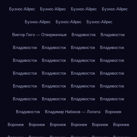
Буэнос-Айрес
Буэнос-Айрес
Буэнос-Айрес
Буэнос-Айрес
Буэнос-Айрес
Буэнос-Айрес
Буэнос-Айрес
Виктор Гюго — Отверженные
Владивосток
Владивосток
Владивосток
Владивосток
Владивосток
Владивосток
Владивосток
Владивосток
Владивосток
Владивосток
Владивосток
Владивосток
Владивосток
Владивосток
Владивосток
Владивосток
Владивосток
Владивосток
Владивосток
Владивосток
Владивосток
Владивосток
Владивосток
Владимир Набоков — Лолита
Воронеж
Воронеж
Воронеж
Воронеж
Воронеж
Воронеж
Воронеж