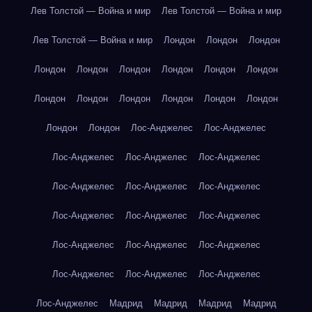
Лев Толстой — Война и мир
Лев Толстой — Война и мир
Лев Толстой — Война и мир
Лондон
Лондон
Лондон
Лондон
Лондон
Лондон
Лондон
Лондон
Лондон
Лондон
Лондон
Лондон
Лондон
Лондон
Лондон
Лондон
Лондон
Лос-Анджелес
Лос-Анджелес
Лос-Анджелес
Лос-Анджелес
Лос-Анджелес
Лос-Анджелес
Лос-Анджелес
Лос-Анджелес
Лос-Анджелес
Лос-Анджелес
Лос-Анджелес
Лос-Анджелес
Лос-Анджелес
Лос-Анджелес
Лос-Анджелес
Лос-Анджелес
Лос-Анджелес
Лос-Анджелес
Мадрид
Мадрид
Мадрид
Мадрид