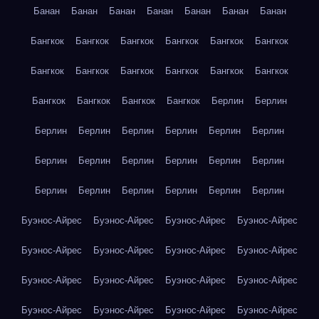
Банан
Банан
Банан
Банан
Банан
Банан
Банан
Бангкок
Бангкок
Бангкок
Бангкок
Бангкок
Бангкок
Бангкок
Бангкок
Бангкок
Бангкок
Бангкок
Бангкок
Бангкок
Бангкок
Бангкок
Бангкок
Берлин
Берлин
Берлин
Берлин
Берлин
Берлин
Берлин
Берлин
Берлин
Берлин
Берлин
Берлин
Берлин
Берлин
Берлин
Берлин
Берлин
Берлин
Берлин
Берлин
Буэнос-Айрес
Буэнос-Айрес
Буэнос-Айрес
Буэнос-Айрес
Буэнос-Айрес
Буэнос-Айрес
Буэнос-Айрес
Буэнос-Айрес
Буэнос-Айрес
Буэнос-Айрес
Буэнос-Айрес
Буэнос-Айрес
Буэнос-Айрес
Буэнос-Айрес
Буэнос-Айрес
Буэнос-Айрес