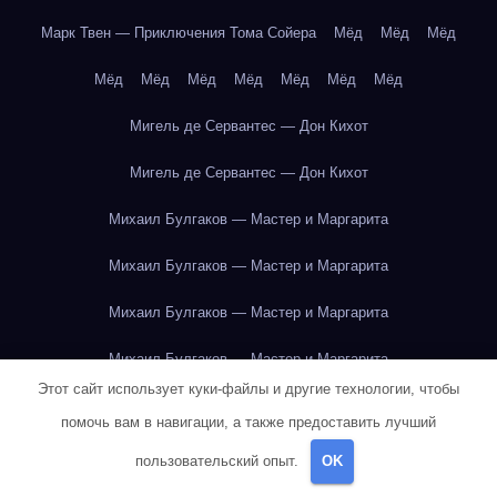
Марк Твен — Приключения Тома Сойера
Мёд
Мёд
Мёд
Мёд
Мёд
Мёд
Мёд
Мёд
Мёд
Мёд
Мигель де Сервантес — Дон Кихот
Мигель де Сервантес — Дон Кихот
Михаил Булгаков — Мастер и Маргарита
Михаил Булгаков — Мастер и Маргарита
Михаил Булгаков — Мастер и Маргарита
Михаил Булгаков — Мастер и Маргарита
Этот сайт использует куки-файлы и другие технологии, чтобы
Михаил Булгаков — Мастер и Маргарита
помочь вам в навигации, а также предоставить лучший
Михаил Булгаков — Мастер и Маргарита
пользовательский опыт.
OK