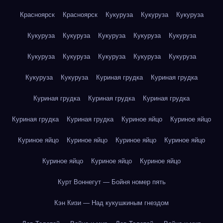
Красноярск
Красноярск
Кукуруза
Кукуруза
Кукуруза
Кукуруза
Кукуруза
Кукуруза
Кукуруза
Кукуруза
Кукуруза
Кукуруза
Кукуруза
Кукуруза
Кукуруза
Кукуруза
Кукуруза
Куриная грудка
Куриная грудка
Куриная грудка
Куриная грудка
Куриная грудка
Куриная грудка
Куриная грудка
Куриное яйцо
Куриное яйцо
Куриное яйцо
Куриное яйцо
Куриное яйцо
Куриное яйцо
Куриное яйцо
Куриное яйцо
Куриное яйцо
Курт Воннегут — Бойня номер пять
Кэн Кизи — Над кукушкиным гнездом