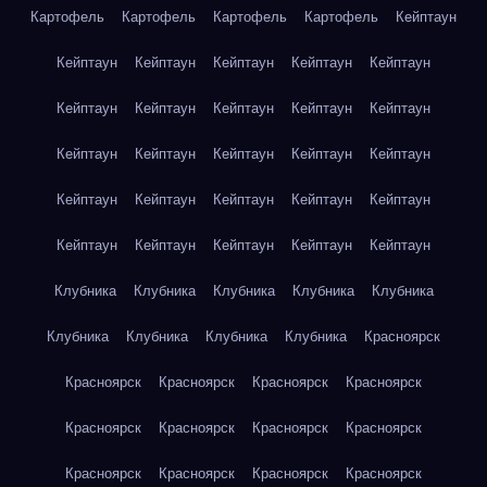
Картофель
Картофель
Картофель
Картофель
Кейптаун
Кейптаун
Кейптаун
Кейптаун
Кейптаун
Кейптаун
Кейптаун
Кейптаун
Кейптаун
Кейптаун
Кейптаун
Кейптаун
Кейптаун
Кейптаун
Кейптаун
Кейптаун
Кейптаун
Кейптаун
Кейптаун
Кейптаун
Кейптаун
Кейптаун
Кейптаун
Кейптаун
Кейптаун
Кейптаун
Клубника
Клубника
Клубника
Клубника
Клубника
Клубника
Клубника
Клубника
Клубника
Красноярск
Красноярск
Красноярск
Красноярск
Красноярск
Красноярск
Красноярск
Красноярск
Красноярск
Красноярск
Красноярск
Красноярск
Красноярск