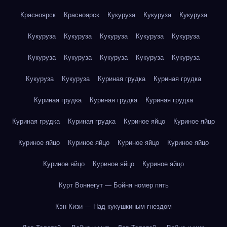
Красноярск
Красноярск
Кукуруза
Кукуруза
Кукуруза
Кукуруза
Кукуруза
Кукуруза
Кукуруза
Кукуруза
Кукуруза
Кукуруза
Кукуруза
Кукуруза
Кукуруза
Кукуруза
Кукуруза
Куриная грудка
Куриная грудка
Куриная грудка
Куриная грудка
Куриная грудка
Куриная грудка
Куриная грудка
Куриное яйцо
Куриное яйцо
Куриное яйцо
Куриное яйцо
Куриное яйцо
Куриное яйцо
Куриное яйцо
Куриное яйцо
Куриное яйцо
Курт Воннегут — Бойня номер пять
Кэн Кизи — Над кукушкиным гнездом