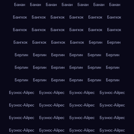
Банан
Банан
Банан
Банан
Банан
Банан
Банан
Бангкок
Бангкок
Бангкок
Бангкок
Бангкок
Бангкок
Бангкок
Бангкок
Бангкок
Бангкок
Бангкок
Бангкок
Бангкок
Бангкок
Бангкок
Бангкок
Берлин
Берлин
Берлин
Берлин
Берлин
Берлин
Берлин
Берлин
Берлин
Берлин
Берлин
Берлин
Берлин
Берлин
Берлин
Берлин
Берлин
Берлин
Берлин
Берлин
Буэнос-Айрес
Буэнос-Айрес
Буэнос-Айрес
Буэнос-Айрес
Буэнос-Айрес
Буэнос-Айрес
Буэнос-Айрес
Буэнос-Айрес
Буэнос-Айрес
Буэнос-Айрес
Буэнос-Айрес
Буэнос-Айрес
Буэнос-Айрес
Буэнос-Айрес
Буэнос-Айрес
Буэнос-Айрес