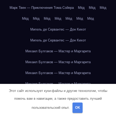
Марк Твен — Приключения Тома Сойера
Мёд
Мёд
Мёд
Мёд
Мёд
Мёд
Мёд
Мёд
Мёд
Мёд
Мигель де Сервантес — Дон Кихот
Мигель де Сервантес — Дон Кихот
Михаил Булгаков — Мастер и Маргарита
Михаил Булгаков — Мастер и Маргарита
Михаил Булгаков — Мастер и Маргарита
Михаил Булгаков — Мастер и Маргарита
Этот сайт использует куки-файлы и другие технологии, чтобы
Михаил Булгаков — Мастер и Маргарита
помочь вам в навигации, а также предоставить лучший
Михаил Булгаков — Мастер и Маргарита
пользовательский опыт.
OK