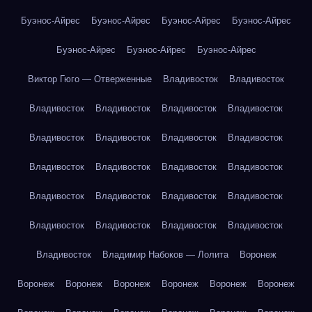
Буэнос-Айрес
Буэнос-Айрес
Буэнос-Айрес
Буэнос-Айрес
Буэнос-Айрес
Буэнос-Айрес
Буэнос-Айрес
Виктор Гюго — Отверженные
Владивосток
Владивосток
Владивосток
Владивосток
Владивосток
Владивосток
Владивосток
Владивосток
Владивосток
Владивосток
Владивосток
Владивосток
Владивосток
Владивосток
Владивосток
Владивосток
Владивосток
Владивосток
Владивосток
Владивосток
Владивосток
Владивосток
Владивосток
Владимир Набоков — Лолита
Воронеж
Воронеж
Воронеж
Воронеж
Воронеж
Воронеж
Воронеж