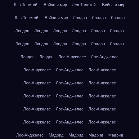
Лев Толстой — Война и мир
Лев Толстой — Война и мир
Лев Толстой — Война и мир
Лондон
Лондон
Лондон
Лондон
Лондон
Лондон
Лондон
Лондон
Лондон
Лондон
Лондон
Лондон
Лондон
Лондон
Лондон
Лондон
Лондон
Лос-Анджелес
Лос-Анджелес
Лос-Анджелес
Лос-Анджелес
Лос-Анджелес
Лос-Анджелес
Лос-Анджелес
Лос-Анджелес
Лос-Анджелес
Лос-Анджелес
Лос-Анджелес
Лос-Анджелес
Лос-Анджелес
Лос-Анджелес
Лос-Анджелес
Лос-Анджелес
Лос-Анджелес
Лос-Анджелес
Мадрид
Мадрид
Мадрид
Мадрид