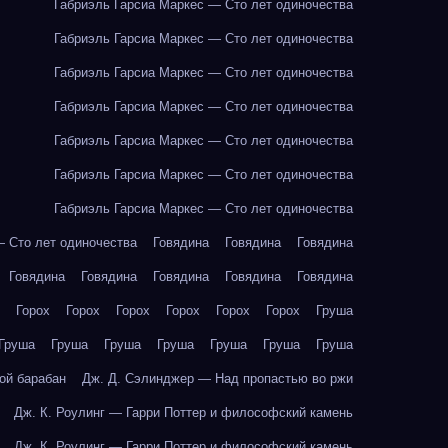
Габриэль Гарсиа Маркес — Сто лет одиночества
Габриэль Гарсиа Маркес — Сто лет одиночества
Габриэль Гарсиа Маркес — Сто лет одиночества
Габриэль Гарсиа Маркес — Сто лет одиночества
Габриэль Гарсиа Маркес — Сто лет одиночества
Габриэль Гарсиа Маркес — Сто лет одиночества
Габриэль Гарсиа Маркес — Сто лет одиночества
— Сто лет одиночества
Говядина
Говядина
Говядина
Говядина
Говядина
Говядина
Говядина
Говядина
Горох
Горох
Горох
Горох
Горох
Горох
Груша
Груша
Груша
Груша
Груша
Груша
Груша
Груша
ой барабан
Дж. Д. Сэлинджер — Над пропастью во ржи
Дж. К. Роулинг — Гарри Поттер и философский камень
Дж. К. Роулинг — Гарри Поттер и философский камень