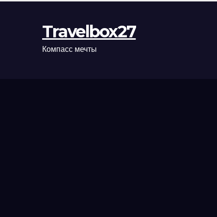
Travelbox27
Компасс мечты