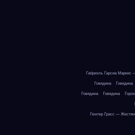
Габриэль Гарсиа Маркес 
Говядина
Говядина
Говядина
Говядина
Горох
Гюнтер Грасс — Жестян