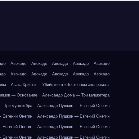
адо
Авокадо
Авокадо
Авокадо
Авокадо
Авокадо
адо
Авокадо
Авокадо
Авокадо
Авокадо
Авокадо
лям
Агата Кристи — Убийство в «Восточном экспрессе»
зимов — Основание
Александр Дюма — Три мушкетёра
— Три мушкетёра
Александр Пушкин — Евгений Онегин
 Евгений Онегин
Александр Пушкин — Евгений Онегин
 Евгений Онегин
Александр Пушкин — Евгений Онегин
 Евгений Онегин
Александр Пушкин — Евгений Онегин