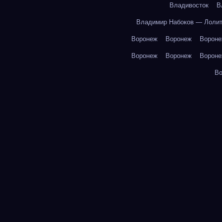
Владивосток
В
Владимир Набоков — Лоли
Воронеж
Воронеж
Ворон
Воронеж
Воронеж
Ворон
В