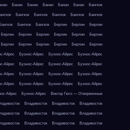
анан
Банан
Банан
Банан
Банан
Банан
Бангкок
ангкок
Бангкок
Бангкок
Бангкок
Бангкок
Бангкок
Бангкок
Бангкок
Бангкок
Берлин
Берлин
Берлин
Берлин
Берлин
Берлин
Берлин
Берлин
Берлин
Берлин
Берлин
Берлин
Берлин
Берлин
Берлин
ос-Айрес
Буэнос-Айрес
Буэнос-Айрес
Буэнос-Айрес
ос-Айрес
Буэнос-Айрес
Буэнос-Айрес
Буэнос-Айрес
ос-Айрес
Буэнос-Айрес
Буэнос-Айрес
Буэнос-Айрес
ос-Айрес
Буэнос-Айрес
Буэнос-Айрес
Буэнос-Айрес
нос-Айрес
Буэнос-Айрес
Виктор Гюго — Отверженные
ладивосток
Владивосток
Владивосток
Владивосток
ладивосток
Владивосток
Владивосток
Владивосток
ладивосток
Владивосток
Владивосток
Владивосток