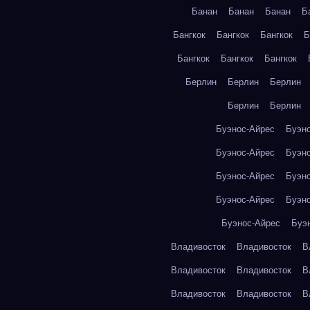
Банан
Банан
Банан
Б
Бангкок
Бангкок
Бангкок
Б
Бангкок
Бангкок
Бангкок
Берлин
Берлин
Берлин
Берлин
Берлин
Буэнос-Айрес
Буэн
Буэнос-Айрес
Буэн
Буэнос-Айрес
Буэн
Буэнос-Айрес
Буэн
Буэнос-Айрес
Буэ
Владивосток
Владивосток
В
Владивосток
Владивосток
В
Владивосток
Владивосток
В