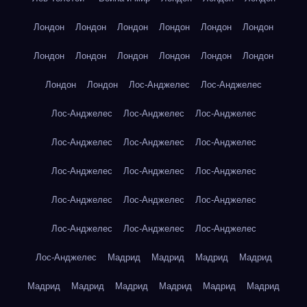
Лондон
Лондон
Лондон
Лондон
Лондон
Лондон
Лондон
Лондон
Лондон
Лондон
Лондон
Лондон
Лондон
Лондон
Лос-Анджелес
Лос-Анджелес
Лос-Анджелес
Лос-Анджелес
Лос-Анджелес
Лос-Анджелес
Лос-Анджелес
Лос-Анджелес
Лос-Анджелес
Лос-Анджелес
Лос-Анджелес
Лос-Анджелес
Лос-Анджелес
Лос-Анджелес
Лос-Анджелес
Лос-Анджелес
Лос-Анджелес
Лос-Анджелес
Мадрид
Мадрид
Мадрид
Мадрид
Мадрид
Мадрид
Мадрид
Мадрид
Мадрид
Мадрид