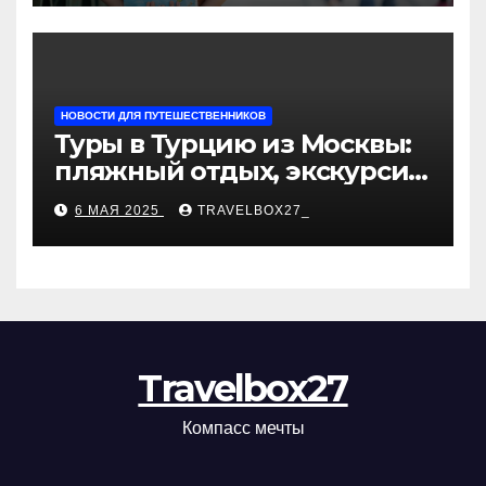
НОВОСТИ ДЛЯ ПУТЕШЕСТВЕННИКОВ
Туры в Турцию из Москвы:
пляжный отдых, экскурсии
и лучшие курорты
6 МАЯ 2025
TRAVELBOX27_
Travelbox27
Компасс мечты