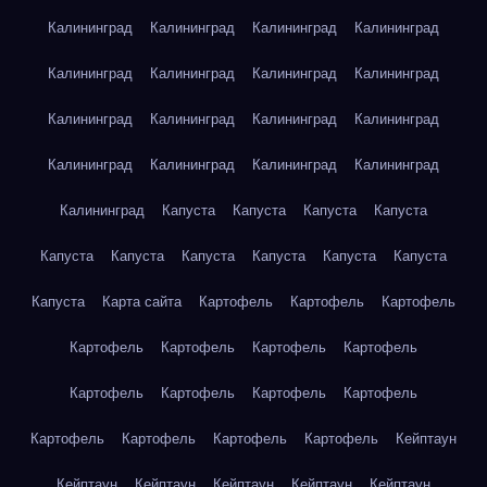
Калининград
Калининград
Калининград
Калининград
Калининград
Калининград
Калининград
Калининград
Калининград
Калининград
Калининград
Калининград
Калининград
Калининград
Калининград
Калининград
Калининград
Капуста
Капуста
Капуста
Капуста
Капуста
Капуста
Капуста
Капуста
Капуста
Капуста
Капуста
Карта сайта
Картофель
Картофель
Картофель
Картофель
Картофель
Картофель
Картофель
Картофель
Картофель
Картофель
Картофель
Картофель
Картофель
Картофель
Картофель
Кейптаун
Кейптаун
Кейптаун
Кейптаун
Кейптаун
Кейптаун