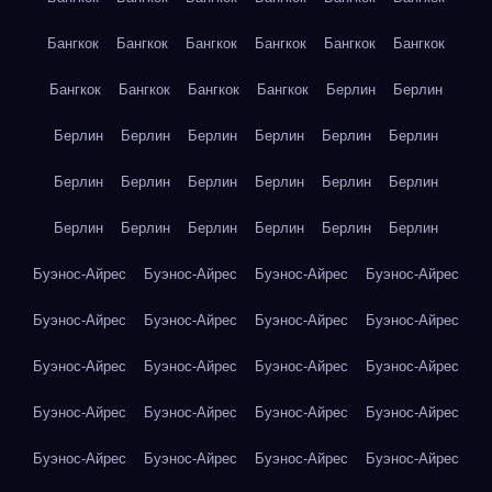
Бангкок
Бангкок
Бангкок
Бангкок
Бангкок
Бангкок
Бангкок
Бангкок
Бангкок
Бангкок
Берлин
Берлин
Берлин
Берлин
Берлин
Берлин
Берлин
Берлин
Берлин
Берлин
Берлин
Берлин
Берлин
Берлин
Берлин
Берлин
Берлин
Берлин
Берлин
Берлин
Буэнос-Айрес
Буэнос-Айрес
Буэнос-Айрес
Буэнос-Айрес
Буэнос-Айрес
Буэнос-Айрес
Буэнос-Айрес
Буэнос-Айрес
Буэнос-Айрес
Буэнос-Айрес
Буэнос-Айрес
Буэнос-Айрес
Буэнос-Айрес
Буэнос-Айрес
Буэнос-Айрес
Буэнос-Айрес
Буэнос-Айрес
Буэнос-Айрес
Буэнос-Айрес
Буэнос-Айрес