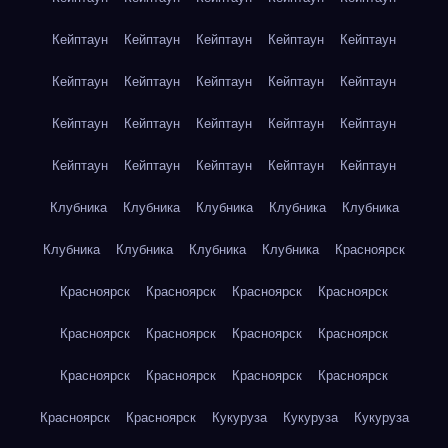
Кейптаун
Кейптаун
Кейптаун
Кейптаун
Кейптаун
Кейптаун
Кейптаун
Кейптаун
Кейптаун
Кейптаун
Кейптаун
Кейптаун
Кейптаун
Кейптаун
Кейптаун
Кейптаун
Кейптаун
Кейптаун
Кейптаун
Кейптаун
Клубника
Клубника
Клубника
Клубника
Клубника
Клубника
Клубника
Клубника
Клубника
Красноярск
Красноярск
Красноярск
Красноярск
Красноярск
Красноярск
Красноярск
Красноярск
Красноярск
Красноярск
Красноярск
Красноярск
Красноярск
Красноярск
Красноярск
Кукуруза
Кукуруза
Кукуруза