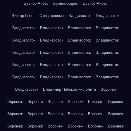
Буэнос-Айрес
Буэнос-Айрес
Буэнос-Айрес
Виктор Гюго — Отверженные
Владивосток
Владивосток
Владивосток
Владивосток
Владивосток
Владивосток
Владивосток
Владивосток
Владивосток
Владивосток
Владивосток
Владивосток
Владивосток
Владивосток
Владивосток
Владивосток
Владивосток
Владивосток
Владивосток
Владивосток
Владивосток
Владивосток
Владивосток
Владимир Набоков — Лолита
Воронеж
Воронеж
Воронеж
Воронеж
Воронеж
Воронеж
Воронеж
Воронеж
Воронеж
Воронеж
Воронеж
Воронеж
Воронеж
Воронеж
Воронеж
Воронеж
Воронеж
Воронеж
Воронеж