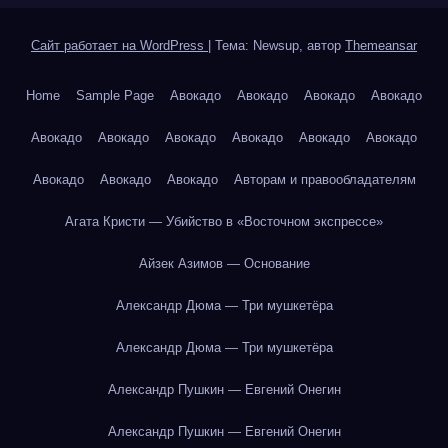
Сайт работает на WordPress
|
Тема: Newsup, автор
Themeansar
Home
Sample Page
Авокадо
Авокадо
Авокадо
Авокадо
Авокадо
Авокадо
Авокадо
Авокадо
Авокадо
Авокадо
Авокадо
Авокадо
Авокадо
Авторам и правообладателям
Агата Кристи — Убийство в «Восточном экспрессе»
Айзек Азимов — Основание
Александр Дюма — Три мушкетёра
Александр Дюма — Три мушкетёра
Александр Пушкин — Евгений Онегин
Александр Пушкин — Евгений Онегин