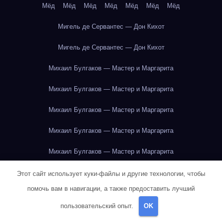
Мёд
Мёд
Мёд
Мёд
Мёд
Мёд
Мёд
Мигель де Сервантес — Дон Кихот
Мигель де Сервантес — Дон Кихот
Михаил Булгаков — Мастер и Маргарита
Михаил Булгаков — Мастер и Маргарита
Михаил Булгаков — Мастер и Маргарита
Михаил Булгаков — Мастер и Маргарита
Михаил Булгаков — Мастер и Маргарита
Михаил Булгаков — Мастер и Маргарита
Этот сайт использует куки-файлы и другие технологии, чтобы
помочь вам в навигации, а также предоставить лучший
Михаил Булгаков — Мастер и Маргарита
пользовательский опыт.
OK
Михаил Булгаков — Мастер и Маргарита