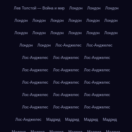
Лев Толстой — Война и мир
Лондон
Лондон
Лондон
Лондон
Лондон
Лондон
Лондон
Лондон
Лондон
Лондон
Лондон
Лондон
Лондон
Лондон
Лондон
Лондон
Лондон
Лос-Анджелес
Лос-Анджелес
Лос-Анджелес
Лос-Анджелес
Лос-Анджелес
Лос-Анджелес
Лос-Анджелес
Лос-Анджелес
Лос-Анджелес
Лос-Анджелес
Лос-Анджелес
Лос-Анджелес
Лос-Анджелес
Лос-Анджелес
Лос-Анджелес
Лос-Анджелес
Лос-Анджелес
Лос-Анджелес
Мадрид
Мадрид
Мадрид
Мадрид
Мадрид
Мадрид
Мадрид
Мадрид
Мадрид
Мадрид