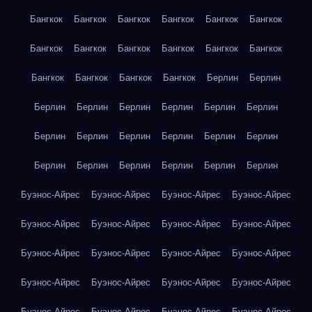
Бангкок
Бангкок
Бангкок
Бангкок
Бангкок
Бангкок
Бангкок
Бангкок
Бангкок
Бангкок
Бангкок
Бангкок
Бангкок
Бангкок
Бангкок
Бангкок
Берлин
Берлин
Берлин
Берлин
Берлин
Берлин
Берлин
Берлин
Берлин
Берлин
Берлин
Берлин
Берлин
Берлин
Берлин
Берлин
Берлин
Берлин
Берлин
Берлин
Буэнос-Айрес
Буэнос-Айрес
Буэнос-Айрес
Буэнос-Айрес
Буэнос-Айрес
Буэнос-Айрес
Буэнос-Айрес
Буэнос-Айрес
Буэнос-Айрес
Буэнос-Айрес
Буэнос-Айрес
Буэнос-Айрес
Буэнос-Айрес
Буэнос-Айрес
Буэнос-Айрес
Буэнос-Айрес
Буэнос-Айрес
Буэнос-Айрес
Буэнос-Айрес
Буэнос-Айрес