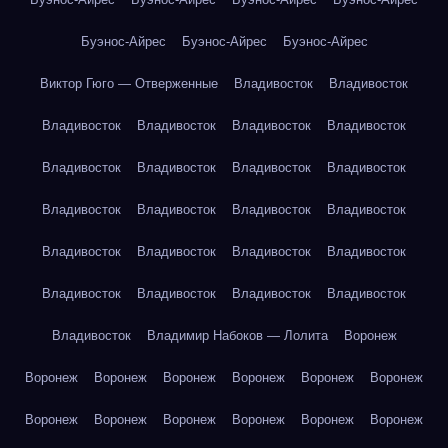
Буэнос-Айрес
Буэнос-Айрес
Буэнос-Айрес
Виктор Гюго — Отверженные
Владивосток
Владивосток
Владивосток
Владивосток
Владивосток
Владивосток
Владивосток
Владивосток
Владивосток
Владивосток
Владивосток
Владивосток
Владивосток
Владивосток
Владивосток
Владивосток
Владивосток
Владивосток
Владивосток
Владивосток
Владивосток
Владивосток
Владивосток
Владимир Набоков — Лолита
Воронеж
Воронеж
Воронеж
Воронеж
Воронеж
Воронеж
Воронеж
Воронеж
Воронеж
Воронеж
Воронеж
Воронеж
Воронеж