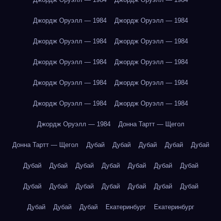
Джордж Оруэлл — 1984
Джордж Оруэлл — 1984
Джордж Оруэлл — 1984
Джордж Оруэлл — 1984
Джордж Оруэлл — 1984
Джордж Оруэлл — 1984
Джордж Оруэлл — 1984
Джордж Оруэлл — 1984
Джордж Оруэлл — 1984
Джордж Оруэлл — 1984
Джордж Оруэлл — 1984
Донна Тартт — Щегол
Донна Тартт — Щегол
Дубай
Дубай
Дубай
Дубай
Дубай
Дубай
Дубай
Дубай
Дубай
Дубай
Дубай
Дубай
Дубай
Дубай
Дубай
Дубай
Дубай
Дубай
Дубай
Дубай
Дубай
Дубай
Екатеринбург
Екатеринбург