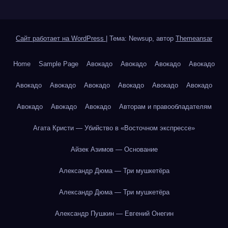
Сайт работает на WordPress
|
Тема: Newsup, автор
Themeansar
Home
Sample Page
Авокадо
Авокадо
Авокадо
Авокадо
Авокадо
Авокадо
Авокадо
Авокадо
Авокадо
Авокадо
Авокадо
Авокадо
Авокадо
Авторам и правообладателям
Агата Кристи — Убийство в «Восточном экспрессе»
Айзек Азимов — Основание
Александр Дюма — Три мушкетёра
Александр Дюма — Три мушкетёра
Александр Пушкин — Евгений Онегин