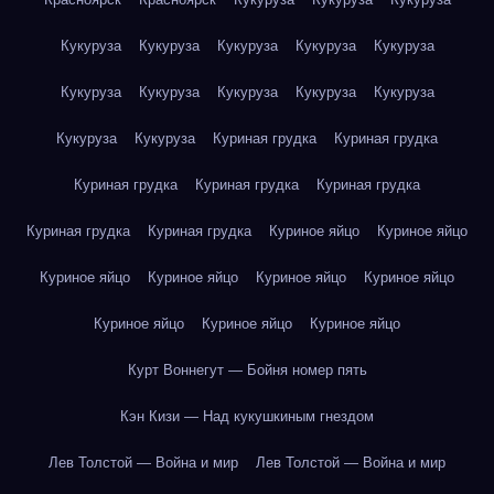
Кукуруза
Кукуруза
Кукуруза
Кукуруза
Кукуруза
Кукуруза
Кукуруза
Кукуруза
Кукуруза
Кукуруза
Кукуруза
Кукуруза
Куриная грудка
Куриная грудка
Куриная грудка
Куриная грудка
Куриная грудка
Куриная грудка
Куриная грудка
Куриное яйцо
Куриное яйцо
Куриное яйцо
Куриное яйцо
Куриное яйцо
Куриное яйцо
Куриное яйцо
Куриное яйцо
Куриное яйцо
Курт Воннегут — Бойня номер пять
Кэн Кизи — Над кукушкиным гнездом
Лев Толстой — Война и мир
Лев Толстой — Война и мир