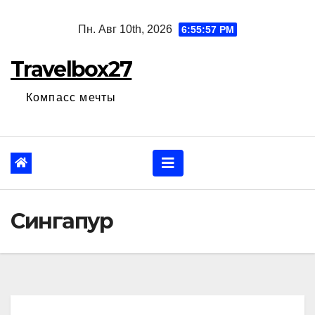
Перейти
Пн. Авг 10th, 2026
6:55:59 PM
к
содержанию
Travelbox27
Компасс мечты
Сингапур