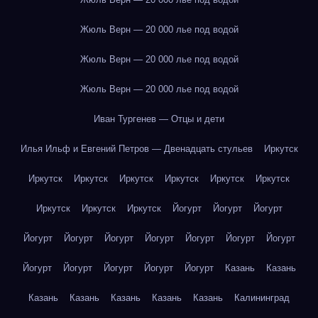
Жюль Верн — 20 000 лье под водой
Жюль Верн — 20 000 лье под водой
Жюль Верн — 20 000 лье под водой
Иван Тургенев — Отцы и дети
Илья Ильф и Евгений Петров — Двенадцать стульев
Иркутск
Иркутск
Иркутск
Иркутск
Иркутск
Иркутск
Иркутск
Иркутск
Иркутск
Иркутск
Йогурт
Йогурт
Йогурт
Йогурт
Йогурт
Йогурт
Йогурт
Йогурт
Йогурт
Йогурт
Йогурт
Йогурт
Йогурт
Йогурт
Йогурт
Казань
Казань
Казань
Казань
Казань
Казань
Казань
Калининград