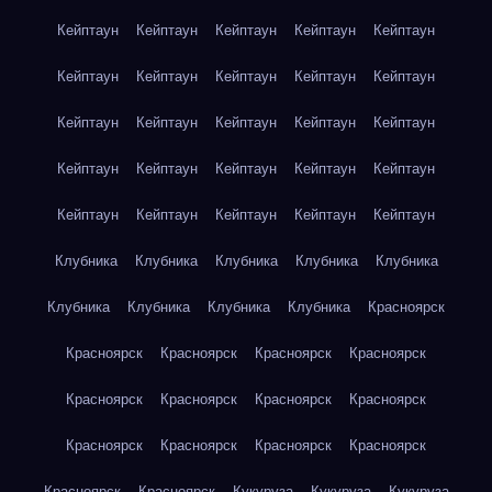
Кейптаун
Кейптаун
Кейптаун
Кейптаун
Кейптаун
Кейптаун
Кейптаун
Кейптаун
Кейптаун
Кейптаун
Кейптаун
Кейптаун
Кейптаун
Кейптаун
Кейптаун
Кейптаун
Кейптаун
Кейптаун
Кейптаун
Кейптаун
Кейптаун
Кейптаун
Кейптаун
Кейптаун
Кейптаун
Клубника
Клубника
Клубника
Клубника
Клубника
Клубника
Клубника
Клубника
Клубника
Красноярск
Красноярск
Красноярск
Красноярск
Красноярск
Красноярск
Красноярск
Красноярск
Красноярск
Красноярск
Красноярск
Красноярск
Красноярск
Красноярск
Красноярск
Кукуруза
Кукуруза
Кукуруза