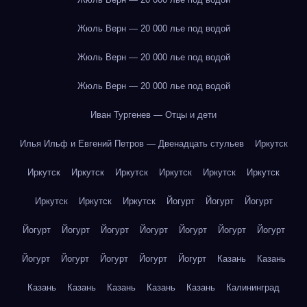
Жюль Верн — 20 000 лье под водой
Жюль Верн — 20 000 лье под водой
Жюль Верн — 20 000 лье под водой
Иван Тургенев — Отцы и дети
Илья Ильф и Евгений Петров — Двенадцать стульев
Иркутск
Иркутск
Иркутск
Иркутск
Иркутск
Иркутск
Иркутск
Иркутск
Иркутск
Иркутск
Йогурт
Йогурт
Йогурт
Йогурт
Йогурт
Йогурт
Йогурт
Йогурт
Йогурт
Йогурт
Йогурт
Йогурт
Йогурт
Йогурт
Йогурт
Казань
Казань
Казань
Казань
Казань
Казань
Казань
Калининград