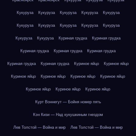
Кукуруза
Кукуруза
Кукуруза
Кукуруза
Кукуруза
Кукуруза
Кукуруза
Кукуруза
Кукуруза
Кукуруза
Кукуруза
Кукуруза
Куриная грудка
Куриная грудка
Куриная грудка
Куриная грудка
Куриная грудка
Куриная грудка
Куриная грудка
Куриное яйцо
Куриное яйцо
Куриное яйцо
Куриное яйцо
Куриное яйцо
Куриное яйцо
Куриное яйцо
Куриное яйцо
Куриное яйцо
Курт Воннегут — Бойня номер пять
Кэн Кизи — Над кукушкиным гнездом
Лев Толстой — Война и мир
Лев Толстой — Война и мир