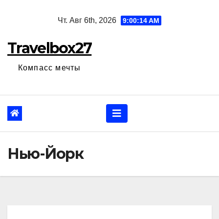
Перейти
Чт. Авг 6th, 2026
9:00:15 AM
к
содержанию
Travelbox27
Компасс мечты
Нью-Йорк