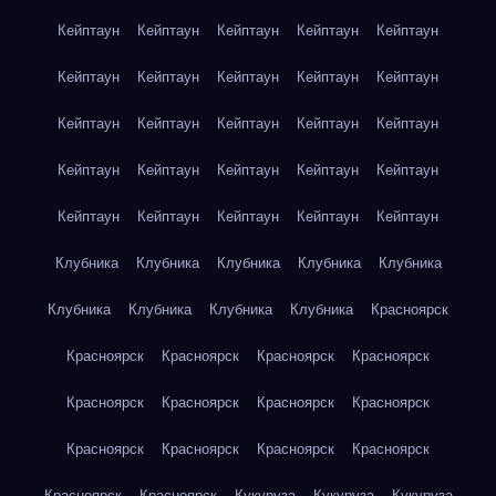
Кейптаун
Кейптаун
Кейптаун
Кейптаун
Кейптаун
Кейптаун
Кейптаун
Кейптаун
Кейптаун
Кейптаун
Кейптаун
Кейптаун
Кейптаун
Кейптаун
Кейптаун
Кейптаун
Кейптаун
Кейптаун
Кейптаун
Кейптаун
Кейптаун
Кейптаун
Кейптаун
Кейптаун
Кейптаун
Клубника
Клубника
Клубника
Клубника
Клубника
Клубника
Клубника
Клубника
Клубника
Красноярск
Красноярск
Красноярск
Красноярск
Красноярск
Красноярск
Красноярск
Красноярск
Красноярск
Красноярск
Красноярск
Красноярск
Красноярск
Красноярск
Красноярск
Кукуруза
Кукуруза
Кукуруза