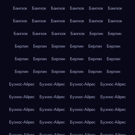
Бангкок
Бангкок
Бангкок
Бангкок
Бангкок
Бангкок
Бангкок
Бангкок
Бангкок
Бангкок
Бангкок
Бангкок
Бангкок
Бангкок
Бангкок
Бангкок
Берлин
Берлин
Берлин
Берлин
Берлин
Берлин
Берлин
Берлин
Берлин
Берлин
Берлин
Берлин
Берлин
Берлин
Берлин
Берлин
Берлин
Берлин
Берлин
Берлин
Буэнос-Айрес
Буэнос-Айрес
Буэнос-Айрес
Буэнос-Айрес
Буэнос-Айрес
Буэнос-Айрес
Буэнос-Айрес
Буэнос-Айрес
Буэнос-Айрес
Буэнос-Айрес
Буэнос-Айрес
Буэнос-Айрес
Буэнос-Айрес
Буэнос-Айрес
Буэнос-Айрес
Буэнос-Айрес
Буэнос-Айрес
Буэнос-Айрес
Буэнос-Айрес
Буэнос-Айрес