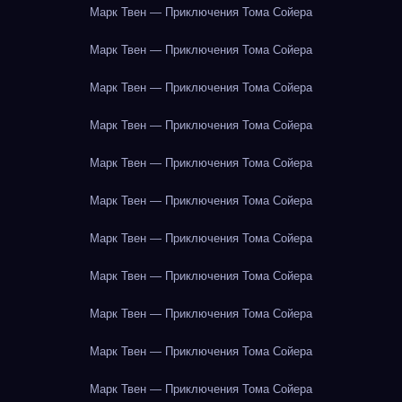
Марк Твен — Приключения Тома Сойера
Марк Твен — Приключения Тома Сойера
Марк Твен — Приключения Тома Сойера
Марк Твен — Приключения Тома Сойера
Марк Твен — Приключения Тома Сойера
Марк Твен — Приключения Тома Сойера
Марк Твен — Приключения Тома Сойера
Марк Твен — Приключения Тома Сойера
Марк Твен — Приключения Тома Сойера
Марк Твен — Приключения Тома Сойера
Марк Твен — Приключения Тома Сойера