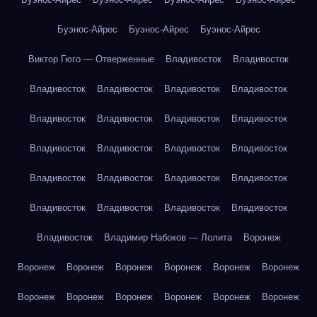
Буэнос-Айрес
Буэнос-Айрес
Буэнос-Айрес
Виктор Гюго — Отверженные
Владивосток
Владивосток
Владивосток
Владивосток
Владивосток
Владивосток
Владивосток
Владивосток
Владивосток
Владивосток
Владивосток
Владивосток
Владивосток
Владивосток
Владивосток
Владивосток
Владивосток
Владивосток
Владивосток
Владивосток
Владивосток
Владивосток
Владивосток
Владимир Набоков — Лолита
Воронеж
Воронеж
Воронеж
Воронеж
Воронеж
Воронеж
Воронеж
Воронеж
Воронеж
Воронеж
Воронеж
Воронеж
Воронеж