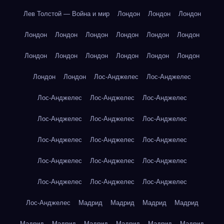
Лев Толстой — Война и мир
Лондон
Лондон
Лондон
Лондон
Лондон
Лондон
Лондон
Лондон
Лондон
Лондон
Лондон
Лондон
Лондон
Лондон
Лондон
Лондон
Лондон
Лос-Анджелес
Лос-Анджелес
Лос-Анджелес
Лос-Анджелес
Лос-Анджелес
Лос-Анджелес
Лос-Анджелес
Лос-Анджелес
Лос-Анджелес
Лос-Анджелес
Лос-Анджелес
Лос-Анджелес
Лос-Анджелес
Лос-Анджелес
Лос-Анджелес
Лос-Анджелес
Лос-Анджелес
Лос-Анджелес
Мадрид
Мадрид
Мадрид
Мадрид
Мадрид
Мадрид
Мадрид
Мадрид
Мадрид
Мадрид