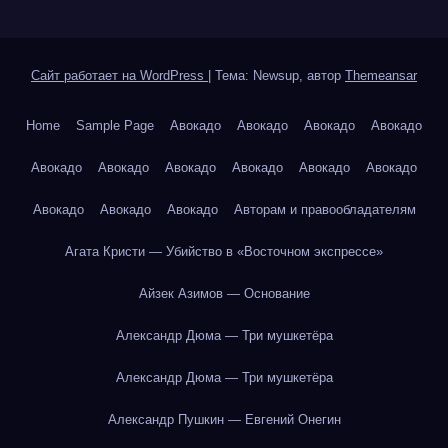
Сайт работает на WordPress
|
Тема: Newsup, автор
Themeansar
Home
Sample Page
Авокадо
Авокадо
Авокадо
Авокадо
Авокадо
Авокадо
Авокадо
Авокадо
Авокадо
Авокадо
Авокадо
Авокадо
Авокадо
Авторам и правообладателям
Агата Кристи — Убийство в «Восточном экспрессе»
Айзек Азимов — Основание
Александр Дюма — Три мушкетёра
Александр Дюма — Три мушкетёра
Александр Пушкин — Евгений Онегин