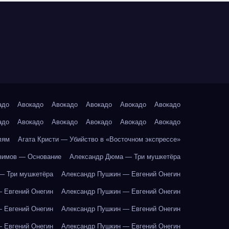
адо
Авокадо
Авокадо
Авокадо
Авокадо
Авокадо
адо
Авокадо
Авокадо
Авокадо
Авокадо
Авокадо
лям
Агата Кристи — Убийство в «Восточном экспрессе»
зимов — Основание
Александр Дюма — Три мушкетёра
— Три мушкетёра
Александр Пушкин — Евгений Онегин
 Евгений Онегин
Александр Пушкин — Евгений Онегин
 Евгений Онегин
Александр Пушкин — Евгений Онегин
 Евгений Онегин
Александр Пушкин — Евгений Онегин