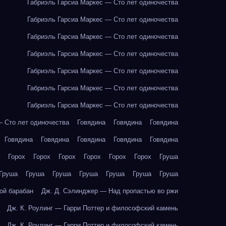
Габриэль Гарсиа Маркес — Сто лет одиночества
Габриэль Гарсиа Маркес — Сто лет одиночества
Габриэль Гарсиа Маркес — Сто лет одиночества
Габриэль Гарсиа Маркес — Сто лет одиночества
Габриэль Гарсиа Маркес — Сто лет одиночества
Габриэль Гарсиа Маркес — Сто лет одиночества
Габриэль Гарсиа Маркес — Сто лет одиночества
— Сто лет одиночества
Говядина
Говядина
Говядина
Говядина
Говядина
Говядина
Говядина
Говядина
Горох
Горох
Горох
Горох
Горох
Горох
Груша
Груша
Груша
Груша
Груша
Груша
Груша
Груша
ой барабан
Дж. Д. Сэлинджер — Над пропастью во ржи
Дж. К. Роулинг — Гарри Поттер и философский камень
Дж. К. Роулинг — Гарри Поттер и философский камень