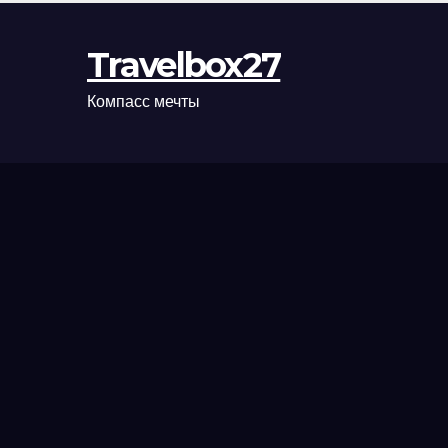
Travelbox27
Компасс мечты