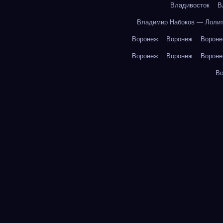
Владивосток
В
Владимир Набоков — Лоли
Воронеж
Воронеж
Ворон
Воронеж
Воронеж
Ворон
В