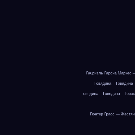
Габриэль Гарсиа Маркес 
Говядина
Говядина
Говядина
Говядина
Горох
Гюнтер Грасс — Жестян