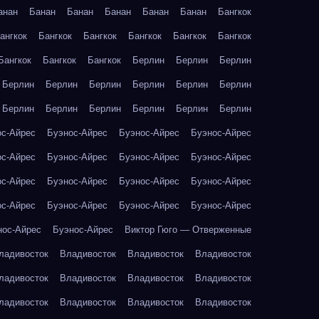
анан
Банан
Банан
Банан
Банан
Банан
Бангкок
ангкок
Бангкок
Бангкок
Бангкок
Бангкок
Бангкок
Бангкок
Бангкок
Бангкок
Берлин
Берлин
Берлин
Берлин
Берлин
Берлин
Берлин
Берлин
Берлин
Берлин
Берлин
Берлин
Берлин
Берлин
Берлин
ос-Айрес
Буэнос-Айрес
Буэнос-Айрес
Буэнос-Айрес
ос-Айрес
Буэнос-Айрес
Буэнос-Айрес
Буэнос-Айрес
ос-Айрес
Буэнос-Айрес
Буэнос-Айрес
Буэнос-Айрес
ос-Айрес
Буэнос-Айрес
Буэнос-Айрес
Буэнос-Айрес
нос-Айрес
Буэнос-Айрес
Виктор Гюго — Отверженные
ладивосток
Владивосток
Владивосток
Владивосток
ладивосток
Владивосток
Владивосток
Владивосток
ладивосток
Владивосток
Владивосток
Владивосток