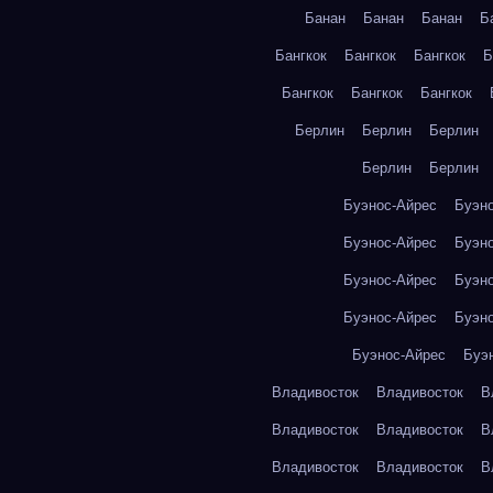
Банан
Банан
Банан
Б
Бангкок
Бангкок
Бангкок
Б
Бангкок
Бангкок
Бангкок
Берлин
Берлин
Берлин
Берлин
Берлин
Буэнос-Айрес
Буэн
Буэнос-Айрес
Буэн
Буэнос-Айрес
Буэн
Буэнос-Айрес
Буэн
Буэнос-Айрес
Буэ
Владивосток
Владивосток
В
Владивосток
Владивосток
В
Владивосток
Владивосток
В