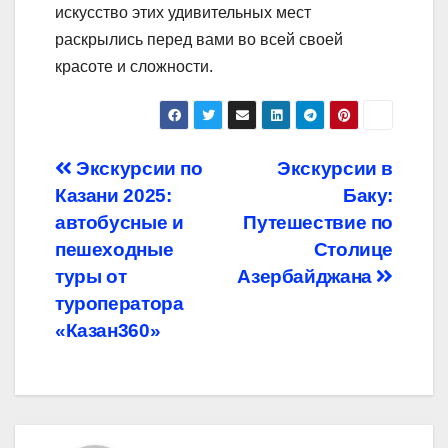
искусство этих удивительных мест
раскрылись перед вами во всей своей
красоте и сложности.
Навигация
Экскурсии по
Экскурсии в
Казани 2025:
Баку:
по
автобусные и
Путешествие по
записям
пешеходные
Столице
туры от
Азербайджана
туроператора
«Казан360»