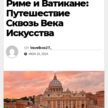
Риме и Ватикане:
Путешествие
Сквозь Века
Искусства
От
travelbox27_
ИЮН 16, 2024