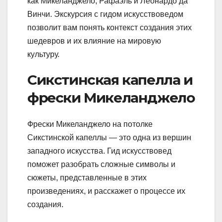
как Микеланджело, Рафаэль и Леонардо да
Винчи. Экскурсия с гидом искусствоведом
позволит вам понять контекст создания этих
шедевров и их влияние на мировую
культуру.
Сикстинская капелла и
фрески Микеланджело
Фрески Микеланджело на потолке
Сикстинской капеллы — это одна из вершин
западного искусства. Гид искусствовед
поможет разобрать сложные символы и
сюжеты, представленные в этих
произведениях, и расскажет о процессе их
создания.