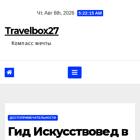
Перейти
Чт. Авг 6th, 2026
5:22:16 AM
к
содержанию
Travelbox27
Компасс мечты
ДОСТОПРИМЕЧАТЕЛЬНОСТИ
Гид Искусствовед в