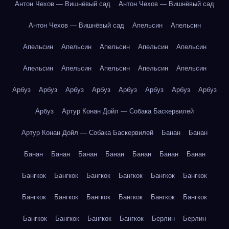
Антон Чехов — Вишнёвый сад
Антон Чехов — Вишнёвый сад
Антон Чехов — Вишнёвый сад
Апельсин
Апельсин
Апельсин
Апельсин
Апельсин
Апельсин
Апельсин
Апельсин
Апельсин
Апельсин
Апельсин
Апельсин
Арбуз
Арбуз
Арбуз
Арбуз
Арбуз
Арбуз
Арбуз
Арбуз
Арбуз
Артур Конан Дойл — Собака Баскервилей
Артур Конан Дойл — Собака Баскервилей
Банан
Банан
Банан
Банан
Банан
Банан
Банан
Банан
Банан
Бангкок
Бангкок
Бангкок
Бангкок
Бангкок
Бангкок
Бангкок
Бангкок
Бангкок
Бангкок
Бангкок
Бангкок
Бангкок
Бангкок
Бангкок
Бангкок
Берлин
Берлин