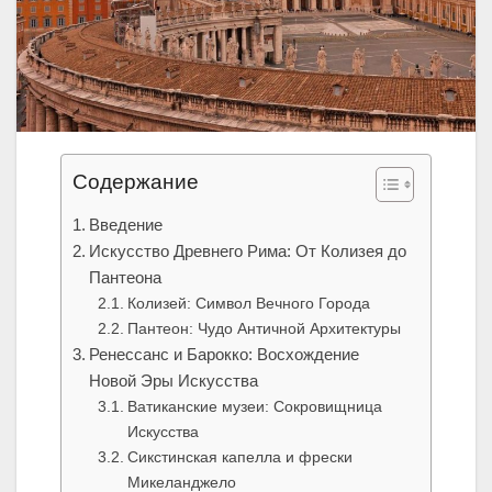
Содержание
Введение
Искусство Древнего Рима: От Колизея до
Пантеона
Колизей: Символ Вечного Города
Пантеон: Чудо Античной Архитектуры
Ренессанс и Барокко: Восхождение
Новой Эры Искусства
Ватиканские музеи: Сокровищница
Искусства
Сикстинская капелла и фрески
Микеланджело