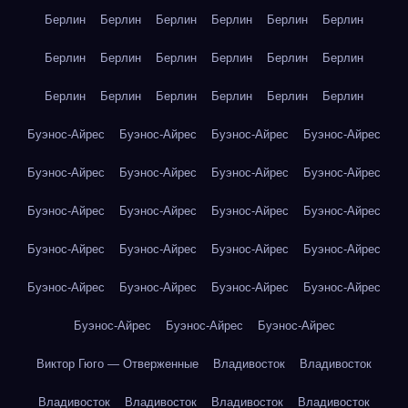
Берлин
Берлин
Берлин
Берлин
Берлин
Берлин
Берлин
Берлин
Берлин
Берлин
Берлин
Берлин
Берлин
Берлин
Берлин
Берлин
Берлин
Берлин
Буэнос-Айрес
Буэнос-Айрес
Буэнос-Айрес
Буэнос-Айрес
Буэнос-Айрес
Буэнос-Айрес
Буэнос-Айрес
Буэнос-Айрес
Буэнос-Айрес
Буэнос-Айрес
Буэнос-Айрес
Буэнос-Айрес
Буэнос-Айрес
Буэнос-Айрес
Буэнос-Айрес
Буэнос-Айрес
Буэнос-Айрес
Буэнос-Айрес
Буэнос-Айрес
Буэнос-Айрес
Буэнос-Айрес
Буэнос-Айрес
Буэнос-Айрес
Виктор Гюго — Отверженные
Владивосток
Владивосток
Владивосток
Владивосток
Владивосток
Владивосток