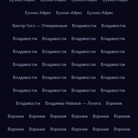
Буэнос-Айрес
Буэнос-Айрес
Буэнос-Айрес
Виктор Гюго — Отверженные
Владивосток
Владивосток
Владивосток
Владивосток
Владивосток
Владивосток
Владивосток
Владивосток
Владивосток
Владивосток
Владивосток
Владивосток
Владивосток
Владивосток
Владивосток
Владивосток
Владивосток
Владивосток
Владивосток
Владивосток
Владивосток
Владивосток
Владивосток
Владимир Набоков — Лолита
Воронеж
Воронеж
Воронеж
Воронеж
Воронеж
Воронеж
Воронеж
Воронеж
Воронеж
Воронеж
Воронеж
Воронеж
Воронеж