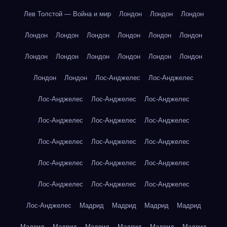
Лев Толстой — Война и мир
Лондон
Лондон
Лондон
Лондон
Лондон
Лондон
Лондон
Лондон
Лондон
Лондон
Лондон
Лондон
Лондон
Лондон
Лондон
Лондон
Лондон
Лос-Анджелес
Лос-Анджелес
Лос-Анджелес
Лос-Анджелес
Лос-Анджелес
Лос-Анджелес
Лос-Анджелес
Лос-Анджелес
Лос-Анджелес
Лос-Анджелес
Лос-Анджелес
Лос-Анджелес
Лос-Анджелес
Лос-Анджелес
Лос-Анджелес
Лос-Анджелес
Лос-Анджелес
Лос-Анджелес
Мадрид
Мадрид
Мадрид
Мадрид
Мадрид
Мадрид
Мадрид
Мадрид
Мадрид
Мадрид