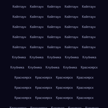
Кейптаун
Кейптаун
Кейптаун
Кейптаун
Кейптаун
Кейптаун
Кейптаун
Кейптаун
Кейптаун
Кейптаун
Кейптаун
Кейптаун
Кейптаун
Кейптаун
Кейптаун
Кейптаун
Кейптаун
Кейптаун
Кейптаун
Кейптаун
Кейптаун
Кейптаун
Кейптаун
Кейптаун
Кейптаун
Клубника
Клубника
Клубника
Клубника
Клубника
Клубника
Клубника
Клубника
Клубника
Красноярск
Красноярск
Красноярск
Красноярск
Красноярск
Красноярск
Красноярск
Красноярск
Красноярск
Красноярск
Красноярск
Красноярск
Красноярск
Красноярск
Красноярск
Кукуруза
Кукуруза
Кукуруза