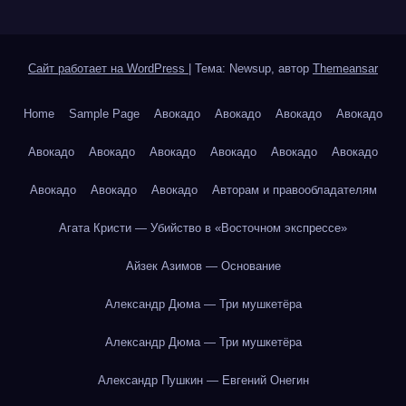
Сайт работает на WordPress
|
Тема: Newsup, автор
Themeansar
Home
Sample Page
Авокадо
Авокадо
Авокадо
Авокадо
Авокадо
Авокадо
Авокадо
Авокадо
Авокадо
Авокадо
Авокадо
Авокадо
Авокадо
Авторам и правообладателям
Агата Кристи — Убийство в «Восточном экспрессе»
Айзек Азимов — Основание
Александр Дюма — Три мушкетёра
Александр Дюма — Три мушкетёра
Александр Пушкин — Евгений Онегин