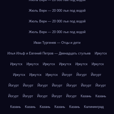
Жюль Верн — 20 000 лье под водой
Жюль Верн — 20 000 лье под водой
Жюль Верн — 20 000 лье под водой
Иван Тургенев — Отцы и дети
Илья Ильф и Евгений Петров — Двенадцать стульев
Иркутск
Иркутск
Иркутск
Иркутск
Иркутск
Иркутск
Иркутск
Иркутск
Иркутск
Иркутск
Йогурт
Йогурт
Йогурт
Йогурт
Йогурт
Йогурт
Йогурт
Йогурт
Йогурт
Йогурт
Йогурт
Йогурт
Йогурт
Йогурт
Йогурт
Казань
Казань
Казань
Казань
Казань
Казань
Казань
Калининград