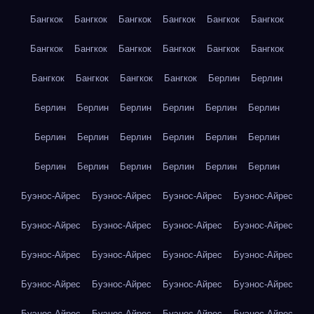
Бангкок
Бангкок
Бангкок
Бангкок
Бангкок
Бангкок
Бангкок
Бангкок
Бангкок
Бангкок
Бангкок
Бангкок
Бангкок
Бангкок
Бангкок
Бангкок
Берлин
Берлин
Берлин
Берлин
Берлин
Берлин
Берлин
Берлин
Берлин
Берлин
Берлин
Берлин
Берлин
Берлин
Берлин
Берлин
Берлин
Берлин
Берлин
Берлин
Буэнос-Айрес
Буэнос-Айрес
Буэнос-Айрес
Буэнос-Айрес
Буэнос-Айрес
Буэнос-Айрес
Буэнос-Айрес
Буэнос-Айрес
Буэнос-Айрес
Буэнос-Айрес
Буэнос-Айрес
Буэнос-Айрес
Буэнос-Айрес
Буэнос-Айрес
Буэнос-Айрес
Буэнос-Айрес
Буэнос-Айрес
Буэнос-Айрес
Буэнос-Айрес
Буэнос-Айрес