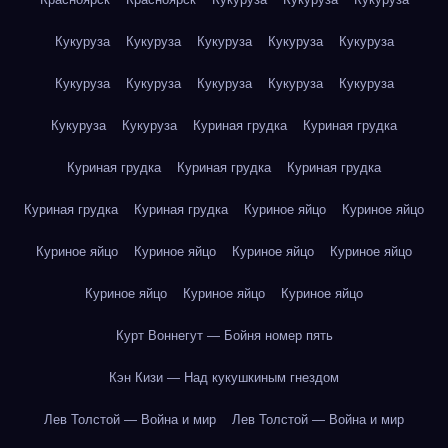
Кукуруза
Кукуруза
Кукуруза
Кукуруза
Кукуруза
Кукуруза
Кукуруза
Кукуруза
Кукуруза
Кукуруза
Кукуруза
Кукуруза
Куриная грудка
Куриная грудка
Куриная грудка
Куриная грудка
Куриная грудка
Куриная грудка
Куриная грудка
Куриное яйцо
Куриное яйцо
Куриное яйцо
Куриное яйцо
Куриное яйцо
Куриное яйцо
Куриное яйцо
Куриное яйцо
Куриное яйцо
Курт Воннегут — Бойня номер пять
Кэн Кизи — Над кукушкиным гнездом
Лев Толстой — Война и мир
Лев Толстой — Война и мир