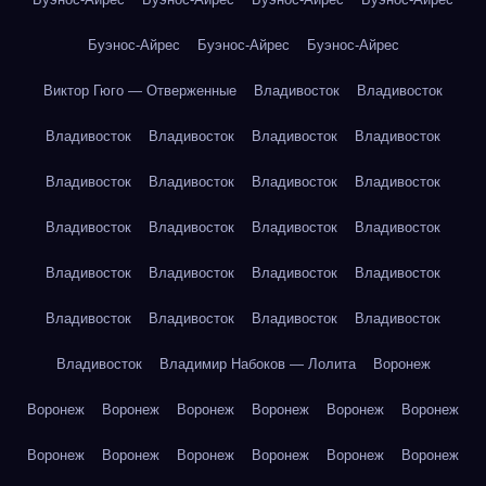
Буэнос-Айрес
Буэнос-Айрес
Буэнос-Айрес
Виктор Гюго — Отверженные
Владивосток
Владивосток
Владивосток
Владивосток
Владивосток
Владивосток
Владивосток
Владивосток
Владивосток
Владивосток
Владивосток
Владивосток
Владивосток
Владивосток
Владивосток
Владивосток
Владивосток
Владивосток
Владивосток
Владивосток
Владивосток
Владивосток
Владивосток
Владимир Набоков — Лолита
Воронеж
Воронеж
Воронеж
Воронеж
Воронеж
Воронеж
Воронеж
Воронеж
Воронеж
Воронеж
Воронеж
Воронеж
Воронеж