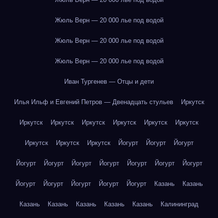
Жюль Верн — 20 000 лье под водой
Жюль Верн — 20 000 лье под водой
Жюль Верн — 20 000 лье под водой
Иван Тургенев — Отцы и дети
Илья Ильф и Евгений Петров — Двенадцать стульев
Иркутск
Иркутск
Иркутск
Иркутск
Иркутск
Иркутск
Иркутск
Иркутск
Иркутск
Иркутск
Йогурт
Йогурт
Йогурт
Йогурт
Йогурт
Йогурт
Йогурт
Йогурт
Йогурт
Йогурт
Йогурт
Йогурт
Йогурт
Йогурт
Йогурт
Казань
Казань
Казань
Казань
Казань
Казань
Казань
Калининград