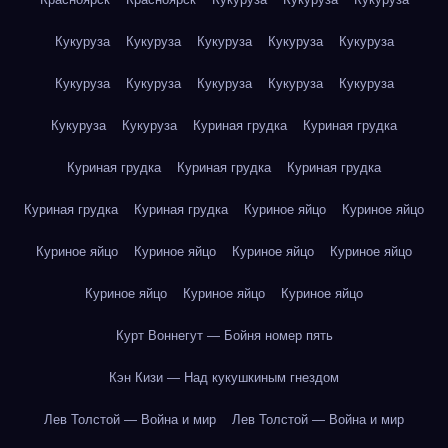
Кукуруза
Кукуруза
Кукуруза
Кукуруза
Кукуруза
Кукуруза
Кукуруза
Кукуруза
Кукуруза
Кукуруза
Кукуруза
Кукуруза
Куриная грудка
Куриная грудка
Куриная грудка
Куриная грудка
Куриная грудка
Куриная грудка
Куриная грудка
Куриное яйцо
Куриное яйцо
Куриное яйцо
Куриное яйцо
Куриное яйцо
Куриное яйцо
Куриное яйцо
Куриное яйцо
Куриное яйцо
Курт Воннегут — Бойня номер пять
Кэн Кизи — Над кукушкиным гнездом
Лев Толстой — Война и мир
Лев Толстой — Война и мир