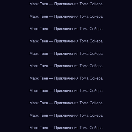
Марк Твен — Приключения Тома Сойера
Марк Твен — Приключения Тома Сойера
Марк Твен — Приключения Тома Сойера
Марк Твен — Приключения Тома Сойера
Марк Твен — Приключения Тома Сойера
Марк Твен — Приключения Тома Сойера
Марк Твен — Приключения Тома Сойера
Марк Твен — Приключения Тома Сойера
Марк Твен — Приключения Тома Сойера
Марк Твен — Приключения Тома Сойера
Марк Твен — Приключения Тома Сойера