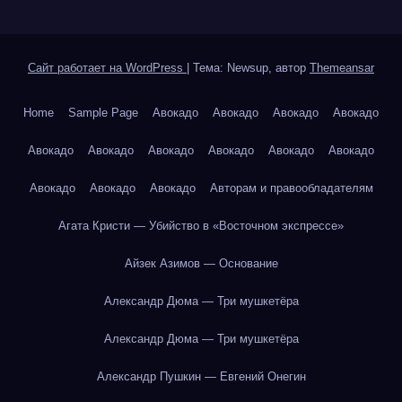
Сайт работает на WordPress
|
Тема: Newsup, автор
Themeansar
Home
Sample Page
Авокадо
Авокадо
Авокадо
Авокадо
Авокадо
Авокадо
Авокадо
Авокадо
Авокадо
Авокадо
Авокадо
Авокадо
Авокадо
Авторам и правообладателям
Агата Кристи — Убийство в «Восточном экспрессе»
Айзек Азимов — Основание
Александр Дюма — Три мушкетёра
Александр Дюма — Три мушкетёра
Александр Пушкин — Евгений Онегин