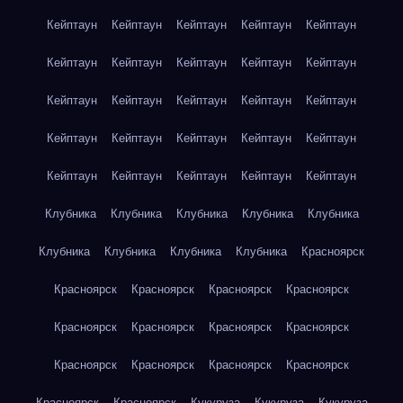
Кейптаун
Кейптаун
Кейптаун
Кейптаун
Кейптаун
Кейптаун
Кейптаун
Кейптаун
Кейптаун
Кейптаун
Кейптаун
Кейптаун
Кейптаун
Кейптаун
Кейптаун
Кейптаун
Кейптаун
Кейптаун
Кейптаун
Кейптаун
Кейптаун
Кейптаун
Кейптаун
Кейптаун
Кейптаун
Клубника
Клубника
Клубника
Клубника
Клубника
Клубника
Клубника
Клубника
Клубника
Красноярск
Красноярск
Красноярск
Красноярск
Красноярск
Красноярск
Красноярск
Красноярск
Красноярск
Красноярск
Красноярск
Красноярск
Красноярск
Красноярск
Красноярск
Кукуруза
Кукуруза
Кукуруза