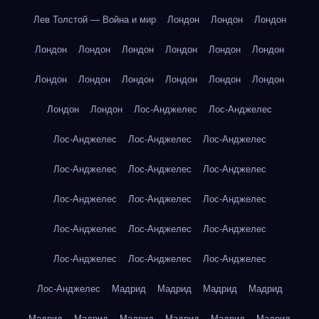
Лев Толстой — Война и мир
Лондон
Лондон
Лондон
Лондон
Лондон
Лондон
Лондон
Лондон
Лондон
Лондон
Лондон
Лондон
Лондон
Лондон
Лондон
Лондон
Лондон
Лос-Анджелес
Лос-Анджелес
Лос-Анджелес
Лос-Анджелес
Лос-Анджелес
Лос-Анджелес
Лос-Анджелес
Лос-Анджелес
Лос-Анджелес
Лос-Анджелес
Лос-Анджелес
Лос-Анджелес
Лос-Анджелес
Лос-Анджелес
Лос-Анджелес
Лос-Анджелес
Лос-Анджелес
Лос-Анджелес
Мадрид
Мадрид
Мадрид
Мадрид
Мадрид
Мадрид
Мадрид
Мадрид
Мадрид
Мадрид