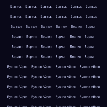
Бангкок
Бангкок
Бангкок
Бангкок
Бангкок
Бангкок
Бангкок
Бангкок
Бангкок
Бангкок
Бангкок
Бангкок
Бангкок
Бангкок
Бангкок
Бангкок
Берлин
Берлин
Берлин
Берлин
Берлин
Берлин
Берлин
Берлин
Берлин
Берлин
Берлин
Берлин
Берлин
Берлин
Берлин
Берлин
Берлин
Берлин
Берлин
Берлин
Буэнос-Айрес
Буэнос-Айрес
Буэнос-Айрес
Буэнос-Айрес
Буэнос-Айрес
Буэнос-Айрес
Буэнос-Айрес
Буэнос-Айрес
Буэнос-Айрес
Буэнос-Айрес
Буэнос-Айрес
Буэнос-Айрес
Буэнос-Айрес
Буэнос-Айрес
Буэнос-Айрес
Буэнос-Айрес
Буэнос-Айрес
Буэнос-Айрес
Буэнос-Айрес
Буэнос-Айрес