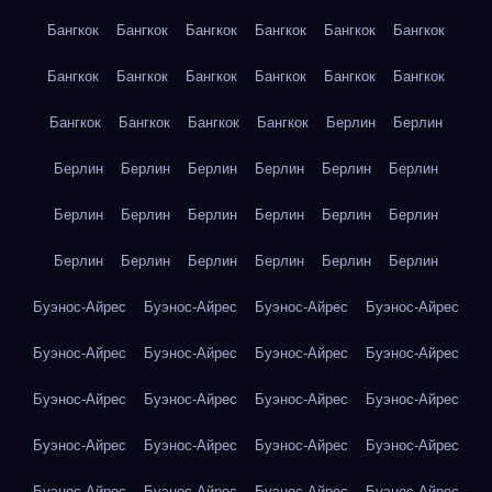
Бангкок
Бангкок
Бангкок
Бангкок
Бангкок
Бангкок
Бангкок
Бангкок
Бангкок
Бангкок
Бангкок
Бангкок
Бангкок
Бангкок
Бангкок
Бангкок
Берлин
Берлин
Берлин
Берлин
Берлин
Берлин
Берлин
Берлин
Берлин
Берлин
Берлин
Берлин
Берлин
Берлин
Берлин
Берлин
Берлин
Берлин
Берлин
Берлин
Буэнос-Айрес
Буэнос-Айрес
Буэнос-Айрес
Буэнос-Айрес
Буэнос-Айрес
Буэнос-Айрес
Буэнос-Айрес
Буэнос-Айрес
Буэнос-Айрес
Буэнос-Айрес
Буэнос-Айрес
Буэнос-Айрес
Буэнос-Айрес
Буэнос-Айрес
Буэнос-Айрес
Буэнос-Айрес
Буэнос-Айрес
Буэнос-Айрес
Буэнос-Айрес
Буэнос-Айрес