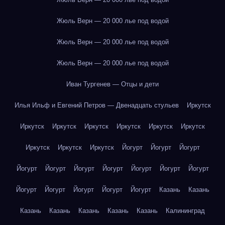
Жюль Верн — 20 000 лье под водой
Жюль Верн — 20 000 лье под водой
Жюль Верн — 20 000 лье под водой
Иван Тургенев — Отцы и дети
Илья Ильф и Евгений Петров — Двенадцать стульев
Иркутск
Иркутск
Иркутск
Иркутск
Иркутск
Иркутск
Иркутск
Иркутск
Иркутск
Иркутск
Йогурт
Йогурт
Йогурт
Йогурт
Йогурт
Йогурт
Йогурт
Йогурт
Йогурт
Йогурт
Йогурт
Йогурт
Йогурт
Йогурт
Йогурт
Казань
Казань
Казань
Казань
Казань
Казань
Казань
Калининград