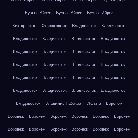
Буэнос-Айрес
Буэнос-Айрес
Буэнос-Айрес
Виктор Гюго — Отверженные
Владивосток
Владивосток
Владивосток
Владивосток
Владивосток
Владивосток
Владивосток
Владивосток
Владивосток
Владивосток
Владивосток
Владивосток
Владивосток
Владивосток
Владивосток
Владивосток
Владивосток
Владивосток
Владивосток
Владивосток
Владивосток
Владивосток
Владивосток
Владимир Набоков — Лолита
Воронеж
Воронеж
Воронеж
Воронеж
Воронеж
Воронеж
Воронеж
Воронеж
Воронеж
Воронеж
Воронеж
Воронеж
Воронеж