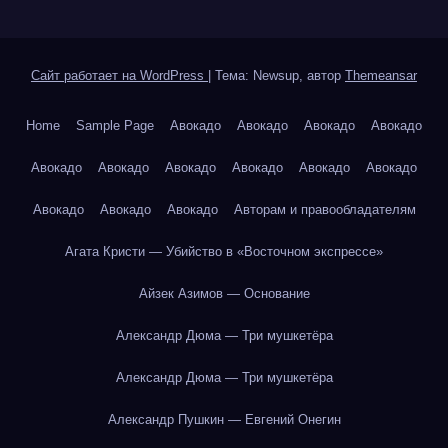
Сайт работает на WordPress
|
Тема: Newsup, автор
Themeansar
Home
Sample Page
Авокадо
Авокадо
Авокадо
Авокадо
Авокадо
Авокадо
Авокадо
Авокадо
Авокадо
Авокадо
Авокадо
Авокадо
Авокадо
Авторам и правообладателям
Агата Кристи — Убийство в «Восточном экспрессе»
Айзек Азимов — Основание
Александр Дюма — Три мушкетёра
Александр Дюма — Три мушкетёра
Александр Пушкин — Евгений Онегин