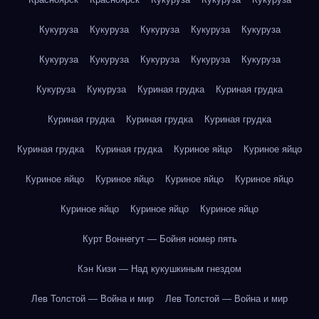
Кукуруза
Кукуруза
Кукуруза
Кукуруза
Кукуруза
Кукуруза
Кукуруза
Кукуруза
Кукуруза
Кукуруза
Кукуруза
Кукуруза
Куриная грудка
Куриная грудка
Куриная грудка
Куриная грудка
Куриная грудка
Куриная грудка
Куриная грудка
Куриное яйцо
Куриное яйцо
Куриное яйцо
Куриное яйцо
Куриное яйцо
Куриное яйцо
Куриное яйцо
Куриное яйцо
Куриное яйцо
Курт Воннегут — Бойня номер пять
Кэн Кизи — Над кукушкиным гнездом
Лев Толстой — Война и мир
Лев Толстой — Война и мир