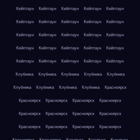
Кейптаун
Кейптаун
Кейптаун
Кейптаун
Кейптаун
Кейптаун
Кейптаун
Кейптаун
Кейптаун
Кейптаун
Кейптаун
Кейптаун
Кейптаун
Кейптаун
Кейптаун
Кейптаун
Кейптаун
Кейптаун
Кейптаун
Кейптаун
Кейптаун
Кейптаун
Кейптаун
Кейптаун
Кейптаун
Клубника
Клубника
Клубника
Клубника
Клубника
Клубника
Клубника
Клубника
Клубника
Красноярск
Красноярск
Красноярск
Красноярск
Красноярск
Красноярск
Красноярск
Красноярск
Красноярск
Красноярск
Красноярск
Красноярск
Красноярск
Красноярск
Красноярск
Кукуруза
Кукуруза
Кукуруза