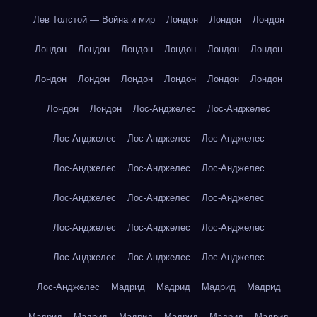
Лев Толстой — Война и мир
Лондон
Лондон
Лондон
Лондон
Лондон
Лондон
Лондон
Лондон
Лондон
Лондон
Лондон
Лондон
Лондон
Лондон
Лондон
Лондон
Лондон
Лос-Анджелес
Лос-Анджелес
Лос-Анджелес
Лос-Анджелес
Лос-Анджелес
Лос-Анджелес
Лос-Анджелес
Лос-Анджелес
Лос-Анджелес
Лос-Анджелес
Лос-Анджелес
Лос-Анджелес
Лос-Анджелес
Лос-Анджелес
Лос-Анджелес
Лос-Анджелес
Лос-Анджелес
Лос-Анджелес
Мадрид
Мадрид
Мадрид
Мадрид
Мадрид
Мадрид
Мадрид
Мадрид
Мадрид
Мадрид