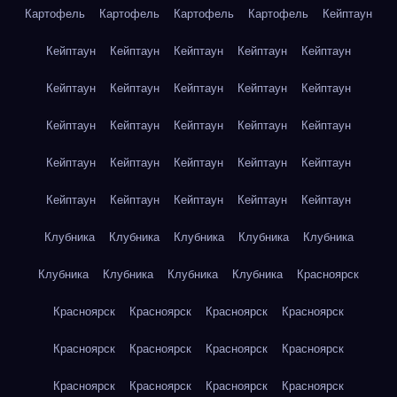
Картофель
Картофель
Картофель
Картофель
Кейптаун
Кейптаун
Кейптаун
Кейптаун
Кейптаун
Кейптаун
Кейптаун
Кейптаун
Кейптаун
Кейптаун
Кейптаун
Кейптаун
Кейптаун
Кейптаун
Кейптаун
Кейптаун
Кейптаун
Кейптаун
Кейптаун
Кейптаун
Кейптаун
Кейптаун
Кейптаун
Кейптаун
Кейптаун
Кейптаун
Клубника
Клубника
Клубника
Клубника
Клубника
Клубника
Клубника
Клубника
Клубника
Красноярск
Красноярск
Красноярск
Красноярск
Красноярск
Красноярск
Красноярск
Красноярск
Красноярск
Красноярск
Красноярск
Красноярск
Красноярск