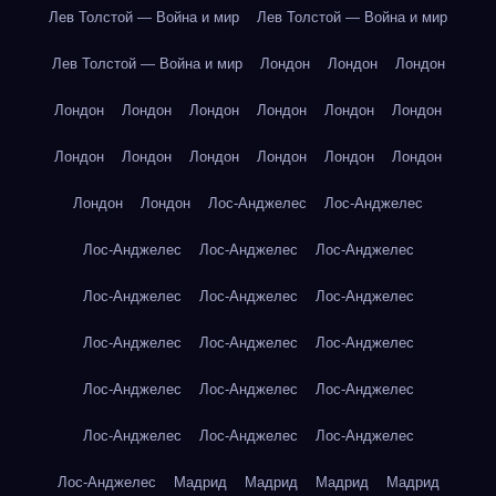
Лев Толстой — Война и мир
Лев Толстой — Война и мир
Лев Толстой — Война и мир
Лондон
Лондон
Лондон
Лондон
Лондон
Лондон
Лондон
Лондон
Лондон
Лондон
Лондон
Лондон
Лондон
Лондон
Лондон
Лондон
Лондон
Лос-Анджелес
Лос-Анджелес
Лос-Анджелес
Лос-Анджелес
Лос-Анджелес
Лос-Анджелес
Лос-Анджелес
Лос-Анджелес
Лос-Анджелес
Лос-Анджелес
Лос-Анджелес
Лос-Анджелес
Лос-Анджелес
Лос-Анджелес
Лос-Анджелес
Лос-Анджелес
Лос-Анджелес
Лос-Анджелес
Мадрид
Мадрид
Мадрид
Мадрид