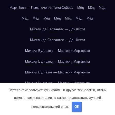
Марк Твен — Приключения Тома Сойера
Мёд
Мёд
Мёд
Мёд
Мёд
Мёд
Мёд
Мёд
Мёд
Мёд
Мигель де Сервантес — Дон Кихот
Мигель де Сервантес — Дон Кихот
Михаил Булгаков — Мастер и Маргарита
Михаил Булгаков — Мастер и Маргарита
Михаил Булгаков — Мастер и Маргарита
Михаил Булгаков — Мастер и Маргарита
Этот сайт использует куки-файлы и другие технологии, чтобы
Михаил Булгаков — Мастер и Маргарита
помочь вам в навигации, а также предоставить лучший
Михаил Булгаков — Мастер и Маргарита
пользовательский опыт.
OK