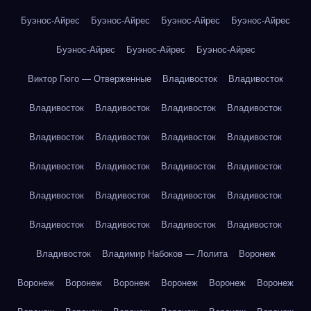
Буэнос-Айрес
Буэнос-Айрес
Буэнос-Айрес
Буэнос-Айрес
Буэнос-Айрес
Буэнос-Айрес
Буэнос-Айрес
Виктор Гюго — Отверженные
Владивосток
Владивосток
Владивосток
Владивосток
Владивосток
Владивосток
Владивосток
Владивосток
Владивосток
Владивосток
Владивосток
Владивосток
Владивосток
Владивосток
Владивосток
Владивосток
Владивосток
Владивосток
Владивосток
Владивосток
Владивосток
Владивосток
Владивосток
Владимир Набоков — Лолита
Воронеж
Воронеж
Воронеж
Воронеж
Воронеж
Воронеж
Воронеж