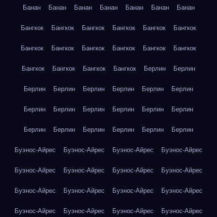
Банан
Банан
Банан
Банан
Банан
Банан
Банан
Бангкок
Бангкок
Бангкок
Бангкок
Бангкок
Бангкок
Бангкок
Бангкок
Бангкок
Бангкок
Бангкок
Бангкок
Бангкок
Бангкок
Бангкок
Бангкок
Берлин
Берлин
Берлин
Берлин
Берлин
Берлин
Берлин
Берлин
Берлин
Берлин
Берлин
Берлин
Берлин
Берлин
Берлин
Берлин
Берлин
Берлин
Берлин
Берлин
Буэнос-Айрес
Буэнос-Айрес
Буэнос-Айрес
Буэнос-Айрес
Буэнос-Айрес
Буэнос-Айрес
Буэнос-Айрес
Буэнос-Айрес
Буэнос-Айрес
Буэнос-Айрес
Буэнос-Айрес
Буэнос-Айрес
Буэнос-Айрес
Буэнос-Айрес
Буэнос-Айрес
Буэнос-Айрес