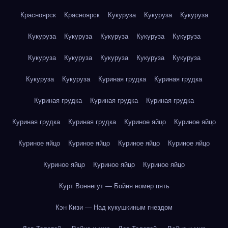
Красноярск
Красноярск
Кукуруза
Кукуруза
Кукуруза
Кукуруза
Кукуруза
Кукуруза
Кукуруза
Кукуруза
Кукуруза
Кукуруза
Кукуруза
Кукуруза
Кукуруза
Кукуруза
Кукуруза
Куриная грудка
Куриная грудка
Куриная грудка
Куриная грудка
Куриная грудка
Куриная грудка
Куриная грудка
Куриное яйцо
Куриное яйцо
Куриное яйцо
Куриное яйцо
Куриное яйцо
Куриное яйцо
Куриное яйцо
Куриное яйцо
Куриное яйцо
Курт Воннегут — Бойня номер пять
Кэн Кизи — Над кукушкиным гнездом