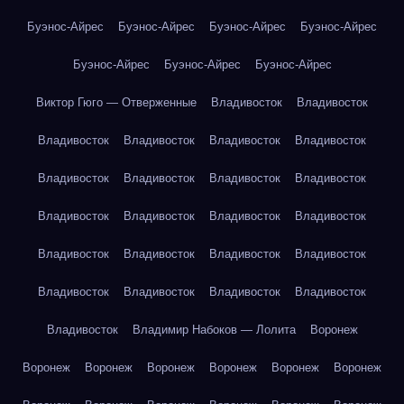
Буэнос-Айрес
Буэнос-Айрес
Буэнос-Айрес
Буэнос-Айрес
Буэнос-Айрес
Буэнос-Айрес
Буэнос-Айрес
Виктор Гюго — Отверженные
Владивосток
Владивосток
Владивосток
Владивосток
Владивосток
Владивосток
Владивосток
Владивосток
Владивосток
Владивосток
Владивосток
Владивосток
Владивосток
Владивосток
Владивосток
Владивосток
Владивосток
Владивосток
Владивосток
Владивосток
Владивосток
Владивосток
Владивосток
Владимир Набоков — Лолита
Воронеж
Воронеж
Воронеж
Воронеж
Воронеж
Воронеж
Воронеж