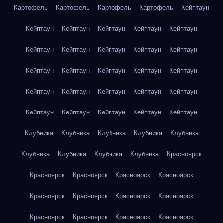
Картофель
Картофель
Картофель
Картофель
Кейптаун
Кейптаун
Кейптаун
Кейптаун
Кейптаун
Кейптаун
Кейптаун
Кейптаун
Кейптаун
Кейптаун
Кейптаун
Кейптаун
Кейптаун
Кейптаун
Кейптаун
Кейптаун
Кейптаун
Кейптаун
Кейптаун
Кейптаун
Кейптаун
Кейптаун
Кейптаун
Кейптаун
Кейптаун
Кейптаун
Клубника
Клубника
Клубника
Клубника
Клубника
Клубника
Клубника
Клубника
Клубника
Красноярск
Красноярск
Красноярск
Красноярск
Красноярск
Красноярск
Красноярск
Красноярск
Красноярск
Красноярск
Красноярск
Красноярск
Красноярск