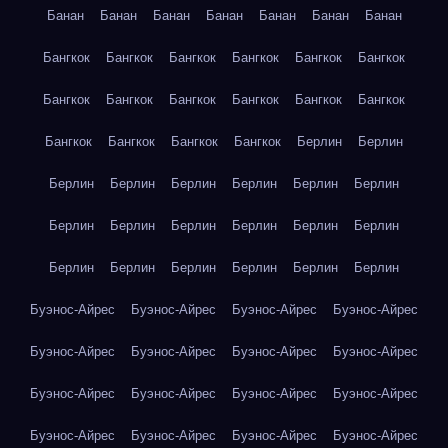
Банан
Банан
Банан
Банан
Банан
Банан
Банан
Бангкок
Бангкок
Бангкок
Бангкок
Бангкок
Бангкок
Бангкок
Бангкок
Бангкок
Бангкок
Бангкок
Бангкок
Бангкок
Бангкок
Бангкок
Бангкок
Берлин
Берлин
Берлин
Берлин
Берлин
Берлин
Берлин
Берлин
Берлин
Берлин
Берлин
Берлин
Берлин
Берлин
Берлин
Берлин
Берлин
Берлин
Берлин
Берлин
Буэнос-Айрес
Буэнос-Айрес
Буэнос-Айрес
Буэнос-Айрес
Буэнос-Айрес
Буэнос-Айрес
Буэнос-Айрес
Буэнос-Айрес
Буэнос-Айрес
Буэнос-Айрес
Буэнос-Айрес
Буэнос-Айрес
Буэнос-Айрес
Буэнос-Айрес
Буэнос-Айрес
Буэнос-Айрес