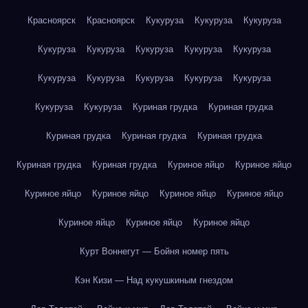
Красноярск
Красноярск
Кукуруза
Кукуруза
Кукуруза
Кукуруза
Кукуруза
Кукуруза
Кукуруза
Кукуруза
Кукуруза
Кукуруза
Кукуруза
Кукуруза
Кукуруза
Кукуруза
Кукуруза
Куриная грудка
Куриная грудка
Куриная грудка
Куриная грудка
Куриная грудка
Куриная грудка
Куриная грудка
Куриное яйцо
Куриное яйцо
Куриное яйцо
Куриное яйцо
Куриное яйцо
Куриное яйцо
Куриное яйцо
Куриное яйцо
Куриное яйцо
Курт Воннегут — Бойня номер пять
Кэн Кизи — Над кукушкиным гнездом