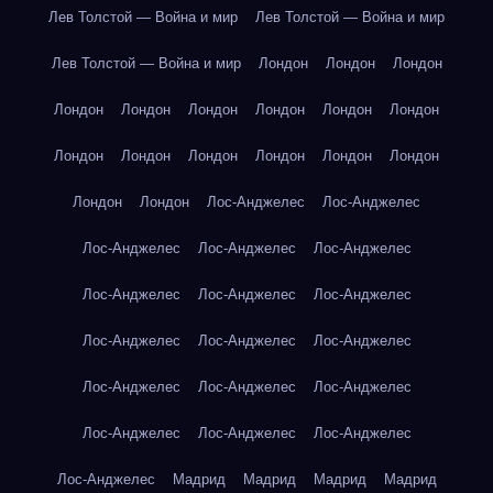
Лев Толстой — Война и мир
Лев Толстой — Война и мир
Лев Толстой — Война и мир
Лондон
Лондон
Лондон
Лондон
Лондон
Лондон
Лондон
Лондон
Лондон
Лондон
Лондон
Лондон
Лондон
Лондон
Лондон
Лондон
Лондон
Лос-Анджелес
Лос-Анджелес
Лос-Анджелес
Лос-Анджелес
Лос-Анджелес
Лос-Анджелес
Лос-Анджелес
Лос-Анджелес
Лос-Анджелес
Лос-Анджелес
Лос-Анджелес
Лос-Анджелес
Лос-Анджелес
Лос-Анджелес
Лос-Анджелес
Лос-Анджелес
Лос-Анджелес
Лос-Анджелес
Мадрид
Мадрид
Мадрид
Мадрид