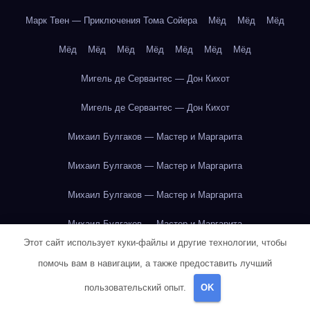
Марк Твен — Приключения Тома Сойера
Мёд
Мёд
Мёд
Мёд
Мёд
Мёд
Мёд
Мёд
Мёд
Мёд
Мигель де Сервантес — Дон Кихот
Мигель де Сервантес — Дон Кихот
Михаил Булгаков — Мастер и Маргарита
Михаил Булгаков — Мастер и Маргарита
Михаил Булгаков — Мастер и Маргарита
Михаил Булгаков — Мастер и Маргарита
Этот сайт использует куки-файлы и другие технологии, чтобы
Михаил Булгаков — Мастер и Маргарита
помочь вам в навигации, а также предоставить лучший
Михаил Булгаков — Мастер и Маргарита
пользовательский опыт.
OK