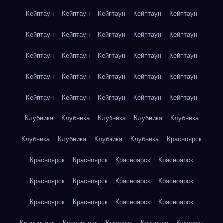
Кейптаун
Кейптаун
Кейптаун
Кейптаун
Кейптаун
Кейптаун
Кейптаун
Кейптаун
Кейптаун
Кейптаун
Кейптаун
Кейптаун
Кейптаун
Кейптаун
Кейптаун
Кейптаун
Кейптаун
Кейптаун
Кейптаун
Кейптаун
Кейптаун
Кейптаун
Кейптаун
Кейптаун
Кейптаун
Клубника
Клубника
Клубника
Клубника
Клубника
Клубника
Клубника
Клубника
Клубника
Красноярск
Красноярск
Красноярск
Красноярск
Красноярск
Красноярск
Красноярск
Красноярск
Красноярск
Красноярск
Красноярск
Красноярск
Красноярск
Красноярск
Красноярск
Кукуруза
Кукуруза
Кукуруза