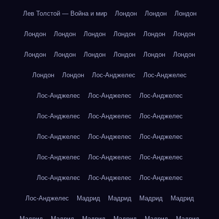
Лев Толстой — Война и мир
Лондон
Лондон
Лондон
Лондон
Лондон
Лондон
Лондон
Лондон
Лондон
Лондон
Лондон
Лондон
Лондон
Лондон
Лондон
Лондон
Лондон
Лос-Анджелес
Лос-Анджелес
Лос-Анджелес
Лос-Анджелес
Лос-Анджелес
Лос-Анджелес
Лос-Анджелес
Лос-Анджелес
Лос-Анджелес
Лос-Анджелес
Лос-Анджелес
Лос-Анджелес
Лос-Анджелес
Лос-Анджелес
Лос-Анджелес
Лос-Анджелес
Лос-Анджелес
Лос-Анджелес
Мадрид
Мадрид
Мадрид
Мадрид
Мадрид
Мадрид
Мадрид
Мадрид
Мадрид
Мадрид