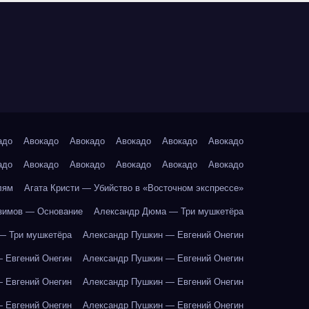
адо
Авокадо
Авокадо
Авокадо
Авокадо
Авокадо
адо
Авокадо
Авокадо
Авокадо
Авокадо
Авокадо
лям
Агата Кристи — Убийство в «Восточном экспрессе»
зимов — Основание
Александр Дюма — Три мушкетёра
— Три мушкетёра
Александр Пушкин — Евгений Онегин
 Евгений Онегин
Александр Пушкин — Евгений Онегин
 Евгений Онегин
Александр Пушкин — Евгений Онегин
 Евгений Онегин
Александр Пушкин — Евгений Онегин