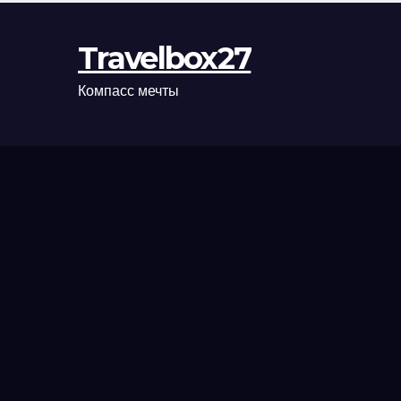
Travelbox27
Компасс мечты