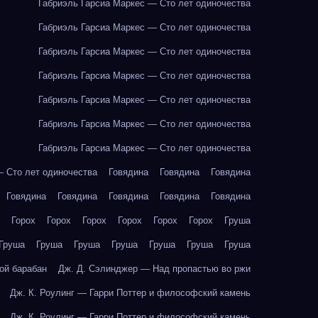
Габриэль Гарсиа Маркес — Сто лет одиночества
Габриэль Гарсиа Маркес — Сто лет одиночества
Габриэль Гарсиа Маркес — Сто лет одиночества
Габриэль Гарсиа Маркес — Сто лет одиночества
Габриэль Гарсиа Маркес — Сто лет одиночества
Габриэль Гарсиа Маркес — Сто лет одиночества
Габриэль Гарсиа Маркес — Сто лет одиночества
— Сто лет одиночества
Говядина
Говядина
Говядина
Говядина
Говядина
Говядина
Говядина
Говядина
Горох
Горох
Горох
Горох
Горох
Горох
Груша
Груша
Груша
Груша
Груша
Груша
Груша
Груша
ой барабан
Дж. Д. Сэлинджер — Над пропастью во ржи
Дж. К. Роулинг — Гарри Поттер и философский камень
Дж. К. Роулинг — Гарри Поттер и философский камень