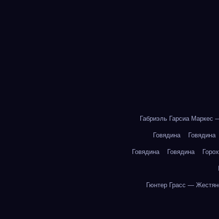
Габриэль Гарсиа Маркес 
Говядина
Говядина
Говядина
Говядина
Горох
Гюнтер Грасс — Жестян