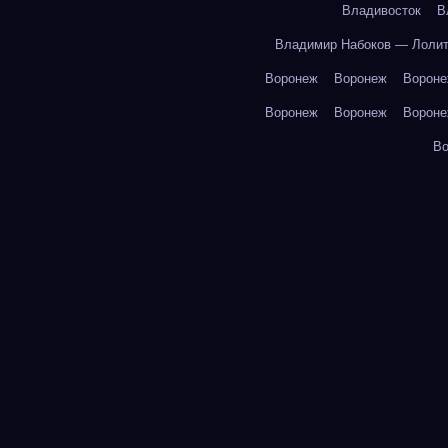
Владивосток
В
Владимир Набоков — Лоли
Воронеж
Воронеж
Ворон
Воронеж
Воронеж
Ворон
В