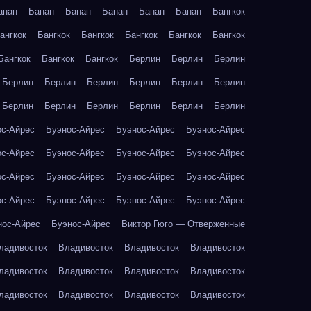
анан
Банан
Банан
Банан
Банан
Банан
Бангкок
ангкок
Бангкок
Бангкок
Бангкок
Бангкок
Бангкок
Бангкок
Бангкок
Бангкок
Берлин
Берлин
Берлин
Берлин
Берлин
Берлин
Берлин
Берлин
Берлин
Берлин
Берлин
Берлин
Берлин
Берлин
Берлин
ос-Айрес
Буэнос-Айрес
Буэнос-Айрес
Буэнос-Айрес
ос-Айрес
Буэнос-Айрес
Буэнос-Айрес
Буэнос-Айрес
ос-Айрес
Буэнос-Айрес
Буэнос-Айрес
Буэнос-Айрес
ос-Айрес
Буэнос-Айрес
Буэнос-Айрес
Буэнос-Айрес
нос-Айрес
Буэнос-Айрес
Виктор Гюго — Отверженные
ладивосток
Владивосток
Владивосток
Владивосток
ладивосток
Владивосток
Владивосток
Владивосток
ладивосток
Владивосток
Владивосток
Владивосток