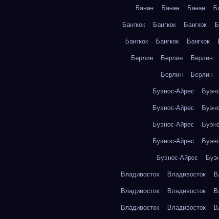
Банан
Банан
Банан
Б
Бангкок
Бангкок
Бангкок
Б
Бангкок
Бангкок
Бангкок
Берлин
Берлин
Берлин
Берлин
Берлин
Буэнос-Айрес
Буэн
Буэнос-Айрес
Буэн
Буэнос-Айрес
Буэн
Буэнос-Айрес
Буэн
Буэнос-Айрес
Буэ
Владивосток
Владивосток
В
Владивосток
Владивосток
В
Владивосток
Владивосток
В