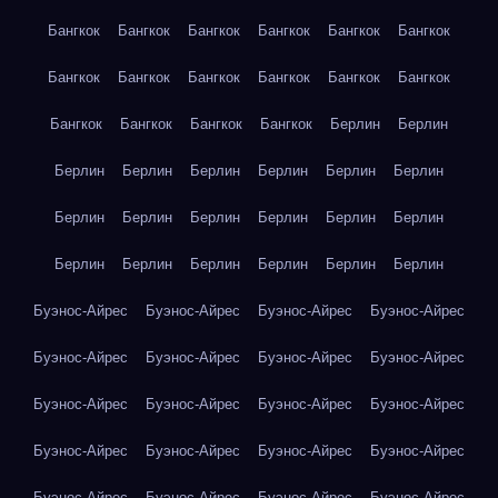
Бангкок
Бангкок
Бангкок
Бангкок
Бангкок
Бангкок
Бангкок
Бангкок
Бангкок
Бангкок
Бангкок
Бангкок
Бангкок
Бангкок
Бангкок
Бангкок
Берлин
Берлин
Берлин
Берлин
Берлин
Берлин
Берлин
Берлин
Берлин
Берлин
Берлин
Берлин
Берлин
Берлин
Берлин
Берлин
Берлин
Берлин
Берлин
Берлин
Буэнос-Айрес
Буэнос-Айрес
Буэнос-Айрес
Буэнос-Айрес
Буэнос-Айрес
Буэнос-Айрес
Буэнос-Айрес
Буэнос-Айрес
Буэнос-Айрес
Буэнос-Айрес
Буэнос-Айрес
Буэнос-Айрес
Буэнос-Айрес
Буэнос-Айрес
Буэнос-Айрес
Буэнос-Айрес
Буэнос-Айрес
Буэнос-Айрес
Буэнос-Айрес
Буэнос-Айрес