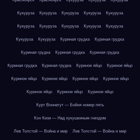
Кукуруза
Кукуруза
Кукуруза
Кукуруза
Кукуруза
Кукуруза
Кукуруза
Кукуруза
Кукуруза
Кукуруза
Кукуруза
Кукуруза
Куриная грудка
Куриная грудка
Куриная грудка
Куриная грудка
Куриная грудка
Куриная грудка
Куриная грудка
Куриное яйцо
Куриное яйцо
Куриное яйцо
Куриное яйцо
Куриное яйцо
Куриное яйцо
Куриное яйцо
Куриное яйцо
Куриное яйцо
Курт Воннегут — Бойня номер пять
Кэн Кизи — Над кукушкиным гнездом
Лев Толстой — Война и мир
Лев Толстой — Война и мир