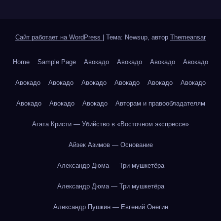
Сайт работает на WordPress
|
Тема: Newsup, автор
Themeansar
Home
Sample Page
Авокадо
Авокадо
Авокадо
Авокадо
Авокадо
Авокадо
Авокадо
Авокадо
Авокадо
Авокадо
Авокадо
Авокадо
Авокадо
Авторам и правообладателям
Агата Кристи — Убийство в «Восточном экспрессе»
Айзек Азимов — Основание
Александр Дюма — Три мушкетёра
Александр Дюма — Три мушкетёра
Александр Пушкин — Евгений Онегин