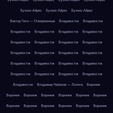
Буэнос-Айрес
Буэнос-Айрес
Буэнос-Айрес
Виктор Гюго — Отверженные
Владивосток
Владивосток
Владивосток
Владивосток
Владивосток
Владивосток
Владивосток
Владивосток
Владивосток
Владивосток
Владивосток
Владивосток
Владивосток
Владивосток
Владивосток
Владивосток
Владивосток
Владивосток
Владивосток
Владивосток
Владивосток
Владивосток
Владивосток
Владимир Набоков — Лолита
Воронеж
Воронеж
Воронеж
Воронеж
Воронеж
Воронеж
Воронеж
Воронеж
Воронеж
Воронеж
Воронеж
Воронеж
Воронеж