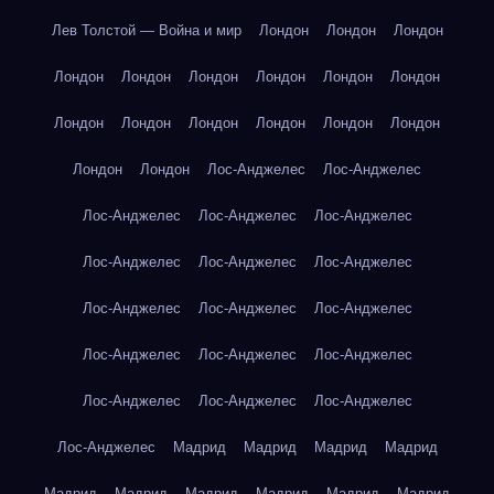
Лев Толстой — Война и мир
Лондон
Лондон
Лондон
Лондон
Лондон
Лондон
Лондон
Лондон
Лондон
Лондон
Лондон
Лондон
Лондон
Лондон
Лондон
Лондон
Лондон
Лос-Анджелес
Лос-Анджелес
Лос-Анджелес
Лос-Анджелес
Лос-Анджелес
Лос-Анджелес
Лос-Анджелес
Лос-Анджелес
Лос-Анджелес
Лос-Анджелес
Лос-Анджелес
Лос-Анджелес
Лос-Анджелес
Лос-Анджелес
Лос-Анджелес
Лос-Анджелес
Лос-Анджелес
Лос-Анджелес
Мадрид
Мадрид
Мадрид
Мадрид
Мадрид
Мадрид
Мадрид
Мадрид
Мадрид
Мадрид