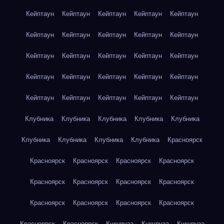
Кейптаун
Кейптаун
Кейптаун
Кейптаун
Кейптаун
Кейптаун
Кейптаун
Кейптаун
Кейптаун
Кейптаун
Кейптаун
Кейптаун
Кейптаун
Кейптаун
Кейптаун
Кейптаун
Кейптаун
Кейптаун
Кейптаун
Кейптаун
Кейптаун
Кейптаун
Кейптаун
Кейптаун
Кейптаун
Клубника
Клубника
Клубника
Клубника
Клубника
Клубника
Клубника
Клубника
Клубника
Красноярск
Красноярск
Красноярск
Красноярск
Красноярск
Красноярск
Красноярск
Красноярск
Красноярск
Красноярск
Красноярск
Красноярск
Красноярск
Красноярск
Красноярск
Кукуруза
Кукуруза
Кукуруза