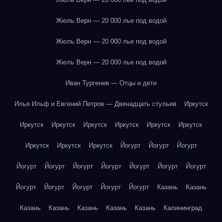
Жюль Верн — 20 000 лье под водой
Жюль Верн — 20 000 лье под водой
Жюль Верн — 20 000 лье под водой
Иван Тургенев — Отцы и дети
Илья Ильф и Евгений Петров — Двенадцать стульев
Иркутск
Иркутск
Иркутск
Иркутск
Иркутск
Иркутск
Иркутск
Иркутск
Иркутск
Иркутск
Йогурт
Йогурт
Йогурт
Йогурт
Йогурт
Йогурт
Йогурт
Йогурт
Йогурт
Йогурт
Йогурт
Йогурт
Йогурт
Йогурт
Йогурт
Казань
Казань
Казань
Казань
Казань
Казань
Казань
Калининград