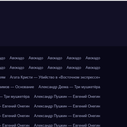
адо
Авокадо
Авокадо
Авокадо
Авокадо
Авокадо
адо
Авокадо
Авокадо
Авокадо
Авокадо
Авокадо
лям
Агата Кристи — Убийство в «Восточном экспрессе»
зимов — Основание
Александр Дюма — Три мушкетёра
— Три мушкетёра
Александр Пушкин — Евгений Онегин
 Евгений Онегин
Александр Пушкин — Евгений Онегин
 Евгений Онегин
Александр Пушкин — Евгений Онегин
 Евгений Онегин
Александр Пушкин — Евгений Онегин