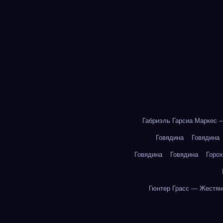
Габриэль Гарсиа Маркес 
Говядина
Говядина
Говядина
Говядина
Горох
Гюнтер Грасс — Жестян