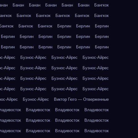
анан
Банан
Банан
Банан
Банан
Банан
Бангкок
ангкок
Бангкок
Бангкок
Бангкок
Бангкок
Бангкок
Бангкок
Бангкок
Бангкок
Берлин
Берлин
Берлин
Берлин
Берлин
Берлин
Берлин
Берлин
Берлин
Берлин
Берлин
Берлин
Берлин
Берлин
Берлин
ос-Айрес
Буэнос-Айрес
Буэнос-Айрес
Буэнос-Айрес
ос-Айрес
Буэнос-Айрес
Буэнос-Айрес
Буэнос-Айрес
ос-Айрес
Буэнос-Айрес
Буэнос-Айрес
Буэнос-Айрес
ос-Айрес
Буэнос-Айрес
Буэнос-Айрес
Буэнос-Айрес
нос-Айрес
Буэнос-Айрес
Виктор Гюго — Отверженные
ладивосток
Владивосток
Владивосток
Владивосток
ладивосток
Владивосток
Владивосток
Владивосток
ладивосток
Владивосток
Владивосток
Владивосток