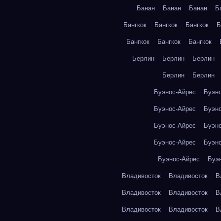
Банан
Банан
Банан
Б
Бангкок
Бангкок
Бангкок
Б
Бангкок
Бангкок
Бангкок
Берлин
Берлин
Берлин
Берлин
Берлин
Буэнос-Айрес
Буэн
Буэнос-Айрес
Буэн
Буэнос-Айрес
Буэн
Буэнос-Айрес
Буэн
Буэнос-Айрес
Буэ
Владивосток
Владивосток
В
Владивосток
Владивосток
В
Владивосток
Владивосток
В