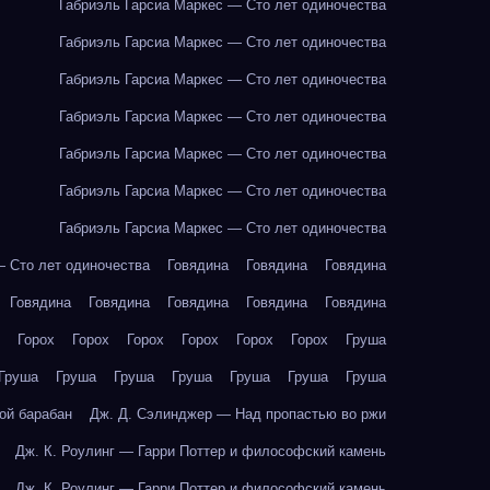
Габриэль Гарсиа Маркес — Сто лет одиночества
Габриэль Гарсиа Маркес — Сто лет одиночества
Габриэль Гарсиа Маркес — Сто лет одиночества
Габриэль Гарсиа Маркес — Сто лет одиночества
Габриэль Гарсиа Маркес — Сто лет одиночества
Габриэль Гарсиа Маркес — Сто лет одиночества
Габриэль Гарсиа Маркес — Сто лет одиночества
— Сто лет одиночества
Говядина
Говядина
Говядина
Говядина
Говядина
Говядина
Говядина
Говядина
Горох
Горох
Горох
Горох
Горох
Горох
Груша
Груша
Груша
Груша
Груша
Груша
Груша
Груша
ой барабан
Дж. Д. Сэлинджер — Над пропастью во ржи
Дж. К. Роулинг — Гарри Поттер и философский камень
Дж. К. Роулинг — Гарри Поттер и философский камень