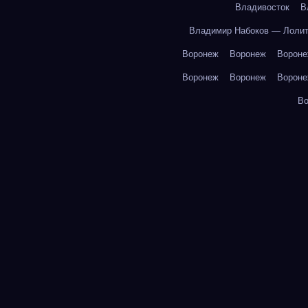
Владивосток
В
Владимир Набоков — Лоли
Воронеж
Воронеж
Ворон
Воронеж
Воронеж
Ворон
В