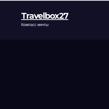
Travelbox27
Компасс мечты