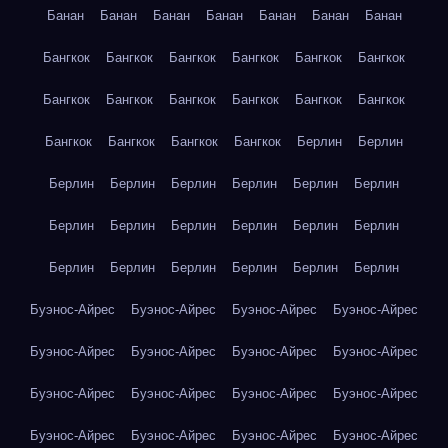
Банан
Банан
Банан
Банан
Банан
Банан
Банан
Бангкок
Бангкок
Бангкок
Бангкок
Бангкок
Бангкок
Бангкок
Бангкок
Бангкок
Бангкок
Бангкок
Бангкок
Бангкок
Бангкок
Бангкок
Бангкок
Берлин
Берлин
Берлин
Берлин
Берлин
Берлин
Берлин
Берлин
Берлин
Берлин
Берлин
Берлин
Берлин
Берлин
Берлин
Берлин
Берлин
Берлин
Берлин
Берлин
Буэнос-Айрес
Буэнос-Айрес
Буэнос-Айрес
Буэнос-Айрес
Буэнос-Айрес
Буэнос-Айрес
Буэнос-Айрес
Буэнос-Айрес
Буэнос-Айрес
Буэнос-Айрес
Буэнос-Айрес
Буэнос-Айрес
Буэнос-Айрес
Буэнос-Айрес
Буэнос-Айрес
Буэнос-Айрес