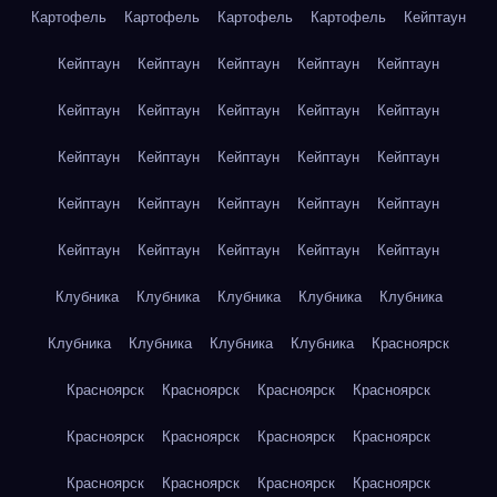
Картофель
Картофель
Картофель
Картофель
Кейптаун
Кейптаун
Кейптаун
Кейптаун
Кейптаун
Кейптаун
Кейптаун
Кейптаун
Кейптаун
Кейптаун
Кейптаун
Кейптаун
Кейптаун
Кейптаун
Кейптаун
Кейптаун
Кейптаун
Кейптаун
Кейптаун
Кейптаун
Кейптаун
Кейптаун
Кейптаун
Кейптаун
Кейптаун
Кейптаун
Клубника
Клубника
Клубника
Клубника
Клубника
Клубника
Клубника
Клубника
Клубника
Красноярск
Красноярск
Красноярск
Красноярск
Красноярск
Красноярск
Красноярск
Красноярск
Красноярск
Красноярск
Красноярск
Красноярск
Красноярск