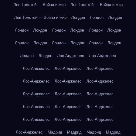
Лев Толстой — Война и мир
Лев Толстой — Война и мир
Лев Толстой — Война и мир
Лондон
Лондон
Лондон
Лондон
Лондон
Лондон
Лондон
Лондон
Лондон
Лондон
Лондон
Лондон
Лондон
Лондон
Лондон
Лондон
Лондон
Лос-Анджелес
Лос-Анджелес
Лос-Анджелес
Лос-Анджелес
Лос-Анджелес
Лос-Анджелес
Лос-Анджелес
Лос-Анджелес
Лос-Анджелес
Лос-Анджелес
Лос-Анджелес
Лос-Анджелес
Лос-Анджелес
Лос-Анджелес
Лос-Анджелес
Лос-Анджелес
Лос-Анджелес
Лос-Анджелес
Мадрид
Мадрид
Мадрид
Мадрид