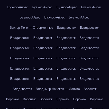
Буэнос-Айрес
Буэнос-Айрес
Буэнос-Айрес
Буэнос-Айрес
Буэнос-Айрес
Буэнос-Айрес
Буэнос-Айрес
Виктор Гюго — Отверженные
Владивосток
Владивосток
Владивосток
Владивосток
Владивосток
Владивосток
Владивосток
Владивосток
Владивосток
Владивосток
Владивосток
Владивосток
Владивосток
Владивосток
Владивосток
Владивосток
Владивосток
Владивосток
Владивосток
Владивосток
Владивосток
Владивосток
Владивосток
Владимир Набоков — Лолита
Воронеж
Воронеж
Воронеж
Воронеж
Воронеж
Воронеж
Воронеж