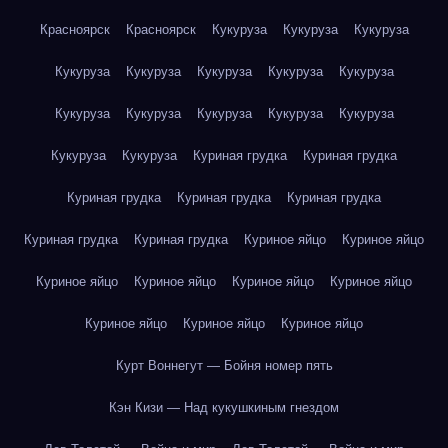
Красноярск
Красноярск
Кукуруза
Кукуруза
Кукуруза
Кукуруза
Кукуруза
Кукуруза
Кукуруза
Кукуруза
Кукуруза
Кукуруза
Кукуруза
Кукуруза
Кукуруза
Кукуруза
Кукуруза
Куриная грудка
Куриная грудка
Куриная грудка
Куриная грудка
Куриная грудка
Куриная грудка
Куриная грудка
Куриное яйцо
Куриное яйцо
Куриное яйцо
Куриное яйцо
Куриное яйцо
Куриное яйцо
Куриное яйцо
Куриное яйцо
Куриное яйцо
Курт Воннегут — Бойня номер пять
Кэн Кизи — Над кукушкиным гнездом