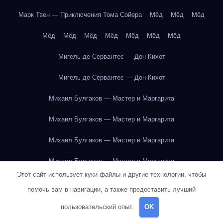
Марк Твен — Приключения Тома Сойера
Мёд
Мёд
Мёд
Мёд
Мёд
Мёд
Мёд
Мёд
Мёд
Мёд
Мигель де Сервантес — Дон Кихот
Мигель де Сервантес — Дон Кихот
Михаил Булгаков — Мастер и Маргарита
Михаил Булгаков — Мастер и Маргарита
Михаил Булгаков — Мастер и Маргарита
Михаил Булгаков — Мастер и Маргарита
Этот сайт использует куки-файлы и другие технологии, чтобы
Михаил Булгаков — Мастер и Маргарита
помочь вам в навигации, а также предоставить лучший
Михаил Булгаков — Мастер и Маргарита
пользовательский опыт.
OK