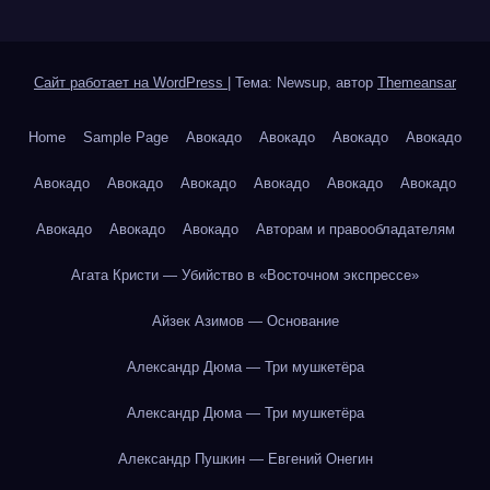
Сайт работает на WordPress
|
Тема: Newsup, автор
Themeansar
Home
Sample Page
Авокадо
Авокадо
Авокадо
Авокадо
Авокадо
Авокадо
Авокадо
Авокадо
Авокадо
Авокадо
Авокадо
Авокадо
Авокадо
Авторам и правообладателям
Агата Кристи — Убийство в «Восточном экспрессе»
Айзек Азимов — Основание
Александр Дюма — Три мушкетёра
Александр Дюма — Три мушкетёра
Александр Пушкин — Евгений Онегин