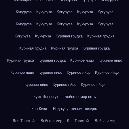
Кукуруза
Кукуруза
Кукуруза
Кукуруза
Кукуруза
Кукуруза
Кукуруза
Кукуруза
Кукуруза
Кукуруза
Кукуруза
Кукуруза
Куриная грудка
Куриная грудка
Куриная грудка
Куриная грудка
Куриная грудка
Куриная грудка
Куриная грудка
Куриное яйцо
Куриное яйцо
Куриное яйцо
Куриное яйцо
Куриное яйцо
Куриное яйцо
Куриное яйцо
Куриное яйцо
Куриное яйцо
Курт Воннегут — Бойня номер пять
Кэн Кизи — Над кукушкиным гнездом
Лев Толстой — Война и мир
Лев Толстой — Война и мир