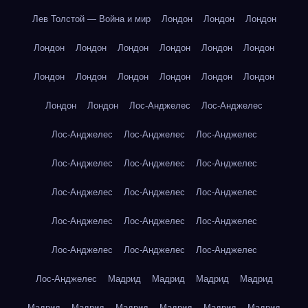
Лев Толстой — Война и мир
Лондон
Лондон
Лондон
Лондон
Лондон
Лондон
Лондон
Лондон
Лондон
Лондон
Лондон
Лондон
Лондон
Лондон
Лондон
Лондон
Лондон
Лос-Анджелес
Лос-Анджелес
Лос-Анджелес
Лос-Анджелес
Лос-Анджелес
Лос-Анджелес
Лос-Анджелес
Лос-Анджелес
Лос-Анджелес
Лос-Анджелес
Лос-Анджелес
Лос-Анджелес
Лос-Анджелес
Лос-Анджелес
Лос-Анджелес
Лос-Анджелес
Лос-Анджелес
Лос-Анджелес
Мадрид
Мадрид
Мадрид
Мадрид
Мадрид
Мадрид
Мадрид
Мадрид
Мадрид
Мадрид