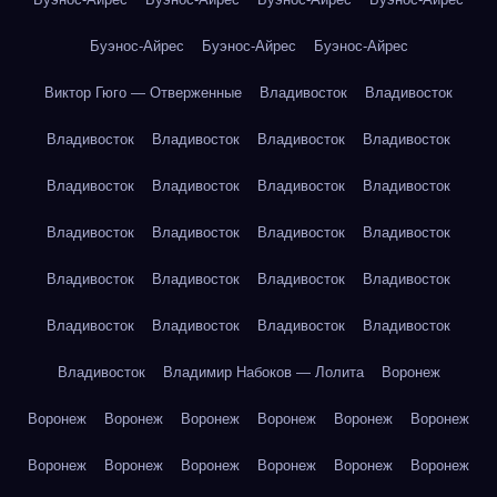
Буэнос-Айрес
Буэнос-Айрес
Буэнос-Айрес
Виктор Гюго — Отверженные
Владивосток
Владивосток
Владивосток
Владивосток
Владивосток
Владивосток
Владивосток
Владивосток
Владивосток
Владивосток
Владивосток
Владивосток
Владивосток
Владивосток
Владивосток
Владивосток
Владивосток
Владивосток
Владивосток
Владивосток
Владивосток
Владивосток
Владивосток
Владимир Набоков — Лолита
Воронеж
Воронеж
Воронеж
Воронеж
Воронеж
Воронеж
Воронеж
Воронеж
Воронеж
Воронеж
Воронеж
Воронеж
Воронеж