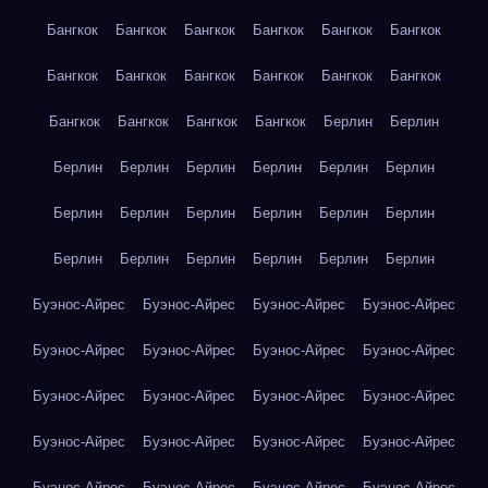
Бангкок
Бангкок
Бангкок
Бангкок
Бангкок
Бангкок
Бангкок
Бангкок
Бангкок
Бангкок
Бангкок
Бангкок
Бангкок
Бангкок
Бангкок
Бангкок
Берлин
Берлин
Берлин
Берлин
Берлин
Берлин
Берлин
Берлин
Берлин
Берлин
Берлин
Берлин
Берлин
Берлин
Берлин
Берлин
Берлин
Берлин
Берлин
Берлин
Буэнос-Айрес
Буэнос-Айрес
Буэнос-Айрес
Буэнос-Айрес
Буэнос-Айрес
Буэнос-Айрес
Буэнос-Айрес
Буэнос-Айрес
Буэнос-Айрес
Буэнос-Айрес
Буэнос-Айрес
Буэнос-Айрес
Буэнос-Айрес
Буэнос-Айрес
Буэнос-Айрес
Буэнос-Айрес
Буэнос-Айрес
Буэнос-Айрес
Буэнос-Айрес
Буэнос-Айрес