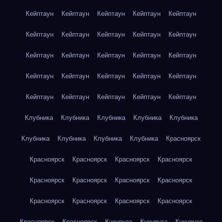
Кейптаун
Кейптаун
Кейптаун
Кейптаун
Кейптаун
Кейптаун
Кейптаун
Кейптаун
Кейптаун
Кейптаун
Кейптаун
Кейптаун
Кейптаун
Кейптаун
Кейптаун
Кейптаун
Кейптаун
Кейптаун
Кейптаун
Кейптаун
Кейптаун
Кейптаун
Кейптаун
Кейптаун
Кейптаун
Клубника
Клубника
Клубника
Клубника
Клубника
Клубника
Клубника
Клубника
Клубника
Красноярск
Красноярск
Красноярск
Красноярск
Красноярск
Красноярск
Красноярск
Красноярск
Красноярск
Красноярск
Красноярск
Красноярск
Красноярск
Красноярск
Красноярск
Кукуруза
Кукуруза
Кукуруза