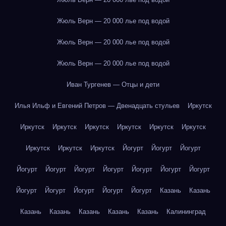
Жюль Верн — 20 000 лье под водой
Жюль Верн — 20 000 лье под водой
Жюль Верн — 20 000 лье под водой
Иван Тургенев — Отцы и дети
Илья Ильф и Евгений Петров — Двенадцать стульев
Иркутск
Иркутск
Иркутск
Иркутск
Иркутск
Иркутск
Иркутск
Иркутск
Иркутск
Иркутск
Йогурт
Йогурт
Йогурт
Йогурт
Йогурт
Йогурт
Йогурт
Йогурт
Йогурт
Йогурт
Йогурт
Йогурт
Йогурт
Йогурт
Йогурт
Казань
Казань
Казань
Казань
Казань
Казань
Казань
Калининград