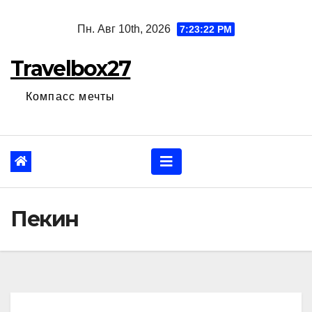
Перейти
Пн. Авг 10th, 2026
7:23:22 PM
к
содержанию
Travelbox27
Компасс мечты
Пекин