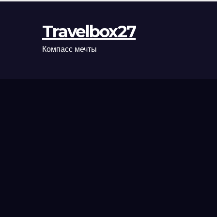
Travelbox27
Компасс мечты