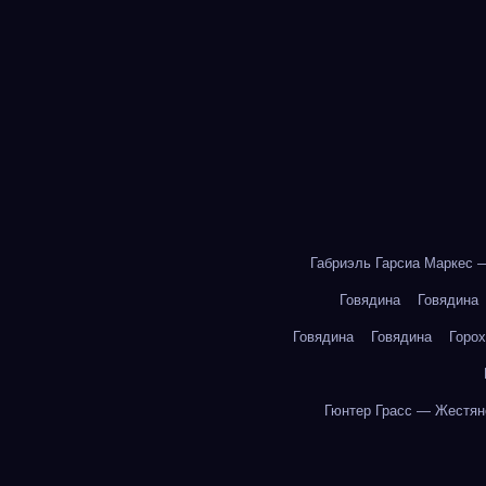
Габриэль Гарсиа Маркес 
Говядина
Говядина
Говядина
Говядина
Горох
Гюнтер Грасс — Жестян