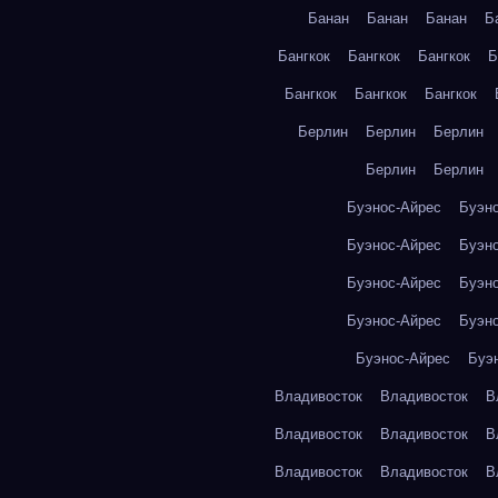
Банан
Банан
Банан
Б
Бангкок
Бангкок
Бангкок
Б
Бангкок
Бангкок
Бангкок
Берлин
Берлин
Берлин
Берлин
Берлин
Буэнос-Айрес
Буэн
Буэнос-Айрес
Буэн
Буэнос-Айрес
Буэн
Буэнос-Айрес
Буэн
Буэнос-Айрес
Буэ
Владивосток
Владивосток
В
Владивосток
Владивосток
В
Владивосток
Владивосток
В