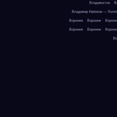
Владивосток
В
Владимир Набоков — Лоли
Воронеж
Воронеж
Ворон
Воронеж
Воронеж
Ворон
В