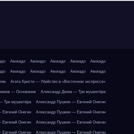
адо
Авокадо
Авокадо
Авокадо
Авокадо
Авокадо
адо
Авокадо
Авокадо
Авокадо
Авокадо
Авокадо
лям
Агата Кристи — Убийство в «Восточном экспрессе»
зимов — Основание
Александр Дюма — Три мушкетёра
— Три мушкетёра
Александр Пушкин — Евгений Онегин
 Евгений Онегин
Александр Пушкин — Евгений Онегин
 Евгений Онегин
Александр Пушкин — Евгений Онегин
 Евгений Онегин
Александр Пушкин — Евгений Онегин