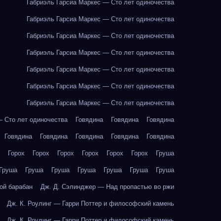
Габриэль Гарсиа Маркес — Сто лет одиночества
Габриэль Гарсиа Маркес — Сто лет одиночества
Габриэль Гарсиа Маркес — Сто лет одиночества
Габриэль Гарсиа Маркес — Сто лет одиночества
Габриэль Гарсиа Маркес — Сто лет одиночества
Габриэль Гарсиа Маркес — Сто лет одиночества
Габриэль Гарсиа Маркес — Сто лет одиночества
— Сто лет одиночества
Говядина
Говядина
Говядина
Говядина
Говядина
Говядина
Говядина
Говядина
Горох
Горох
Горох
Горох
Горох
Горох
Груша
Груша
Груша
Груша
Груша
Груша
Груша
Груша
ой барабан
Дж. Д. Сэлинджер — Над пропастью во ржи
Дж. К. Роулинг — Гарри Поттер и философский камень
Дж. К. Роулинг — Гарри Поттер и философский камень