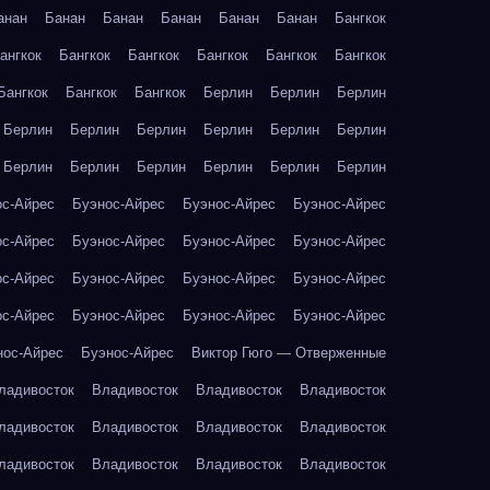
анан
Банан
Банан
Банан
Банан
Банан
Бангкок
ангкок
Бангкок
Бангкок
Бангкок
Бангкок
Бангкок
Бангкок
Бангкок
Бангкок
Берлин
Берлин
Берлин
Берлин
Берлин
Берлин
Берлин
Берлин
Берлин
Берлин
Берлин
Берлин
Берлин
Берлин
Берлин
ос-Айрес
Буэнос-Айрес
Буэнос-Айрес
Буэнос-Айрес
ос-Айрес
Буэнос-Айрес
Буэнос-Айрес
Буэнос-Айрес
ос-Айрес
Буэнос-Айрес
Буэнос-Айрес
Буэнос-Айрес
ос-Айрес
Буэнос-Айрес
Буэнос-Айрес
Буэнос-Айрес
нос-Айрес
Буэнос-Айрес
Виктор Гюго — Отверженные
ладивосток
Владивосток
Владивосток
Владивосток
ладивосток
Владивосток
Владивосток
Владивосток
ладивосток
Владивосток
Владивосток
Владивосток