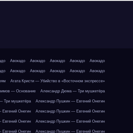
адо
Авокадо
Авокадо
Авокадо
Авокадо
Авокадо
адо
Авокадо
Авокадо
Авокадо
Авокадо
Авокадо
лям
Агата Кристи — Убийство в «Восточном экспрессе»
зимов — Основание
Александр Дюма — Три мушкетёра
— Три мушкетёра
Александр Пушкин — Евгений Онегин
 Евгений Онегин
Александр Пушкин — Евгений Онегин
 Евгений Онегин
Александр Пушкин — Евгений Онегин
 Евгений Онегин
Александр Пушкин — Евгений Онегин