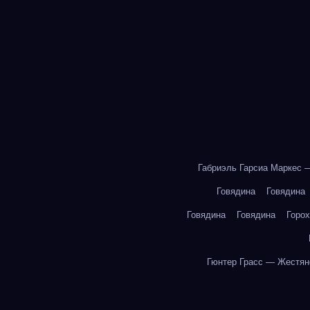
Габриэль Гарсиа Маркес 
Говядина
Говядина
Говядина
Говядина
Горох
Гюнтер Грасс — Жестян