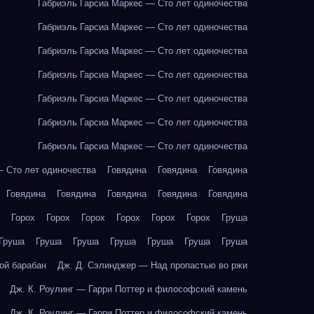
Габриэль Гарсиа Маркес — Сто лет одиночества
Габриэль Гарсиа Маркес — Сто лет одиночества
Габриэль Гарсиа Маркес — Сто лет одиночества
Габриэль Гарсиа Маркес — Сто лет одиночества
Габриэль Гарсиа Маркес — Сто лет одиночества
Габриэль Гарсиа Маркес — Сто лет одиночества
Габриэль Гарсиа Маркес — Сто лет одиночества
— Сто лет одиночества
Говядина
Говядина
Говядина
Говядина
Говядина
Говядина
Говядина
Говядина
Горох
Горох
Горох
Горох
Горох
Горох
Груша
Груша
Груша
Груша
Груша
Груша
Груша
Груша
ой барабан
Дж. Д. Сэлинджер — Над пропастью во ржи
Дж. К. Роулинг — Гарри Поттер и философский камень
Дж. К. Роулинг — Гарри Поттер и философский камень