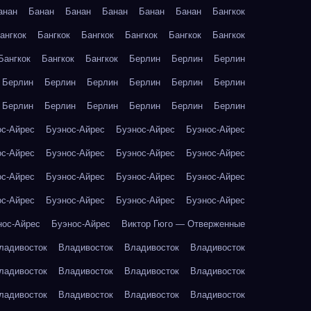
анан
Банан
Банан
Банан
Банан
Банан
Бангкок
ангкок
Бангкок
Бангкок
Бангкок
Бангкок
Бангкок
Бангкок
Бангкок
Бангкок
Берлин
Берлин
Берлин
Берлин
Берлин
Берлин
Берлин
Берлин
Берлин
Берлин
Берлин
Берлин
Берлин
Берлин
Берлин
ос-Айрес
Буэнос-Айрес
Буэнос-Айрес
Буэнос-Айрес
ос-Айрес
Буэнос-Айрес
Буэнос-Айрес
Буэнос-Айрес
ос-Айрес
Буэнос-Айрес
Буэнос-Айрес
Буэнос-Айрес
ос-Айрес
Буэнос-Айрес
Буэнос-Айрес
Буэнос-Айрес
нос-Айрес
Буэнос-Айрес
Виктор Гюго — Отверженные
ладивосток
Владивосток
Владивосток
Владивосток
ладивосток
Владивосток
Владивосток
Владивосток
ладивосток
Владивосток
Владивосток
Владивосток