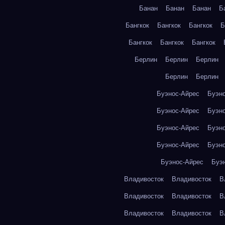
Банан
Банан
Банан
Б
Бангкок
Бангкок
Бангкок
Б
Бангкок
Бангкок
Бангкок
Берлин
Берлин
Берлин
Берлин
Берлин
Буэнос-Айрес
Буэн
Буэнос-Айрес
Буэн
Буэнос-Айрес
Буэн
Буэнос-Айрес
Буэн
Буэнос-Айрес
Буэ
Владивосток
Владивосток
В
Владивосток
Владивосток
В
Владивосток
Владивосток
В