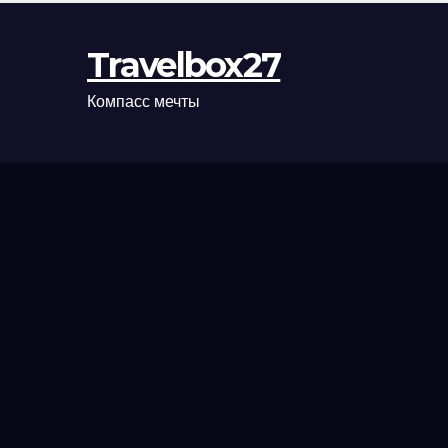
Travelbox27
Компасс мечты