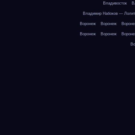
Владивосток
В
Владимир Набоков — Лоли
Воронеж
Воронеж
Ворон
Воронеж
Воронеж
Ворон
В