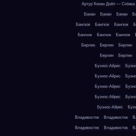
Артур Конан Дойл — Собака
Банан
Банан
Банан
Б
Бангкок
Бангкок
Бангкок
Б
Бангкок
Бангкок
Бангкок
Берлин
Берлин
Берлин
Берлин
Берлин
Буэнос-Айрес
Буэн
Буэнос-Айрес
Буэн
Буэнос-Айрес
Буэн
Буэнос-Айрес
Буэн
Буэнос-Айрес
Буэ
Владивосток
Владивосток
В
Владивосток
Владивосток
В