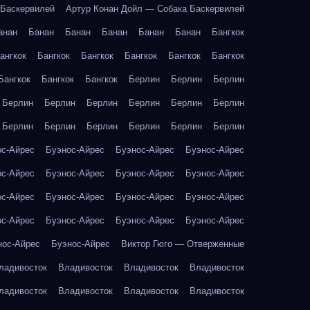
 Баскервилей
Артур Конан Дойл — Собака Баскервилей
анан
Банан
Банан
Банан
Банан
Банан
Бангкок
ангкок
Бангкок
Бангкок
Бангкок
Бангкок
Бангкок
Бангкок
Бангкок
Бангкок
Берлин
Берлин
Берлин
Берлин
Берлин
Берлин
Берлин
Берлин
Берлин
Берлин
Берлин
Берлин
Берлин
Берлин
Берлин
ос-Айрес
Буэнос-Айрес
Буэнос-Айрес
Буэнос-Айрес
ос-Айрес
Буэнос-Айрес
Буэнос-Айрес
Буэнос-Айрес
ос-Айрес
Буэнос-Айрес
Буэнос-Айрес
Буэнос-Айрес
ос-Айрес
Буэнос-Айрес
Буэнос-Айрес
Буэнос-Айрес
нос-Айрес
Буэнос-Айрес
Виктор Гюго — Отверженные
ладивосток
Владивосток
Владивосток
Владивосток
ладивосток
Владивосток
Владивосток
Владивосток