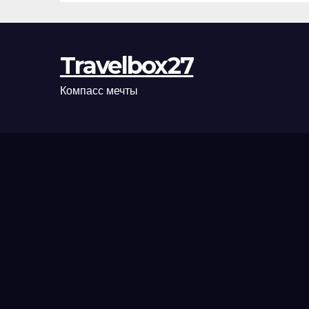
Travelbox27
Компасс мечты