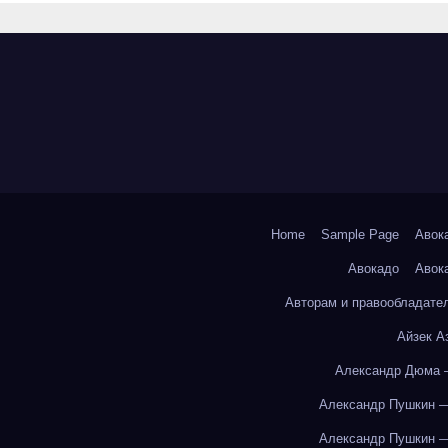
«Казан360»
Home
Sample Page
Авок
Авокадо
Авок
Авторам и правообладате
Айзек А
Александр Дюма 
Александр Пушкин —
Александр Пушкин —