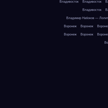
Владивосток
Владивосток
В
Владивосток
В
Владимир Набоков — Лоли
Воронеж
Воронеж
Ворон
Воронеж
Воронеж
Ворон
В