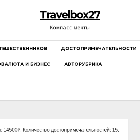
Travelbox27
Компасс мечты
ТЕШЕСТВЕННИКОВ
ДОСТОПРИМЕЧАТЕЛЬНОСТИ
ОВАЛЮТА И БИЗНЕС
АВТОРУБРИКА
: 14500₽, Количество достопримечательностей: 15,