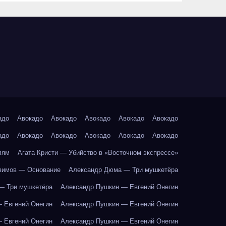
адо
Авокадо
Авокадо
Авокадо
Авокадо
Авокадо
адо
Авокадо
Авокадо
Авокадо
Авокадо
Авокадо
лям
Агата Кристи — Убийство в «Восточном экспрессе»
зимов — Основание
Александр Дюма — Три мушкетёра
— Три мушкетёра
Александр Пушкин — Евгений Онегин
 Евгений Онегин
Александр Пушкин — Евгений Онегин
 Евгений Онегин
Александр Пушкин — Евгений Онегин