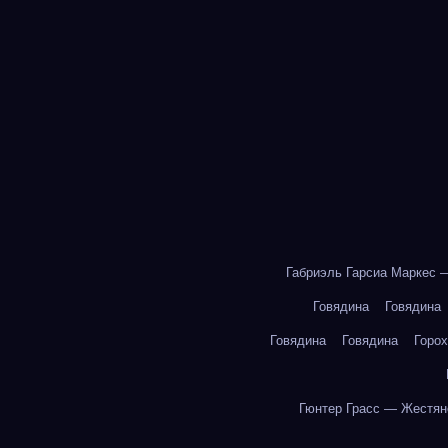
Габриэль Гарсиа Маркес 
Говядина
Говядина
Говядина
Говядина
Горох
Гюнтер Грасс — Жестян