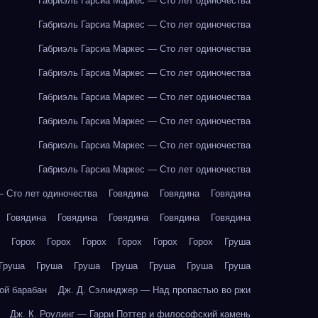
Габриэль Гарсиа Маркес — Сто лет одиночества
Габриэль Гарсиа Маркес — Сто лет одиночества
Габриэль Гарсиа Маркес — Сто лет одиночества
Габриэль Гарсиа Маркес — Сто лет одиночества
Габриэль Гарсиа Маркес — Сто лет одиночества
Габриэль Гарсиа Маркес — Сто лет одиночества
Габриэль Гарсиа Маркес — Сто лет одиночества
Габриэль Гарсиа Маркес — Сто лет одиночества
— Сто лет одиночества
Говядина
Говядина
Говядина
Говядина
Говядина
Говядина
Говядина
Говядина
Горох
Горох
Горох
Горох
Горох
Горох
Груша
Груша
Груша
Груша
Груша
Груша
Груша
Груша
ой барабан
Дж. Д. Сэлинджер — Над пропастью во ржи
Дж. К. Роулинг — Гарри Поттер и философский камень