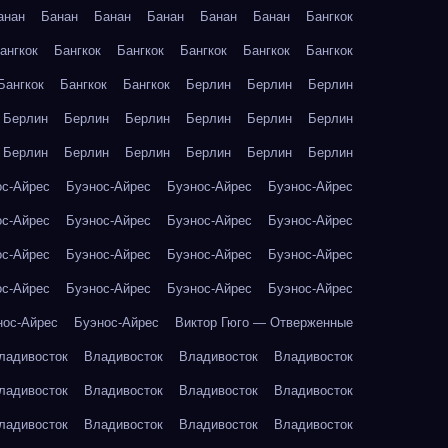
анан
Банан
Банан
Банан
Банан
Банан
Бангкок
ангкок
Бангкок
Бангкок
Бангкок
Бангкок
Бангкок
Бангкок
Бангкок
Бангкок
Берлин
Берлин
Берлин
Берлин
Берлин
Берлин
Берлин
Берлин
Берлин
Берлин
Берлин
Берлин
Берлин
Берлин
Берлин
ос-Айрес
Буэнос-Айрес
Буэнос-Айрес
Буэнос-Айрес
ос-Айрес
Буэнос-Айрес
Буэнос-Айрес
Буэнос-Айрес
ос-Айрес
Буэнос-Айрес
Буэнос-Айрес
Буэнос-Айрес
ос-Айрес
Буэнос-Айрес
Буэнос-Айрес
Буэнос-Айрес
нос-Айрес
Буэнос-Айрес
Виктор Гюго — Отверженные
ладивосток
Владивосток
Владивосток
Владивосток
ладивосток
Владивосток
Владивосток
Владивосток
ладивосток
Владивосток
Владивосток
Владивосток