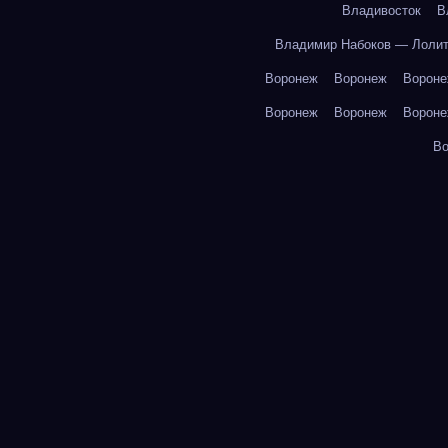
Владивосток
В
Владимир Набоков — Лоли
Воронеж
Воронеж
Ворон
Воронеж
Воронеж
Ворон
В