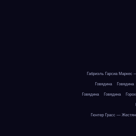
Габриэль Гарсиа Маркес 
Говядина
Говядина
Говядина
Говядина
Горох
Гюнтер Грасс — Жестян