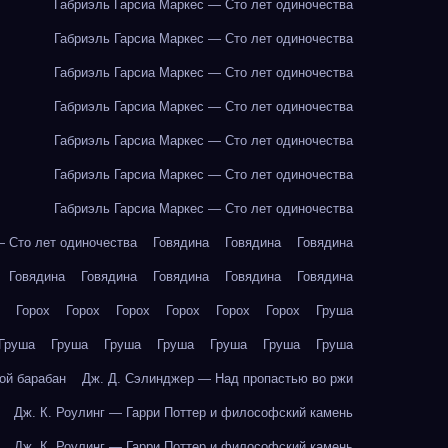
Габриэль Гарсиа Маркес — Сто лет одиночества
Габриэль Гарсиа Маркес — Сто лет одиночества
Габриэль Гарсиа Маркес — Сто лет одиночества
Габриэль Гарсиа Маркес — Сто лет одиночества
Габриэль Гарсиа Маркес — Сто лет одиночества
Габриэль Гарсиа Маркес — Сто лет одиночества
Габриэль Гарсиа Маркес — Сто лет одиночества
— Сто лет одиночества
Говядина
Говядина
Говядина
Говядина
Говядина
Говядина
Говядина
Говядина
Горох
Горох
Горох
Горох
Горох
Горох
Груша
Груша
Груша
Груша
Груша
Груша
Груша
Груша
ой барабан
Дж. Д. Сэлинджер — Над пропастью во ржи
Дж. К. Роулинг — Гарри Поттер и философский камень
Дж. К. Роулинг — Гарри Поттер и философский камень