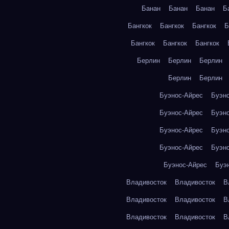
Банан
Банан
Банан
Б
Бангкок
Бангкок
Бангкок
Б
Бангкок
Бангкок
Бангкок
Берлин
Берлин
Берлин
Берлин
Берлин
Буэнос-Айрес
Буэн
Буэнос-Айрес
Буэн
Буэнос-Айрес
Буэн
Буэнос-Айрес
Буэн
Буэнос-Айрес
Буэ
Владивосток
Владивосток
В
Владивосток
Владивосток
В
Владивосток
Владивосток
В