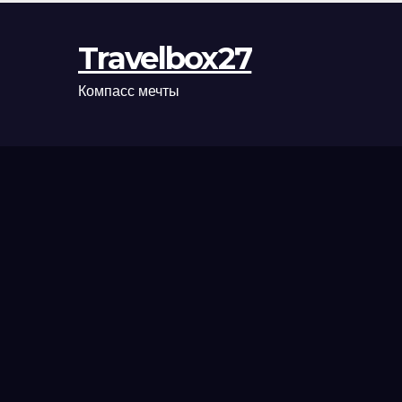
Travelbox27
Компасс мечты