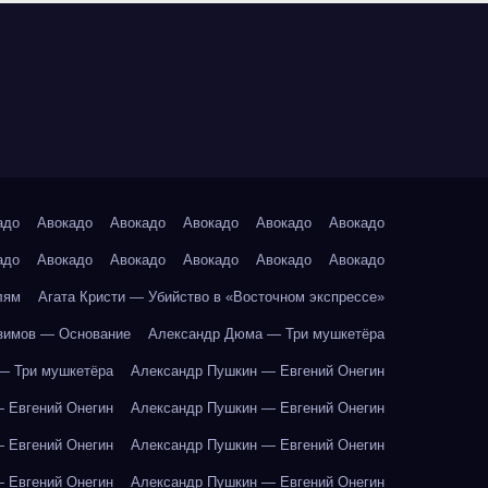
адо
Авокадо
Авокадо
Авокадо
Авокадо
Авокадо
адо
Авокадо
Авокадо
Авокадо
Авокадо
Авокадо
лям
Агата Кристи — Убийство в «Восточном экспрессе»
зимов — Основание
Александр Дюма — Три мушкетёра
— Три мушкетёра
Александр Пушкин — Евгений Онегин
 Евгений Онегин
Александр Пушкин — Евгений Онегин
 Евгений Онегин
Александр Пушкин — Евгений Онегин
 Евгений Онегин
Александр Пушкин — Евгений Онегин