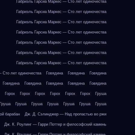
Габриэль Гарсиа Маркес — Сто лет одиночества
Габриэль Гарсиа Маркес — Сто лет одиночества
Габриэль Гарсиа Маркес — Сто лет одиночества
Габриэль Гарсиа Маркес — Сто лет одиночества
Габриэль Гарсиа Маркес — Сто лет одиночества
Габриэль Гарсиа Маркес — Сто лет одиночества
Габриэль Гарсиа Маркес — Сто лет одиночества
— Сто лет одиночества
Говядина
Говядина
Говядина
Говядина
Говядина
Говядина
Говядина
Говядина
Горох
Горох
Горох
Горох
Горох
Горох
Груша
Груша
Груша
Груша
Груша
Груша
Груша
Груша
ой барабан
Дж. Д. Сэлинджер — Над пропастью во ржи
Дж. К. Роулинг — Гарри Поттер и философский камень
Дж. К. Роулинг — Гарри Поттер и философский камень