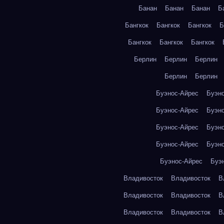
Банан
Банан
Банан
Б
Бангкок
Бангкок
Бангкок
Б
Бангкок
Бангкок
Бангкок
Берлин
Берлин
Берлин
Берлин
Берлин
Буэнос-Айрес
Буэн
Буэнос-Айрес
Буэн
Буэнос-Айрес
Буэн
Буэнос-Айрес
Буэн
Буэнос-Айрес
Буэ
Владивосток
Владивосток
В
Владивосток
Владивосток
В
Владивосток
Владивосток
В