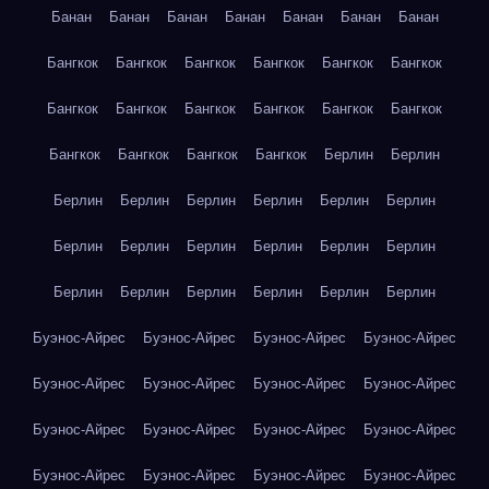
Банан
Банан
Банан
Банан
Банан
Банан
Банан
Бангкок
Бангкок
Бангкок
Бангкок
Бангкок
Бангкок
Бангкок
Бангкок
Бангкок
Бангкок
Бангкок
Бангкок
Бангкок
Бангкок
Бангкок
Бангкок
Берлин
Берлин
Берлин
Берлин
Берлин
Берлин
Берлин
Берлин
Берлин
Берлин
Берлин
Берлин
Берлин
Берлин
Берлин
Берлин
Берлин
Берлин
Берлин
Берлин
Буэнос-Айрес
Буэнос-Айрес
Буэнос-Айрес
Буэнос-Айрес
Буэнос-Айрес
Буэнос-Айрес
Буэнос-Айрес
Буэнос-Айрес
Буэнос-Айрес
Буэнос-Айрес
Буэнос-Айрес
Буэнос-Айрес
Буэнос-Айрес
Буэнос-Айрес
Буэнос-Айрес
Буэнос-Айрес