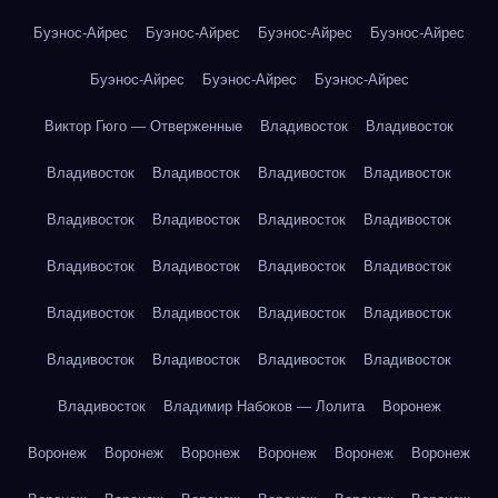
Буэнос-Айрес
Буэнос-Айрес
Буэнос-Айрес
Буэнос-Айрес
Буэнос-Айрес
Буэнос-Айрес
Буэнос-Айрес
Виктор Гюго — Отверженные
Владивосток
Владивосток
Владивосток
Владивосток
Владивосток
Владивосток
Владивосток
Владивосток
Владивосток
Владивосток
Владивосток
Владивосток
Владивосток
Владивосток
Владивосток
Владивосток
Владивосток
Владивосток
Владивосток
Владивосток
Владивосток
Владивосток
Владивосток
Владимир Набоков — Лолита
Воронеж
Воронеж
Воронеж
Воронеж
Воронеж
Воронеж
Воронеж