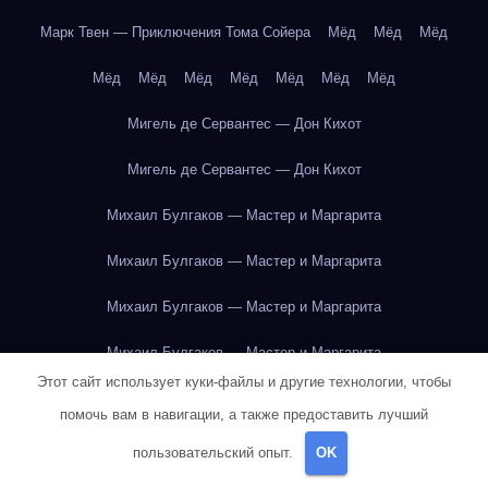
Марк Твен — Приключения Тома Сойера
Мёд
Мёд
Мёд
Мёд
Мёд
Мёд
Мёд
Мёд
Мёд
Мёд
Мигель де Сервантес — Дон Кихот
Мигель де Сервантес — Дон Кихот
Михаил Булгаков — Мастер и Маргарита
Михаил Булгаков — Мастер и Маргарита
Михаил Булгаков — Мастер и Маргарита
Михаил Булгаков — Мастер и Маргарита
Этот сайт использует куки-файлы и другие технологии, чтобы
Михаил Булгаков — Мастер и Маргарита
помочь вам в навигации, а также предоставить лучший
Михаил Булгаков — Мастер и Маргарита
пользовательский опыт.
OK