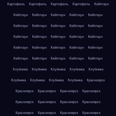
Картофель
Картофель
Картофель
Картофель
Кейптаун
Кейптаун
Кейптаун
Кейптаун
Кейптаун
Кейптаун
Кейптаун
Кейптаун
Кейптаун
Кейптаун
Кейптаун
Кейптаун
Кейптаун
Кейптаун
Кейптаун
Кейптаун
Кейптаун
Кейптаун
Кейптаун
Кейптаун
Кейптаун
Кейптаун
Кейптаун
Кейптаун
Кейптаун
Кейптаун
Клубника
Клубника
Клубника
Клубника
Клубника
Клубника
Клубника
Клубника
Клубника
Красноярск
Красноярск
Красноярск
Красноярск
Красноярск
Красноярск
Красноярск
Красноярск
Красноярск
Красноярск
Красноярск
Красноярск
Красноярск