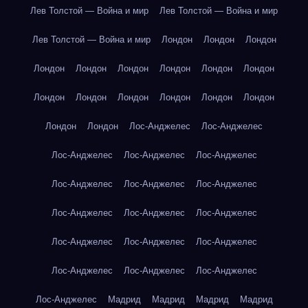
Лев Толстой — Война и мир
Лев Толстой — Война и мир
Лев Толстой — Война и мир
Лондон
Лондон
Лондон
Лондон
Лондон
Лондон
Лондон
Лондон
Лондон
Лондон
Лондон
Лондон
Лондон
Лондон
Лондон
Лондон
Лондон
Лос-Анджелес
Лос-Анджелес
Лос-Анджелес
Лос-Анджелес
Лос-Анджелес
Лос-Анджелес
Лос-Анджелес
Лос-Анджелес
Лос-Анджелес
Лос-Анджелес
Лос-Анджелес
Лос-Анджелес
Лос-Анджелес
Лос-Анджелес
Лос-Анджелес
Лос-Анджелес
Лос-Анджелес
Лос-Анджелес
Мадрид
Мадрид
Мадрид
Мадрид