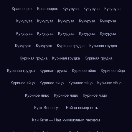
Красноярск
Красноярск
Кукуруза
Кукуруза
Кукуруза
Кукуруза
Кукуруза
Кукуруза
Кукуруза
Кукуруза
Кукуруза
Кукуруза
Кукуруза
Кукуруза
Кукуруза
Кукуруза
Кукуруза
Куриная грудка
Куриная грудка
Куриная грудка
Куриная грудка
Куриная грудка
Куриная грудка
Куриная грудка
Куриное яйцо
Куриное яйцо
Куриное яйцо
Куриное яйцо
Куриное яйцо
Куриное яйцо
Куриное яйцо
Куриное яйцо
Куриное яйцо
Курт Воннегут — Бойня номер пять
Кэн Кизи — Над кукушкиным гнездом