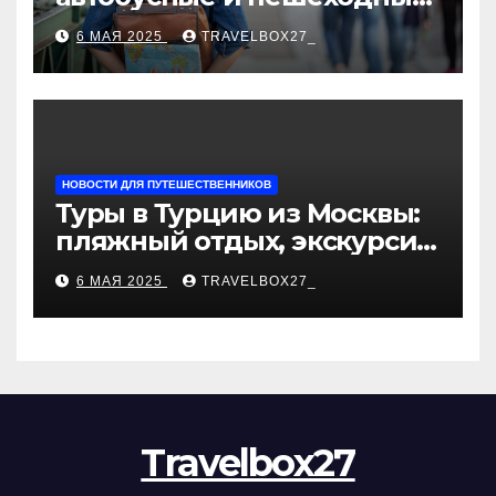
туры от туроператора
6 МАЯ 2025
TRAVELBOX27_
«Казан360»
НОВОСТИ ДЛЯ ПУТЕШЕСТВЕННИКОВ
Туры в Турцию из Москвы:
пляжный отдых, экскурсии
и лучшие курорты
6 МАЯ 2025
TRAVELBOX27_
Travelbox27