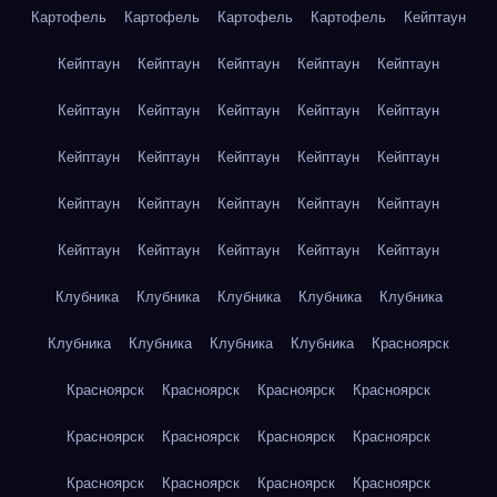
Картофель
Картофель
Картофель
Картофель
Кейптаун
Кейптаун
Кейптаун
Кейптаун
Кейптаун
Кейптаун
Кейптаун
Кейптаун
Кейптаун
Кейптаун
Кейптаун
Кейптаун
Кейптаун
Кейптаун
Кейптаун
Кейптаун
Кейптаун
Кейптаун
Кейптаун
Кейптаун
Кейптаун
Кейптаун
Кейптаун
Кейптаун
Кейптаун
Кейптаун
Клубника
Клубника
Клубника
Клубника
Клубника
Клубника
Клубника
Клубника
Клубника
Красноярск
Красноярск
Красноярск
Красноярск
Красноярск
Красноярск
Красноярск
Красноярск
Красноярск
Красноярск
Красноярск
Красноярск
Красноярск