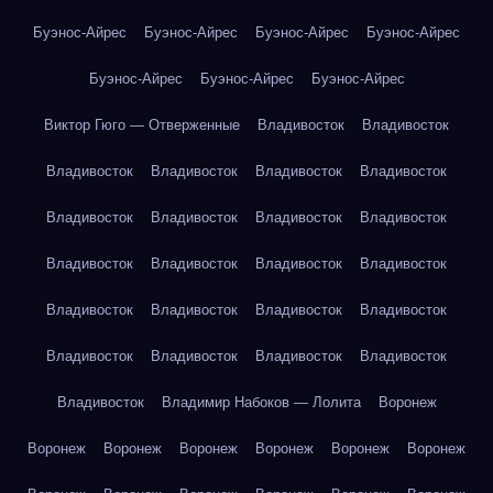
Буэнос-Айрес
Буэнос-Айрес
Буэнос-Айрес
Буэнос-Айрес
Буэнос-Айрес
Буэнос-Айрес
Буэнос-Айрес
Виктор Гюго — Отверженные
Владивосток
Владивосток
Владивосток
Владивосток
Владивосток
Владивосток
Владивосток
Владивосток
Владивосток
Владивосток
Владивосток
Владивосток
Владивосток
Владивосток
Владивосток
Владивосток
Владивосток
Владивосток
Владивосток
Владивосток
Владивосток
Владивосток
Владивосток
Владимир Набоков — Лолита
Воронеж
Воронеж
Воронеж
Воронеж
Воронеж
Воронеж
Воронеж