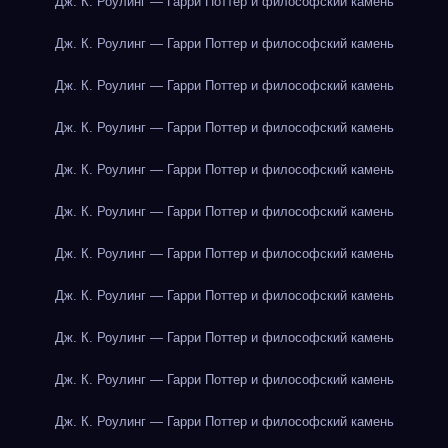
Дж. К. Роулинг — Гарри Поттер и философский камень
Дж. К. Роулинг — Гарри Поттер и философский камень
Дж. К. Роулинг — Гарри Поттер и философский камень
Дж. К. Роулинг — Гарри Поттер и философский камень
Дж. К. Роулинг — Гарри Поттер и философский камень
Дж. К. Роулинг — Гарри Поттер и философский камень
Дж. К. Роулинг — Гарри Поттер и философский камень
Дж. К. Роулинг — Гарри Поттер и философский камень
Дж. К. Роулинг — Гарри Поттер и философский камень
Дж. К. Роулинг — Гарри Поттер и философский камень
Дж. К. Роулинг — Гарри Поттер и философский камень