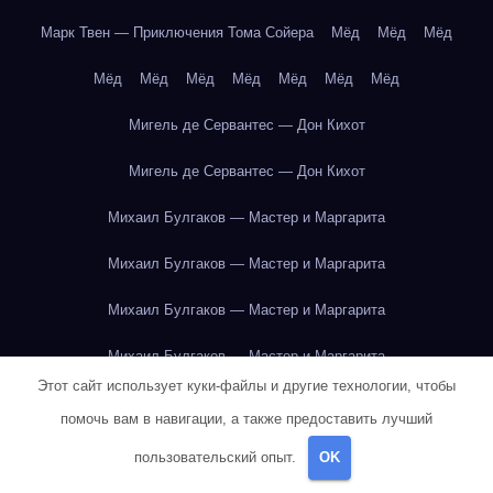
Марк Твен — Приключения Тома Сойера
Мёд
Мёд
Мёд
Мёд
Мёд
Мёд
Мёд
Мёд
Мёд
Мёд
Мигель де Сервантес — Дон Кихот
Мигель де Сервантес — Дон Кихот
Михаил Булгаков — Мастер и Маргарита
Михаил Булгаков — Мастер и Маргарита
Михаил Булгаков — Мастер и Маргарита
Михаил Булгаков — Мастер и Маргарита
Этот сайт использует куки-файлы и другие технологии, чтобы
Михаил Булгаков — Мастер и Маргарита
помочь вам в навигации, а также предоставить лучший
Михаил Булгаков — Мастер и Маргарита
пользовательский опыт.
OK