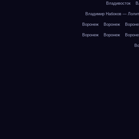
Владивосток
В
Владимир Набоков — Лоли
Воронеж
Воронеж
Ворон
Воронеж
Воронеж
Ворон
В