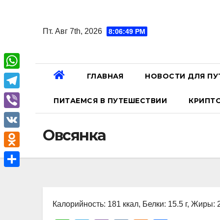
Перейти
к
Пт. Авг 7th, 2026
8:06:50 PM
содержанию
ГЛАВНАЯ
НОВОСТИ ДЛЯ ПУ
W
h
T
ПИТАЕМСЯ В ПУТЕШЕСТВИИ
КРИПТ
a
e
V
t
l
Овсянка
i
V
s
e
b
K
A
O
g
e
p
d
r
О
r
p
n
a
т
o
Калорийность: 181 ккал, Белки: 15.5 г, Жиры: 2
m
п
k