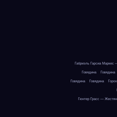
Габриэль Гарсиа Маркес 
Говядина
Говядина
Говядина
Говядина
Горох
Гюнтер Грасс — Жестян