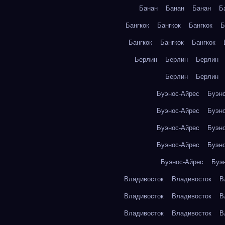
Банан
Банан
Банан
Б
Бангкок
Бангкок
Бангкок
Б
Бангкок
Бангкок
Бангкок
Берлин
Берлин
Берлин
Берлин
Берлин
Буэнос-Айрес
Буэн
Буэнос-Айрес
Буэн
Буэнос-Айрес
Буэн
Буэнос-Айрес
Буэн
Буэнос-Айрес
Буэ
Владивосток
Владивосток
В
Владивосток
Владивосток
В
Владивосток
Владивосток
В