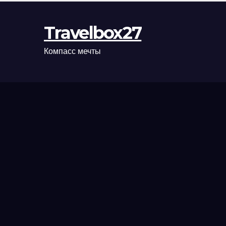
Travelbox27
Компасс мечты