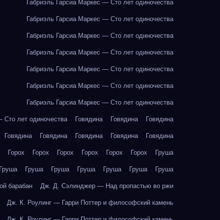
Габриэль Гарсиа Маркес — Сто лет одиночества
Габриэль Гарсиа Маркес — Сто лет одиночества
Габриэль Гарсиа Маркес — Сто лет одиночества
Габриэль Гарсиа Маркес — Сто лет одиночества
Габриэль Гарсиа Маркес — Сто лет одиночества
Габриэль Гарсиа Маркес — Сто лет одиночества
Габриэль Гарсиа Маркес — Сто лет одиночества
— Сто лет одиночества
Говядина
Говядина
Говядина
Говядина
Говядина
Говядина
Говядина
Говядина
Горох
Горох
Горох
Горох
Горох
Горох
Груша
Груша
Груша
Груша
Груша
Груша
Груша
Груша
ой барабан
Дж. Д. Сэлинджер — Над пропастью во ржи
Дж. К. Роулинг — Гарри Поттер и философский камень
Дж. К. Роулинг — Гарри Поттер и философский камень