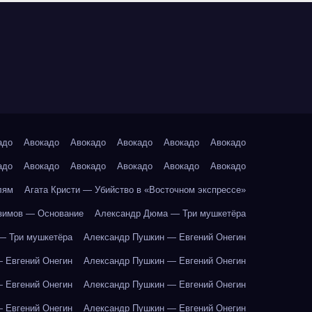
адо
Авокадо
Авокадо
Авокадо
Авокадо
Авокадо
адо
Авокадо
Авокадо
Авокадо
Авокадо
Авокадо
лям
Агата Кристи — Убийство в «Восточном экспрессе»
зимов — Основание
Александр Дюма — Три мушкетёра
— Три мушкетёра
Александр Пушкин — Евгений Онегин
 Евгений Онегин
Александр Пушкин — Евгений Онегин
 Евгений Онегин
Александр Пушкин — Евгений Онегин
 Евгений Онегин
Александр Пушкин — Евгений Онегин