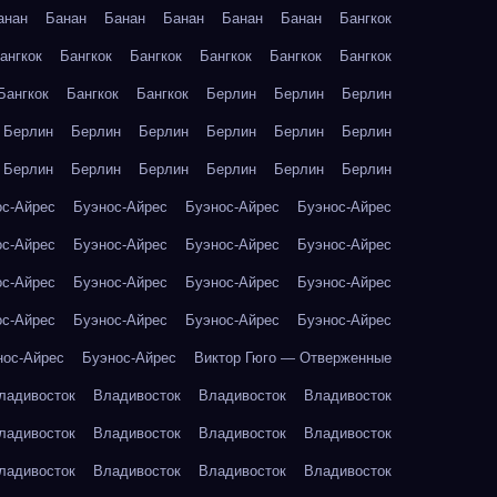
анан
Банан
Банан
Банан
Банан
Банан
Бангкок
ангкок
Бангкок
Бангкок
Бангкок
Бангкок
Бангкок
Бангкок
Бангкок
Бангкок
Берлин
Берлин
Берлин
Берлин
Берлин
Берлин
Берлин
Берлин
Берлин
Берлин
Берлин
Берлин
Берлин
Берлин
Берлин
ос-Айрес
Буэнос-Айрес
Буэнос-Айрес
Буэнос-Айрес
ос-Айрес
Буэнос-Айрес
Буэнос-Айрес
Буэнос-Айрес
ос-Айрес
Буэнос-Айрес
Буэнос-Айрес
Буэнос-Айрес
ос-Айрес
Буэнос-Айрес
Буэнос-Айрес
Буэнос-Айрес
нос-Айрес
Буэнос-Айрес
Виктор Гюго — Отверженные
ладивосток
Владивосток
Владивосток
Владивосток
ладивосток
Владивосток
Владивосток
Владивосток
ладивосток
Владивосток
Владивосток
Владивосток