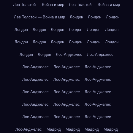
Лев Толстой — Война и мир
Лев Толстой — Война и мир
Лев Толстой — Война и мир
Лондон
Лондон
Лондон
Лондон
Лондон
Лондон
Лондон
Лондон
Лондон
Лондон
Лондон
Лондон
Лондон
Лондон
Лондон
Лондон
Лондон
Лос-Анджелес
Лос-Анджелес
Лос-Анджелес
Лос-Анджелес
Лос-Анджелес
Лос-Анджелес
Лос-Анджелес
Лос-Анджелес
Лос-Анджелес
Лос-Анджелес
Лос-Анджелес
Лос-Анджелес
Лос-Анджелес
Лос-Анджелес
Лос-Анджелес
Лос-Анджелес
Лос-Анджелес
Лос-Анджелес
Мадрид
Мадрид
Мадрид
Мадрид