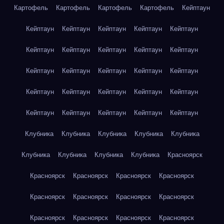
Картофель
Картофель
Картофель
Картофель
Кейптаун
Кейптаун
Кейптаун
Кейптаун
Кейптаун
Кейптаун
Кейптаун
Кейптаун
Кейптаун
Кейптаун
Кейптаун
Кейптаун
Кейптаун
Кейптаун
Кейптаун
Кейптаун
Кейптаун
Кейптаун
Кейптаун
Кейптаун
Кейптаун
Кейптаун
Кейптаун
Кейптаун
Кейптаун
Кейптаун
Клубника
Клубника
Клубника
Клубника
Клубника
Клубника
Клубника
Клубника
Клубника
Красноярск
Красноярск
Красноярск
Красноярск
Красноярск
Красноярск
Красноярск
Красноярск
Красноярск
Красноярск
Красноярск
Красноярск
Красноярск