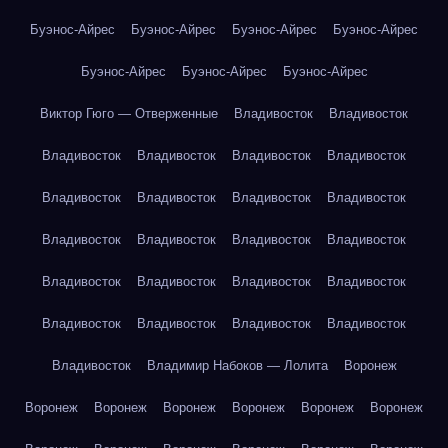
Буэнос-Айрес
Буэнос-Айрес
Буэнос-Айрес
Буэнос-Айрес
Буэнос-Айрес
Буэнос-Айрес
Буэнос-Айрес
Виктор Гюго — Отверженные
Владивосток
Владивосток
Владивосток
Владивосток
Владивосток
Владивосток
Владивосток
Владивосток
Владивосток
Владивосток
Владивосток
Владивосток
Владивосток
Владивосток
Владивосток
Владивосток
Владивосток
Владивосток
Владивосток
Владивосток
Владивосток
Владивосток
Владивосток
Владимир Набоков — Лолита
Воронеж
Воронеж
Воронеж
Воронеж
Воронеж
Воронеж
Воронеж