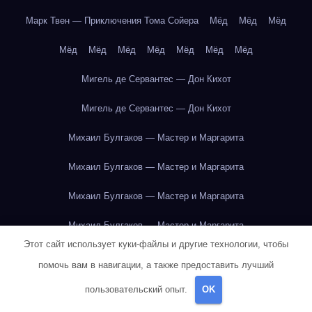
Марк Твен — Приключения Тома Сойера
Мёд
Мёд
Мёд
Мёд
Мёд
Мёд
Мёд
Мёд
Мёд
Мёд
Мигель де Сервантес — Дон Кихот
Мигель де Сервантес — Дон Кихот
Михаил Булгаков — Мастер и Маргарита
Михаил Булгаков — Мастер и Маргарита
Михаил Булгаков — Мастер и Маргарита
Михаил Булгаков — Мастер и Маргарита
Этот сайт использует куки-файлы и другие технологии, чтобы
Михаил Булгаков — Мастер и Маргарита
помочь вам в навигации, а также предоставить лучший
Михаил Булгаков — Мастер и Маргарита
пользовательский опыт.
OK