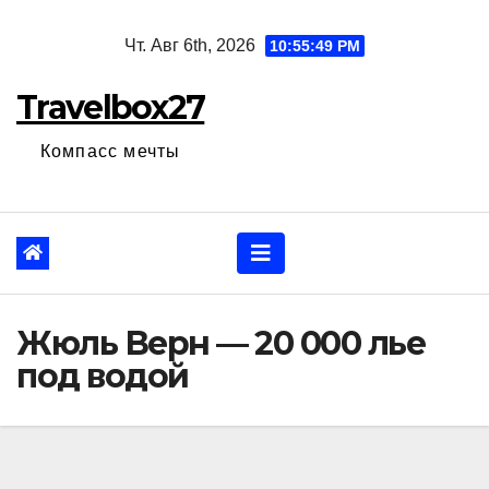
Перейти
Чт. Авг 6th, 2026
10:55:50 PM
к
содержанию
Travelbox27
Компасс мечты
Жюль Верн — 20 000 лье
под водой