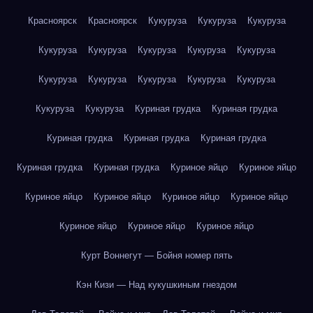
Красноярск
Красноярск
Кукуруза
Кукуруза
Кукуруза
Кукуруза
Кукуруза
Кукуруза
Кукуруза
Кукуруза
Кукуруза
Кукуруза
Кукуруза
Кукуруза
Кукуруза
Кукуруза
Кукуруза
Куриная грудка
Куриная грудка
Куриная грудка
Куриная грудка
Куриная грудка
Куриная грудка
Куриная грудка
Куриное яйцо
Куриное яйцо
Куриное яйцо
Куриное яйцо
Куриное яйцо
Куриное яйцо
Куриное яйцо
Куриное яйцо
Куриное яйцо
Курт Воннегут — Бойня номер пять
Кэн Кизи — Над кукушкиным гнездом