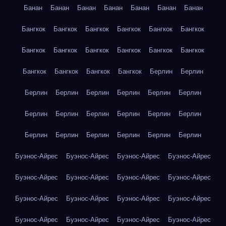
Банан
Банан
Банан
Банан
Банан
Банан
Банан
Бангкок
Бангкок
Бангкок
Бангкок
Бангкок
Бангкок
Бангкок
Бангкок
Бангкок
Бангкок
Бангкок
Бангкок
Бангкок
Бангкок
Бангкок
Бангкок
Берлин
Берлин
Берлин
Берлин
Берлин
Берлин
Берлин
Берлин
Берлин
Берлин
Берлин
Берлин
Берлин
Берлин
Берлин
Берлин
Берлин
Берлин
Берлин
Берлин
Буэнос-Айрес
Буэнос-Айрес
Буэнос-Айрес
Буэнос-Айрес
Буэнос-Айрес
Буэнос-Айрес
Буэнос-Айрес
Буэнос-Айрес
Буэнос-Айрес
Буэнос-Айрес
Буэнос-Айрес
Буэнос-Айрес
Буэнос-Айрес
Буэнос-Айрес
Буэнос-Айрес
Буэнос-Айрес