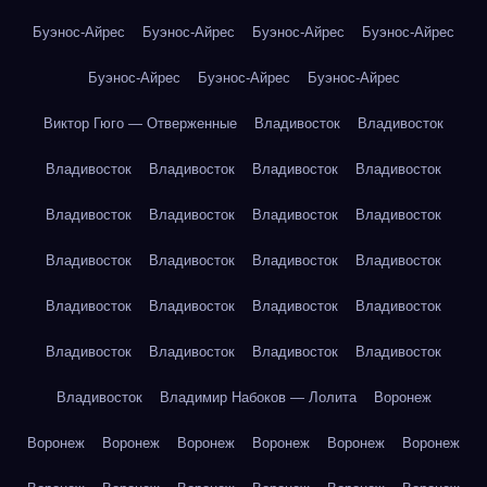
Буэнос-Айрес
Буэнос-Айрес
Буэнос-Айрес
Буэнос-Айрес
Буэнос-Айрес
Буэнос-Айрес
Буэнос-Айрес
Виктор Гюго — Отверженные
Владивосток
Владивосток
Владивосток
Владивосток
Владивосток
Владивосток
Владивосток
Владивосток
Владивосток
Владивосток
Владивосток
Владивосток
Владивосток
Владивосток
Владивосток
Владивосток
Владивосток
Владивосток
Владивосток
Владивосток
Владивосток
Владивосток
Владивосток
Владимир Набоков — Лолита
Воронеж
Воронеж
Воронеж
Воронеж
Воронеж
Воронеж
Воронеж