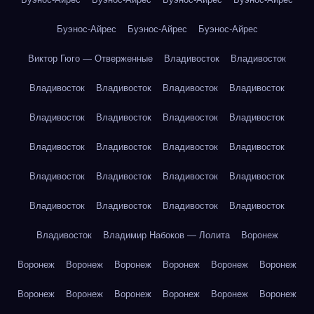
Буэнос-Айрес
Буэнос-Айрес
Буэнос-Айрес
Виктор Гюго — Отверженные
Владивосток
Владивосток
Владивосток
Владивосток
Владивосток
Владивосток
Владивосток
Владивосток
Владивосток
Владивосток
Владивосток
Владивосток
Владивосток
Владивосток
Владивосток
Владивосток
Владивосток
Владивосток
Владивосток
Владивосток
Владивосток
Владивосток
Владивосток
Владимир Набоков — Лолита
Воронеж
Воронеж
Воронеж
Воронеж
Воронеж
Воронеж
Воронеж
Воронеж
Воронеж
Воронеж
Воронеж
Воронеж
Воронеж