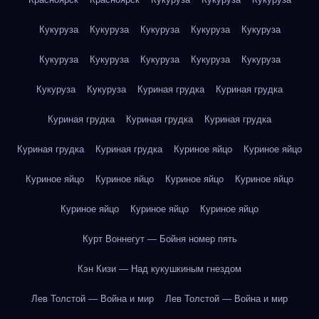
Кукуруза
Кукуруза
Кукуруза
Кукуруза
Кукуруза
Кукуруза
Кукуруза
Кукуруза
Кукуруза
Кукуруза
Кукуруза
Кукуруза
Куриная грудка
Куриная грудка
Куриная грудка
Куриная грудка
Куриная грудка
Куриная грудка
Куриная грудка
Куриное яйцо
Куриное яйцо
Куриное яйцо
Куриное яйцо
Куриное яйцо
Куриное яйцо
Куриное яйцо
Куриное яйцо
Куриное яйцо
Курт Воннегут — Бойня номер пять
Кэн Кизи — Над кукушкиным гнездом
Лев Толстой — Война и мир
Лев Толстой — Война и мир