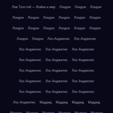
Лев Толстой — Война и мир
Лондон
Лондон
Лондон
Лондон
Лондон
Лондон
Лондон
Лондон
Лондон
Лондон
Лондон
Лондон
Лондон
Лондон
Лондон
Лондон
Лондон
Лос-Анджелес
Лос-Анджелес
Лос-Анджелес
Лос-Анджелес
Лос-Анджелес
Лос-Анджелес
Лос-Анджелес
Лос-Анджелес
Лос-Анджелес
Лос-Анджелес
Лос-Анджелес
Лос-Анджелес
Лос-Анджелес
Лос-Анджелес
Лос-Анджелес
Лос-Анджелес
Лос-Анджелес
Лос-Анджелес
Мадрид
Мадрид
Мадрид
Мадрид
Мадрид
Мадрид
Мадрид
Мадрид
Мадрид
Мадрид