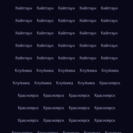
Кейптаун
Кейптаун
Кейптаун
Кейптаун
Кейптаун
Кейптаун
Кейптаун
Кейптаун
Кейптаун
Кейптаун
Кейптаун
Кейптаун
Кейптаун
Кейптаун
Кейптаун
Кейптаун
Кейптаун
Кейптаун
Кейптаун
Кейптаун
Кейптаун
Кейптаун
Кейптаун
Кейптаун
Кейптаун
Клубника
Клубника
Клубника
Клубника
Клубника
Клубника
Клубника
Клубника
Клубника
Красноярск
Красноярск
Красноярск
Красноярск
Красноярск
Красноярск
Красноярск
Красноярск
Красноярск
Красноярск
Красноярск
Красноярск
Красноярск
Красноярск
Красноярск
Кукуруза
Кукуруза
Кукуруза