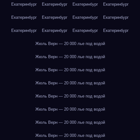
Екатеринбург
Екатеринбург
Екатеринбург
Екатеринбург
Екатеринбург
Екатеринбург
Екатеринбург
Екатеринбург
Екатеринбург
Екатеринбург
Екатеринбург
Екатеринбург
Жюль Верн — 20 000 лье под водой
Жюль Верн — 20 000 лье под водой
Жюль Верн — 20 000 лье под водой
Жюль Верн — 20 000 лье под водой
Жюль Верн — 20 000 лье под водой
Жюль Верн — 20 000 лье под водой
Жюль Верн — 20 000 лье под водой
Жюль Верн — 20 000 лье под водой