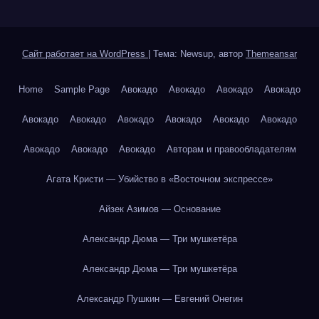
Сайт работает на WordPress
|
Тема: Newsup, автор
Themeansar
Home
Sample Page
Авокадо
Авокадо
Авокадо
Авокадо
Авокадо
Авокадо
Авокадо
Авокадо
Авокадо
Авокадо
Авокадо
Авокадо
Авокадо
Авторам и правообладателям
Агата Кристи — Убийство в «Восточном экспрессе»
Айзек Азимов — Основание
Александр Дюма — Три мушкетёра
Александр Дюма — Три мушкетёра
Александр Пушкин — Евгений Онегин