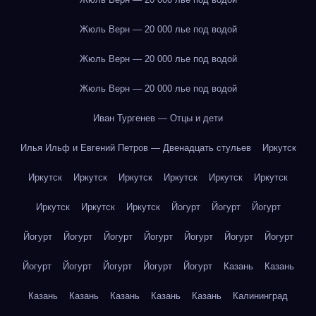
Жюль Верн — 20 000 лье под водой
Жюль Верн — 20 000 лье под водой
Жюль Верн — 20 000 лье под водой
Иван Тургенев — Отцы и дети
Илья Ильф и Евгений Петров — Двенадцать стульев
Иркутск
Иркутск
Иркутск
Иркутск
Иркутск
Иркутск
Иркутск
Иркутск
Иркутск
Иркутск
Йогурт
Йогурт
Йогурт
Йогурт
Йогурт
Йогурт
Йогурт
Йогурт
Йогурт
Йогурт
Йогурт
Йогурт
Йогурт
Йогурт
Йогурт
Казань
Казань
Казань
Казань
Казань
Казань
Казань
Калининград