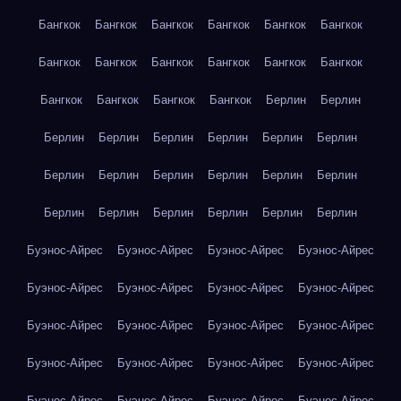
Бангкок
Бангкок
Бангкок
Бангкок
Бангкок
Бангкок
Бангкок
Бангкок
Бангкок
Бангкок
Бангкок
Бангкок
Бангкок
Бангкок
Бангкок
Бангкок
Берлин
Берлин
Берлин
Берлин
Берлин
Берлин
Берлин
Берлин
Берлин
Берлин
Берлин
Берлин
Берлин
Берлин
Берлин
Берлин
Берлин
Берлин
Берлин
Берлин
Буэнос-Айрес
Буэнос-Айрес
Буэнос-Айрес
Буэнос-Айрес
Буэнос-Айрес
Буэнос-Айрес
Буэнос-Айрес
Буэнос-Айрес
Буэнос-Айрес
Буэнос-Айрес
Буэнос-Айрес
Буэнос-Айрес
Буэнос-Айрес
Буэнос-Айрес
Буэнос-Айрес
Буэнос-Айрес
Буэнос-Айрес
Буэнос-Айрес
Буэнос-Айрес
Буэнос-Айрес