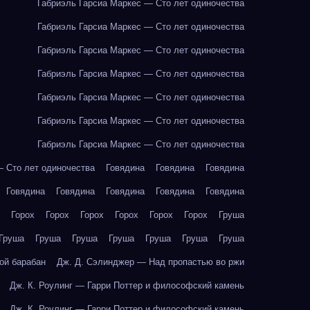
Габриэль Гарсиа Маркес — Сто лет одиночества
Габриэль Гарсиа Маркес — Сто лет одиночества
Габриэль Гарсиа Маркес — Сто лет одиночества
Габриэль Гарсиа Маркес — Сто лет одиночества
Габриэль Гарсиа Маркес — Сто лет одиночества
Габриэль Гарсиа Маркес — Сто лет одиночества
Габриэль Гарсиа Маркес — Сто лет одиночества
— Сто лет одиночества
Говядина
Говядина
Говядина
Говядина
Говядина
Говядина
Говядина
Говядина
Горох
Горох
Горох
Горох
Горох
Горох
Груша
Груша
Груша
Груша
Груша
Груша
Груша
Груша
ой барабан
Дж. Д. Сэлинджер — Над пропастью во ржи
Дж. К. Роулинг — Гарри Поттер и философский камень
Дж. К. Роулинг — Гарри Поттер и философский камень