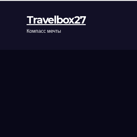
Travelbox27
Компасс мечты