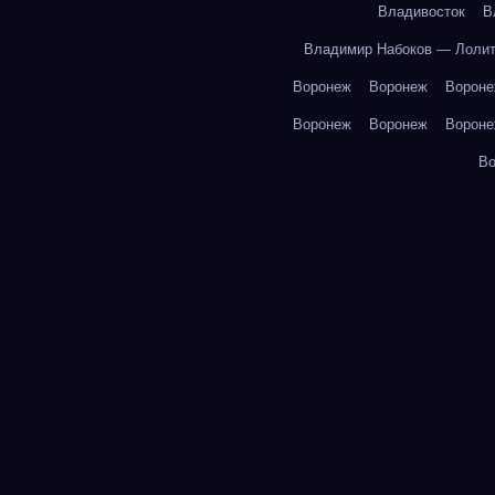
Владивосток
В
Владимир Набоков — Лоли
Воронеж
Воронеж
Ворон
Воронеж
Воронеж
Ворон
В