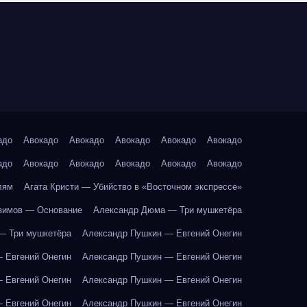
адо
Авокадо
Авокадо
Авокадо
Авокадо
Авокадо
адо
Авокадо
Авокадо
Авокадо
Авокадо
Авокадо
лям
Агата Кристи — Убийство в «Восточном экспрессе»
зимов — Основание
Александр Дюма — Три мушкетёра
— Три мушкетёра
Александр Пушкин — Евгений Онегин
 Евгений Онегин
Александр Пушкин — Евгений Онегин
 Евгений Онегин
Александр Пушкин — Евгений Онегин
 Евгений Онегин
Александр Пушкин — Евгений Онегин