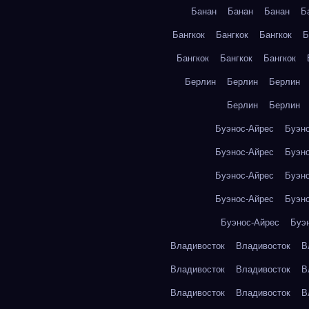
Банан
Банан
Банан
Б
Бангкок
Бангкок
Бангкок
Б
Бангкок
Бангкок
Бангкок
Берлин
Берлин
Берлин
Берлин
Берлин
Буэнос-Айрес
Буэн
Буэнос-Айрес
Буэн
Буэнос-Айрес
Буэн
Буэнос-Айрес
Буэн
Буэнос-Айрес
Буэ
Владивосток
Владивосток
В
Владивосток
Владивосток
В
Владивосток
Владивосток
В