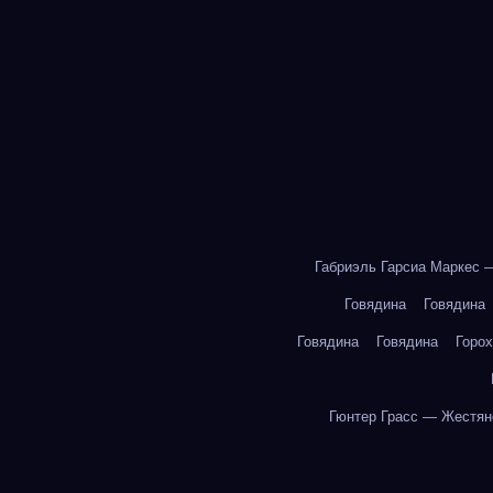
Габриэль Гарсиа Маркес 
Говядина
Говядина
Говядина
Говядина
Горох
Гюнтер Грасс — Жестян