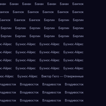
анан
Банан
Банан
Банан
Банан
Банан
Бангкок
ангкок
Бангкок
Бангкок
Бангкок
Бангкок
Бангкок
Бангкок
Бангкок
Бангкок
Берлин
Берлин
Берлин
Берлин
Берлин
Берлин
Берлин
Берлин
Берлин
Берлин
Берлин
Берлин
Берлин
Берлин
Берлин
ос-Айрес
Буэнос-Айрес
Буэнос-Айрес
Буэнос-Айрес
ос-Айрес
Буэнос-Айрес
Буэнос-Айрес
Буэнос-Айрес
ос-Айрес
Буэнос-Айрес
Буэнос-Айрес
Буэнос-Айрес
ос-Айрес
Буэнос-Айрес
Буэнос-Айрес
Буэнос-Айрес
нос-Айрес
Буэнос-Айрес
Виктор Гюго — Отверженные
ладивосток
Владивосток
Владивосток
Владивосток
ладивосток
Владивосток
Владивосток
Владивосток
ладивосток
Владивосток
Владивосток
Владивосток