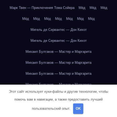
Марк Твен — Приключения Тома Сойера
Мёд
Мёд
Мёд
Мёд
Мёд
Мёд
Мёд
Мёд
Мёд
Мёд
Мигель де Сервантес — Дон Кихот
Мигель де Сервантес — Дон Кихот
Михаил Булгаков — Мастер и Маргарита
Михаил Булгаков — Мастер и Маргарита
Михаил Булгаков — Мастер и Маргарита
Михаил Булгаков — Мастер и Маргарита
Этот сайт использует куки-файлы и другие технологии, чтобы
Михаил Булгаков — Мастер и Маргарита
помочь вам в навигации, а также предоставить лучший
Михаил Булгаков — Мастер и Маргарита
пользовательский опыт.
OK