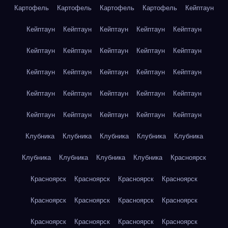
Картофель
Картофель
Картофель
Картофель
Кейптаун
Кейптаун
Кейптаун
Кейптаун
Кейптаун
Кейптаун
Кейптаун
Кейптаун
Кейптаун
Кейптаун
Кейптаун
Кейптаун
Кейптаун
Кейптаун
Кейптаун
Кейптаун
Кейптаун
Кейптаун
Кейптаун
Кейптаун
Кейптаун
Кейптаун
Кейптаун
Кейптаун
Кейптаун
Кейптаун
Клубника
Клубника
Клубника
Клубника
Клубника
Клубника
Клубника
Клубника
Клубника
Красноярск
Красноярск
Красноярск
Красноярск
Красноярск
Красноярск
Красноярск
Красноярск
Красноярск
Красноярск
Красноярск
Красноярск
Красноярск