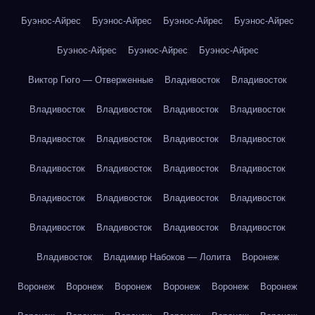
Буэнос-Айрес
Буэнос-Айрес
Буэнос-Айрес
Буэнос-Айрес
Буэнос-Айрес
Буэнос-Айрес
Буэнос-Айрес
Виктор Гюго — Отверженные
Владивосток
Владивосток
Владивосток
Владивосток
Владивосток
Владивосток
Владивосток
Владивосток
Владивосток
Владивосток
Владивосток
Владивосток
Владивосток
Владивосток
Владивосток
Владивосток
Владивосток
Владивосток
Владивосток
Владивосток
Владивосток
Владивосток
Владивосток
Владимир Набоков — Лолита
Воронеж
Воронеж
Воронеж
Воронеж
Воронеж
Воронеж
Воронеж