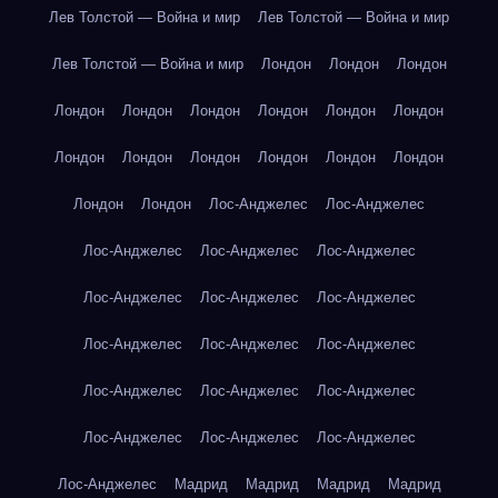
Лев Толстой — Война и мир
Лев Толстой — Война и мир
Лев Толстой — Война и мир
Лондон
Лондон
Лондон
Лондон
Лондон
Лондон
Лондон
Лондон
Лондон
Лондон
Лондон
Лондон
Лондон
Лондон
Лондон
Лондон
Лондон
Лос-Анджелес
Лос-Анджелес
Лос-Анджелес
Лос-Анджелес
Лос-Анджелес
Лос-Анджелес
Лос-Анджелес
Лос-Анджелес
Лос-Анджелес
Лос-Анджелес
Лос-Анджелес
Лос-Анджелес
Лос-Анджелес
Лос-Анджелес
Лос-Анджелес
Лос-Анджелес
Лос-Анджелес
Лос-Анджелес
Мадрид
Мадрид
Мадрид
Мадрид