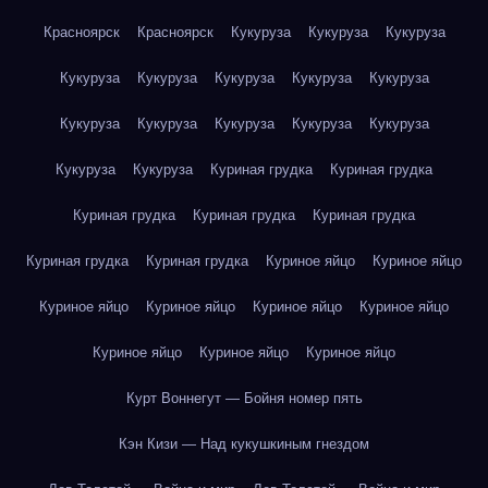
Красноярск
Красноярск
Кукуруза
Кукуруза
Кукуруза
Кукуруза
Кукуруза
Кукуруза
Кукуруза
Кукуруза
Кукуруза
Кукуруза
Кукуруза
Кукуруза
Кукуруза
Кукуруза
Кукуруза
Куриная грудка
Куриная грудка
Куриная грудка
Куриная грудка
Куриная грудка
Куриная грудка
Куриная грудка
Куриное яйцо
Куриное яйцо
Куриное яйцо
Куриное яйцо
Куриное яйцо
Куриное яйцо
Куриное яйцо
Куриное яйцо
Куриное яйцо
Курт Воннегут — Бойня номер пять
Кэн Кизи — Над кукушкиным гнездом