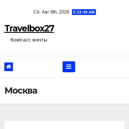
Перейти
Сб. Авг 8th, 2026
5:22:50 AM
к
содержанию
Travelbox27
Компасс мечты
Москва