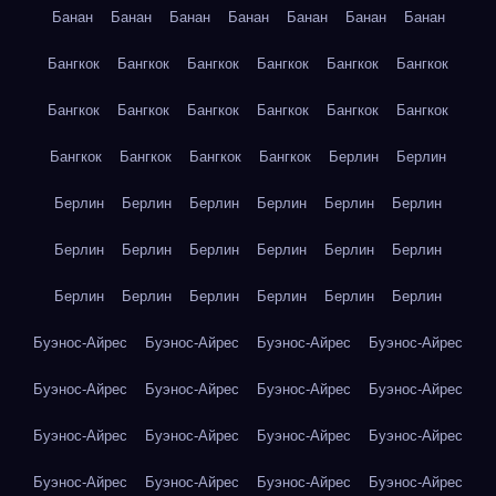
Банан
Банан
Банан
Банан
Банан
Банан
Банан
Бангкок
Бангкок
Бангкок
Бангкок
Бангкок
Бангкок
Бангкок
Бангкок
Бангкок
Бангкок
Бангкок
Бангкок
Бангкок
Бангкок
Бангкок
Бангкок
Берлин
Берлин
Берлин
Берлин
Берлин
Берлин
Берлин
Берлин
Берлин
Берлин
Берлин
Берлин
Берлин
Берлин
Берлин
Берлин
Берлин
Берлин
Берлин
Берлин
Буэнос-Айрес
Буэнос-Айрес
Буэнос-Айрес
Буэнос-Айрес
Буэнос-Айрес
Буэнос-Айрес
Буэнос-Айрес
Буэнос-Айрес
Буэнос-Айрес
Буэнос-Айрес
Буэнос-Айрес
Буэнос-Айрес
Буэнос-Айрес
Буэнос-Айрес
Буэнос-Айрес
Буэнос-Айрес