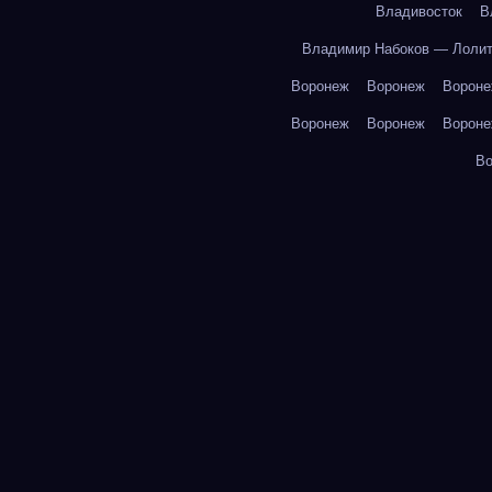
Владивосток
В
Владимир Набоков — Лоли
Воронеж
Воронеж
Ворон
Воронеж
Воронеж
Ворон
В