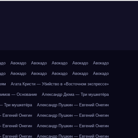
адо
Авокадо
Авокадо
Авокадо
Авокадо
Авокадо
адо
Авокадо
Авокадо
Авокадо
Авокадо
Авокадо
лям
Агата Кристи — Убийство в «Восточном экспрессе»
зимов — Основание
Александр Дюма — Три мушкетёра
— Три мушкетёра
Александр Пушкин — Евгений Онегин
 Евгений Онегин
Александр Пушкин — Евгений Онегин
 Евгений Онегин
Александр Пушкин — Евгений Онегин
 Евгений Онегин
Александр Пушкин — Евгений Онегин