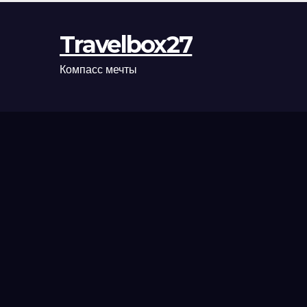
Travelbox27
Компасс мечты