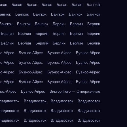
анан
Банан
Банан
Банан
Банан
Банан
Бангкок
ангкок
Бангкок
Бангкок
Бангкок
Бангкок
Бангкок
Бангкок
Бангкок
Бангкок
Берлин
Берлин
Берлин
Берлин
Берлин
Берлин
Берлин
Берлин
Берлин
Берлин
Берлин
Берлин
Берлин
Берлин
Берлин
ос-Айрес
Буэнос-Айрес
Буэнос-Айрес
Буэнос-Айрес
ос-Айрес
Буэнос-Айрес
Буэнос-Айрес
Буэнос-Айрес
ос-Айрес
Буэнос-Айрес
Буэнос-Айрес
Буэнос-Айрес
ос-Айрес
Буэнос-Айрес
Буэнос-Айрес
Буэнос-Айрес
нос-Айрес
Буэнос-Айрес
Виктор Гюго — Отверженные
ладивосток
Владивосток
Владивосток
Владивосток
ладивосток
Владивосток
Владивосток
Владивосток
ладивосток
Владивосток
Владивосток
Владивосток