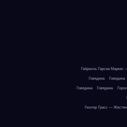
Габриэль Гарсиа Маркес 
Говядина
Говядина
Говядина
Говядина
Горох
Гюнтер Грасс — Жестян