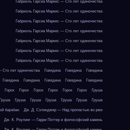
Габриэль Гарсиа Маркес — Сто лет одиночества
Габриэль Гарсиа Маркес — Сто лет одиночества
Габриэль Гарсиа Маркес — Сто лет одиночества
Габриэль Гарсиа Маркес — Сто лет одиночества
Габриэль Гарсиа Маркес — Сто лет одиночества
Габриэль Гарсиа Маркес — Сто лет одиночества
Габриэль Гарсиа Маркес — Сто лет одиночества
— Сто лет одиночества
Говядина
Говядина
Говядина
Говядина
Говядина
Говядина
Говядина
Говядина
Горох
Горох
Горох
Горох
Горох
Горох
Груша
Груша
Груша
Груша
Груша
Груша
Груша
Груша
ой барабан
Дж. Д. Сэлинджер — Над пропастью во ржи
Дж. К. Роулинг — Гарри Поттер и философский камень
Дж. К. Роулинг — Гарри Поттер и философский камень