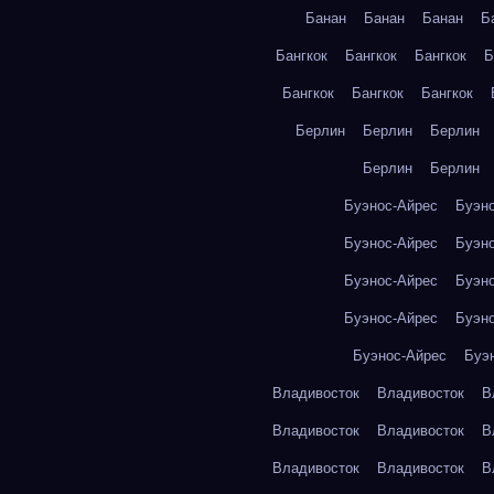
Банан
Банан
Банан
Б
Бангкок
Бангкок
Бангкок
Б
Бангкок
Бангкок
Бангкок
Берлин
Берлин
Берлин
Берлин
Берлин
Буэнос-Айрес
Буэн
Буэнос-Айрес
Буэн
Буэнос-Айрес
Буэн
Буэнос-Айрес
Буэн
Буэнос-Айрес
Буэ
Владивосток
Владивосток
В
Владивосток
Владивосток
В
Владивосток
Владивосток
В