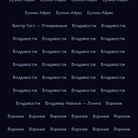
Буэнос-Айрес
Буэнос-Айрес
Буэнос-Айрес
Виктор Гюго — Отверженные
Владивосток
Владивосток
Владивосток
Владивосток
Владивосток
Владивосток
Владивосток
Владивосток
Владивосток
Владивосток
Владивосток
Владивосток
Владивосток
Владивосток
Владивосток
Владивосток
Владивосток
Владивосток
Владивосток
Владивосток
Владивосток
Владивосток
Владивосток
Владимир Набоков — Лолита
Воронеж
Воронеж
Воронеж
Воронеж
Воронеж
Воронеж
Воронеж
Воронеж
Воронеж
Воронеж
Воронеж
Воронеж
Воронеж