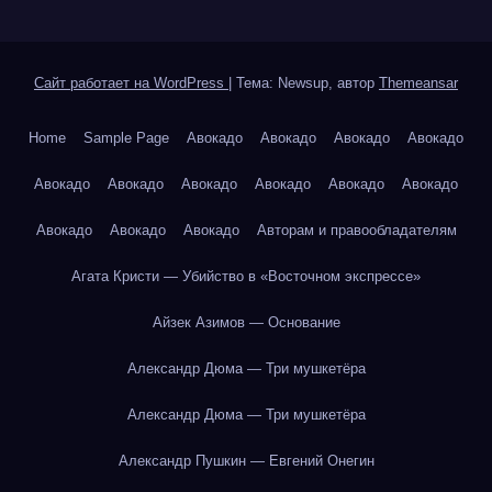
Сайт работает на WordPress
|
Тема: Newsup, автор
Themeansar
Home
Sample Page
Авокадо
Авокадо
Авокадо
Авокадо
Авокадо
Авокадо
Авокадо
Авокадо
Авокадо
Авокадо
Авокадо
Авокадо
Авокадо
Авторам и правообладателям
Агата Кристи — Убийство в «Восточном экспрессе»
Айзек Азимов — Основание
Александр Дюма — Три мушкетёра
Александр Дюма — Три мушкетёра
Александр Пушкин — Евгений Онегин