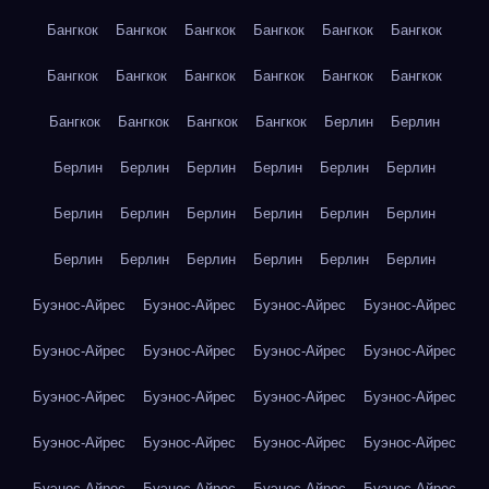
Бангкок
Бангкок
Бангкок
Бангкок
Бангкок
Бангкок
Бангкок
Бангкок
Бангкок
Бангкок
Бангкок
Бангкок
Бангкок
Бангкок
Бангкок
Бангкок
Берлин
Берлин
Берлин
Берлин
Берлин
Берлин
Берлин
Берлин
Берлин
Берлин
Берлин
Берлин
Берлин
Берлин
Берлин
Берлин
Берлин
Берлин
Берлин
Берлин
Буэнос-Айрес
Буэнос-Айрес
Буэнос-Айрес
Буэнос-Айрес
Буэнос-Айрес
Буэнос-Айрес
Буэнос-Айрес
Буэнос-Айрес
Буэнос-Айрес
Буэнос-Айрес
Буэнос-Айрес
Буэнос-Айрес
Буэнос-Айрес
Буэнос-Айрес
Буэнос-Айрес
Буэнос-Айрес
Буэнос-Айрес
Буэнос-Айрес
Буэнос-Айрес
Буэнос-Айрес