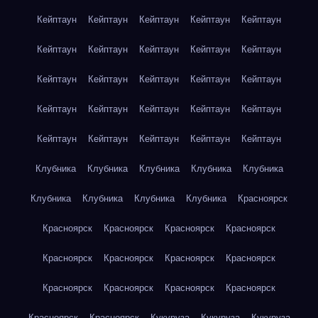
Кейптаун
Кейптаун
Кейптаун
Кейптаун
Кейптаун
Кейптаун
Кейптаун
Кейптаун
Кейптаун
Кейптаун
Кейптаун
Кейптаун
Кейптаун
Кейптаун
Кейптаун
Кейптаун
Кейптаун
Кейптаун
Кейптаун
Кейптаун
Кейптаун
Кейптаун
Кейптаун
Кейптаун
Кейптаун
Клубника
Клубника
Клубника
Клубника
Клубника
Клубника
Клубника
Клубника
Клубника
Красноярск
Красноярск
Красноярск
Красноярск
Красноярск
Красноярск
Красноярск
Красноярск
Красноярск
Красноярск
Красноярск
Красноярск
Красноярск
Красноярск
Красноярск
Кукуруза
Кукуруза
Кукуруза