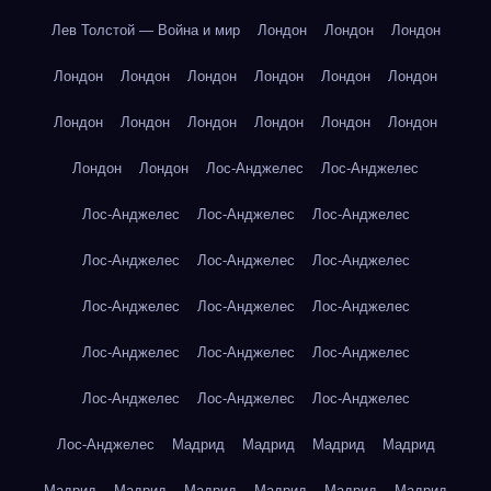
Лев Толстой — Война и мир
Лондон
Лондон
Лондон
Лондон
Лондон
Лондон
Лондон
Лондон
Лондон
Лондон
Лондон
Лондон
Лондон
Лондон
Лондон
Лондон
Лондон
Лос-Анджелес
Лос-Анджелес
Лос-Анджелес
Лос-Анджелес
Лос-Анджелес
Лос-Анджелес
Лос-Анджелес
Лос-Анджелес
Лос-Анджелес
Лос-Анджелес
Лос-Анджелес
Лос-Анджелес
Лос-Анджелес
Лос-Анджелес
Лос-Анджелес
Лос-Анджелес
Лос-Анджелес
Лос-Анджелес
Мадрид
Мадрид
Мадрид
Мадрид
Мадрид
Мадрид
Мадрид
Мадрид
Мадрид
Мадрид