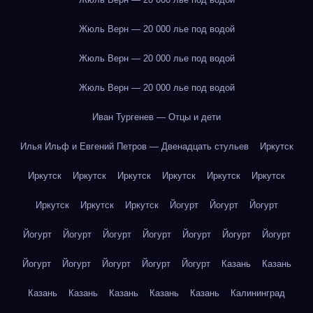
Жюль Верн — 20 000 лье под водой
Жюль Верн — 20 000 лье под водой
Жюль Верн — 20 000 лье под водой
Иван Тургенев — Отцы и дети
Илья Ильф и Евгений Петров — Двенадцать стульев
Иркутск
Иркутск
Иркутск
Иркутск
Иркутск
Иркутск
Иркутск
Иркутск
Иркутск
Иркутск
Йогурт
Йогурт
Йогурт
Йогурт
Йогурт
Йогурт
Йогурт
Йогурт
Йогурт
Йогурт
Йогурт
Йогурт
Йогурт
Йогурт
Йогурт
Казань
Казань
Казань
Казань
Казань
Казань
Казань
Калининград