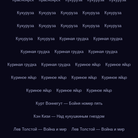
Кукуруза
Кукуруза
Кукуруза
Кукуруза
Кукуруза
Кукуруза
Кукуруза
Кукуруза
Кукуруза
Кукуруза
Кукуруза
Кукуруза
Куриная грудка
Куриная грудка
Куриная грудка
Куриная грудка
Куриная грудка
Куриная грудка
Куриная грудка
Куриное яйцо
Куриное яйцо
Куриное яйцо
Куриное яйцо
Куриное яйцо
Куриное яйцо
Куриное яйцо
Куриное яйцо
Куриное яйцо
Курт Воннегут — Бойня номер пять
Кэн Кизи — Над кукушкиным гнездом
Лев Толстой — Война и мир
Лев Толстой — Война и мир