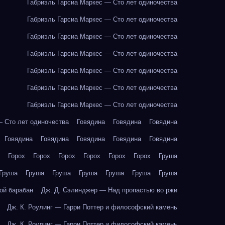
Габриэль Гарсиа Маркес — Сто лет одиночества
Габриэль Гарсиа Маркес — Сто лет одиночества
Габриэль Гарсиа Маркес — Сто лет одиночества
Габриэль Гарсиа Маркес — Сто лет одиночества
Габриэль Гарсиа Маркес — Сто лет одиночества
Габриэль Гарсиа Маркес — Сто лет одиночества
Габриэль Гарсиа Маркес — Сто лет одиночества
— Сто лет одиночества
Говядина
Говядина
Говядина
Говядина
Говядина
Говядина
Говядина
Говядина
Горох
Горох
Горох
Горох
Горох
Горох
Груша
Груша
Груша
Груша
Груша
Груша
Груша
Груша
ой барабан
Дж. Д. Сэлинджер — Над пропастью во ржи
Дж. К. Роулинг — Гарри Поттер и философский камень
Дж. К. Роулинг — Гарри Поттер и философский камень