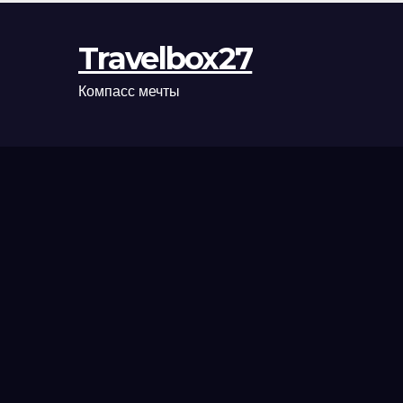
Travelbox27
Компасс мечты