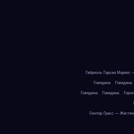
Габриэль Гарсиа Маркес 
Говядина
Говядина
Говядина
Говядина
Горох
Гюнтер Грасс — Жестян