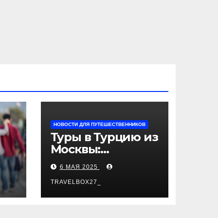
НОВОСТИ ДЛЯ ПУТЕШЕСТВЕННИКОВ
Туры в Турцию из
Москвы:
пляжный отдых,
6 МАЯ 2025
экскурсии и
лучшие курорты
TRAVELBOX27_