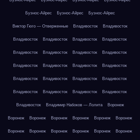
Буэнос-Айрес
Буэнос-Айрес
Буэнос-Айрес
Виктор Гюго — Отверженные
Владивосток
Владивосток
Владивосток
Владивосток
Владивосток
Владивосток
Владивосток
Владивосток
Владивосток
Владивосток
Владивосток
Владивосток
Владивосток
Владивосток
Владивосток
Владивосток
Владивосток
Владивосток
Владивосток
Владивосток
Владивосток
Владивосток
Владивосток
Владимир Набоков — Лолита
Воронеж
Воронеж
Воронеж
Воронеж
Воронеж
Воронеж
Воронеж
Воронеж
Воронеж
Воронеж
Воронеж
Воронеж
Воронеж