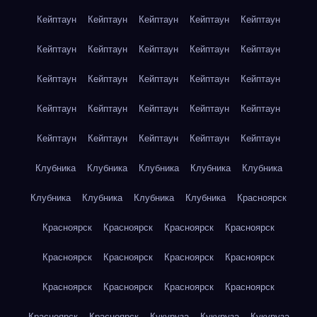
Кейптаун
Кейптаун
Кейптаун
Кейптаун
Кейптаун
Кейптаун
Кейптаун
Кейптаун
Кейптаун
Кейптаун
Кейптаун
Кейптаун
Кейптаун
Кейптаун
Кейптаун
Кейптаун
Кейптаун
Кейптаун
Кейптаун
Кейптаун
Кейптаун
Кейптаун
Кейптаун
Кейптаун
Кейптаун
Клубника
Клубника
Клубника
Клубника
Клубника
Клубника
Клубника
Клубника
Клубника
Красноярск
Красноярск
Красноярск
Красноярск
Красноярск
Красноярск
Красноярск
Красноярск
Красноярск
Красноярск
Красноярск
Красноярск
Красноярск
Красноярск
Красноярск
Кукуруза
Кукуруза
Кукуруза