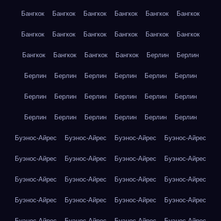
Бангкок
Бангкок
Бангкок
Бангкок
Бангкок
Бангкок
Бангкок
Бангкок
Бангкок
Бангкок
Бангкок
Бангкок
Бангкок
Бангкок
Бангкок
Бангкок
Берлин
Берлин
Берлин
Берлин
Берлин
Берлин
Берлин
Берлин
Берлин
Берлин
Берлин
Берлин
Берлин
Берлин
Берлин
Берлин
Берлин
Берлин
Берлин
Берлин
Буэнос-Айрес
Буэнос-Айрес
Буэнос-Айрес
Буэнос-Айрес
Буэнос-Айрес
Буэнос-Айрес
Буэнос-Айрес
Буэнос-Айрес
Буэнос-Айрес
Буэнос-Айрес
Буэнос-Айрес
Буэнос-Айрес
Буэнос-Айрес
Буэнос-Айрес
Буэнос-Айрес
Буэнос-Айрес
Буэнос-Айрес
Буэнос-Айрес
Буэнос-Айрес
Буэнос-Айрес