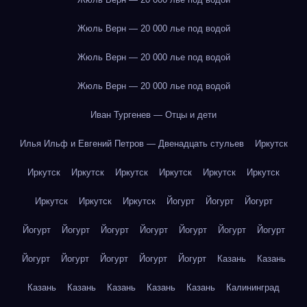
Жюль Верн — 20 000 лье под водой
Жюль Верн — 20 000 лье под водой
Жюль Верн — 20 000 лье под водой
Иван Тургенев — Отцы и дети
Илья Ильф и Евгений Петров — Двенадцать стульев
Иркутск
Иркутск
Иркутск
Иркутск
Иркутск
Иркутск
Иркутск
Иркутск
Иркутск
Иркутск
Йогурт
Йогурт
Йогурт
Йогурт
Йогурт
Йогурт
Йогурт
Йогурт
Йогурт
Йогурт
Йогурт
Йогурт
Йогурт
Йогурт
Йогурт
Казань
Казань
Казань
Казань
Казань
Казань
Казань
Калининград