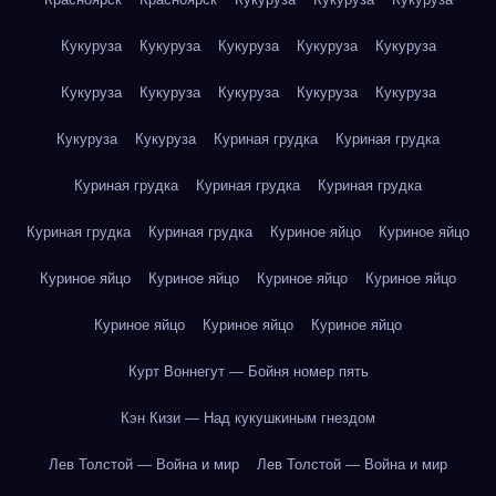
Кукуруза
Кукуруза
Кукуруза
Кукуруза
Кукуруза
Кукуруза
Кукуруза
Кукуруза
Кукуруза
Кукуруза
Кукуруза
Кукуруза
Куриная грудка
Куриная грудка
Куриная грудка
Куриная грудка
Куриная грудка
Куриная грудка
Куриная грудка
Куриное яйцо
Куриное яйцо
Куриное яйцо
Куриное яйцо
Куриное яйцо
Куриное яйцо
Куриное яйцо
Куриное яйцо
Куриное яйцо
Курт Воннегут — Бойня номер пять
Кэн Кизи — Над кукушкиным гнездом
Лев Толстой — Война и мир
Лев Толстой — Война и мир