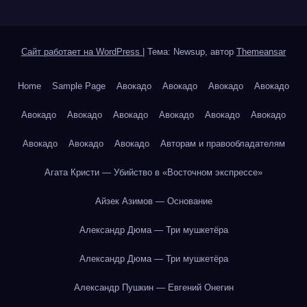
Сайт работает на WordPress
|
Тема: Newsup, автор
Themeansar
Home
Sample Page
Авокадо
Авокадо
Авокадо
Авокадо
Авокадо
Авокадо
Авокадо
Авокадо
Авокадо
Авокадо
Авокадо
Авокадо
Авокадо
Авторам и правообладателям
Агата Кристи — Убийство в «Восточном экспрессе»
Айзек Азимов — Основание
Александр Дюма — Три мушкетёра
Александр Дюма — Три мушкетёра
Александр Пушкин — Евгений Онегин