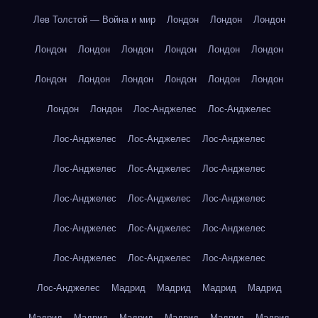
Лев Толстой — Война и мир
Лондон
Лондон
Лондон
Лондон
Лондон
Лондон
Лондон
Лондон
Лондон
Лондон
Лондон
Лондон
Лондон
Лондон
Лондон
Лондон
Лондон
Лос-Анджелес
Лос-Анджелес
Лос-Анджелес
Лос-Анджелес
Лос-Анджелес
Лос-Анджелес
Лос-Анджелес
Лос-Анджелес
Лос-Анджелес
Лос-Анджелес
Лос-Анджелес
Лос-Анджелес
Лос-Анджелес
Лос-Анджелес
Лос-Анджелес
Лос-Анджелес
Лос-Анджелес
Лос-Анджелес
Мадрид
Мадрид
Мадрид
Мадрид
Мадрид
Мадрид
Мадрид
Мадрид
Мадрид
Мадрид