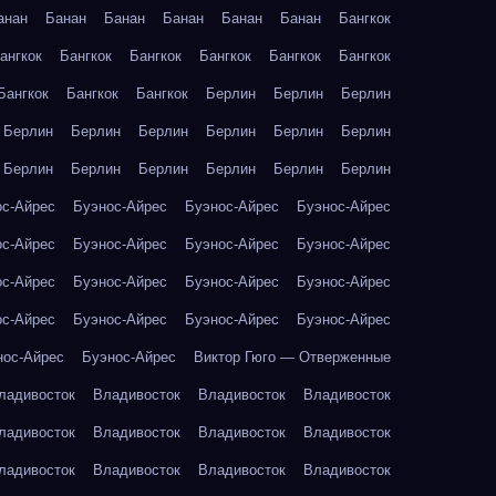
анан
Банан
Банан
Банан
Банан
Банан
Бангкок
ангкок
Бангкок
Бангкок
Бангкок
Бангкок
Бангкок
Бангкок
Бангкок
Бангкок
Берлин
Берлин
Берлин
Берлин
Берлин
Берлин
Берлин
Берлин
Берлин
Берлин
Берлин
Берлин
Берлин
Берлин
Берлин
ос-Айрес
Буэнос-Айрес
Буэнос-Айрес
Буэнос-Айрес
ос-Айрес
Буэнос-Айрес
Буэнос-Айрес
Буэнос-Айрес
ос-Айрес
Буэнос-Айрес
Буэнос-Айрес
Буэнос-Айрес
ос-Айрес
Буэнос-Айрес
Буэнос-Айрес
Буэнос-Айрес
нос-Айрес
Буэнос-Айрес
Виктор Гюго — Отверженные
ладивосток
Владивосток
Владивосток
Владивосток
ладивосток
Владивосток
Владивосток
Владивосток
ладивосток
Владивосток
Владивосток
Владивосток