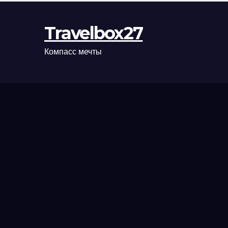
Travelbox27
Компасс мечты