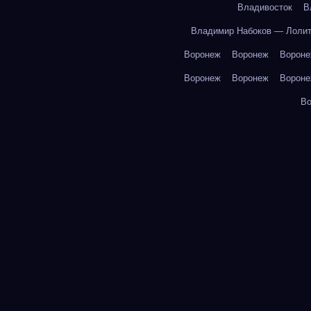
Владивосток
В
Владимир Набоков — Лоли
Воронеж
Воронеж
Ворон
Воронеж
Воронеж
Ворон
В