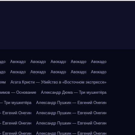
адо
Авокадо
Авокадо
Авокадо
Авокадо
Авокадо
адо
Авокадо
Авокадо
Авокадо
Авокадо
Авокадо
лям
Агата Кристи — Убийство в «Восточном экспрессе»
зимов — Основание
Александр Дюма — Три мушкетёра
— Три мушкетёра
Александр Пушкин — Евгений Онегин
 Евгений Онегин
Александр Пушкин — Евгений Онегин
 Евгений Онегин
Александр Пушкин — Евгений Онегин
 Евгений Онегин
Александр Пушкин — Евгений Онегин