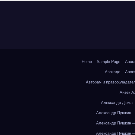
Home
Sample Page
Авок
Авокадо
Авок
Авторам и правообладате
Айзек А
Александр Дюма 
Александр Пушкин —
Александр Пушкин —
Александр Пушкин —