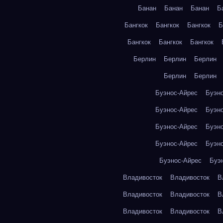
Банан
Банан
Банан
Б
Бангкок
Бангкок
Бангкок
Б
Бангкок
Бангкок
Бангкок
Берлин
Берлин
Берлин
Берлин
Берлин
Буэнос-Айрес
Буэн
Буэнос-Айрес
Буэн
Буэнос-Айрес
Буэн
Буэнос-Айрес
Буэн
Буэнос-Айрес
Буэ
Владивосток
Владивосток
В
Владивосток
Владивосток
В
Владивосток
Владивосток
В