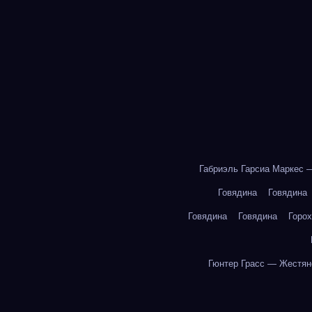
Габриэль Гарсиа Маркес 
Говядина
Говядина
Говядина
Говядина
Горох
Гюнтер Грасс — Жестян