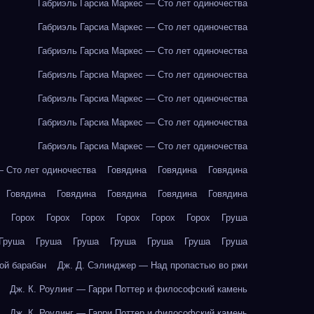
Габриэль Гарсиа Маркес — Сто лет одиночества
Габриэль Гарсиа Маркес — Сто лет одиночества
Габриэль Гарсиа Маркес — Сто лет одиночества
Габриэль Гарсиа Маркес — Сто лет одиночества
Габриэль Гарсиа Маркес — Сто лет одиночества
Габриэль Гарсиа Маркес — Сто лет одиночества
Габриэль Гарсиа Маркес — Сто лет одиночества
— Сто лет одиночества
Говядина
Говядина
Говядина
Говядина
Говядина
Говядина
Говядина
Говядина
Горох
Горох
Горох
Горох
Горох
Горох
Груша
Груша
Груша
Груша
Груша
Груша
Груша
Груша
ой барабан
Дж. Д. Сэлинджер — Над пропастью во ржи
Дж. К. Роулинг — Гарри Поттер и философский камень
Дж. К. Роулинг — Гарри Поттер и философский камень