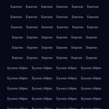
Бангкок
Бангкок
Бангкок
Бангкок
Бангкок
Бангкок
Бангкок
Бангкок
Бангкок
Бангкок
Бангкок
Бангкок
Бангкок
Бангкок
Бангкок
Бангкок
Берлин
Берлин
Берлин
Берлин
Берлин
Берлин
Берлин
Берлин
Берлин
Берлин
Берлин
Берлин
Берлин
Берлин
Берлин
Берлин
Берлин
Берлин
Берлин
Берлин
Буэнос-Айрес
Буэнос-Айрес
Буэнос-Айрес
Буэнос-Айрес
Буэнос-Айрес
Буэнос-Айрес
Буэнос-Айрес
Буэнос-Айрес
Буэнос-Айрес
Буэнос-Айрес
Буэнос-Айрес
Буэнос-Айрес
Буэнос-Айрес
Буэнос-Айрес
Буэнос-Айрес
Буэнос-Айрес
Буэнос-Айрес
Буэнос-Айрес
Буэнос-Айрес
Буэнос-Айрес