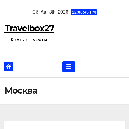
Перейти
Сб. Авг 8th, 2026
12:00:46 PM
к
содержанию
Travelbox27
Компасс мечты
Москва