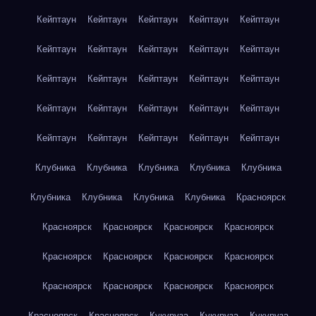
Кейптаун
Кейптаун
Кейптаун
Кейптаун
Кейптаун
Кейптаун
Кейптаун
Кейптаун
Кейптаун
Кейптаун
Кейптаун
Кейптаун
Кейптаун
Кейптаун
Кейптаун
Кейптаун
Кейптаун
Кейптаун
Кейптаун
Кейптаун
Кейптаун
Кейптаун
Кейптаун
Кейптаун
Кейптаун
Клубника
Клубника
Клубника
Клубника
Клубника
Клубника
Клубника
Клубника
Клубника
Красноярск
Красноярск
Красноярск
Красноярск
Красноярск
Красноярск
Красноярск
Красноярск
Красноярск
Красноярск
Красноярск
Красноярск
Красноярск
Красноярск
Красноярск
Кукуруза
Кукуруза
Кукуруза