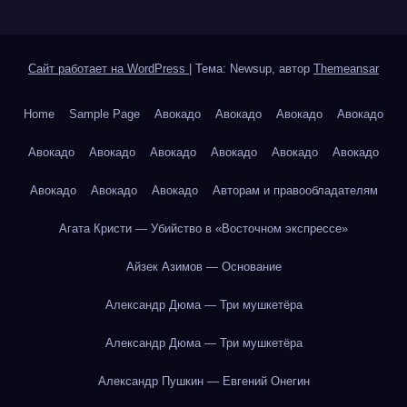
Сайт работает на WordPress
|
Тема: Newsup, автор
Themeansar
Home
Sample Page
Авокадо
Авокадо
Авокадо
Авокадо
Авокадо
Авокадо
Авокадо
Авокадо
Авокадо
Авокадо
Авокадо
Авокадо
Авокадо
Авторам и правообладателям
Агата Кристи — Убийство в «Восточном экспрессе»
Айзек Азимов — Основание
Александр Дюма — Три мушкетёра
Александр Дюма — Три мушкетёра
Александр Пушкин — Евгений Онегин