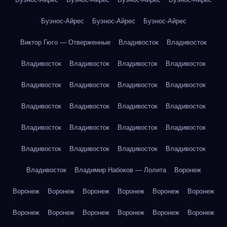
Буэнос-Айрес
Буэнос-Айрес
Буэнос-Айрес
Виктор Гюго — Отверженные
Владивосток
Владивосток
Владивосток
Владивосток
Владивосток
Владивосток
Владивосток
Владивосток
Владивосток
Владивосток
Владивосток
Владивосток
Владивосток
Владивосток
Владивосток
Владивосток
Владивосток
Владивосток
Владивосток
Владивосток
Владивосток
Владивосток
Владивосток
Владимир Набоков — Лолита
Воронеж
Воронеж
Воронеж
Воронеж
Воронеж
Воронеж
Воронеж
Воронеж
Воронеж
Воронеж
Воронеж
Воронеж
Воронеж