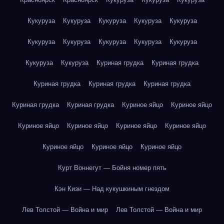
Кукуруза
Кукуруза
Кукуруза
Кукуруза
Кукуруза
Кукуруза
Кукуруза
Кукуруза
Кукуруза
Кукуруза
Кукуруза
Кукуруза
Куриная грудка
Куриная грудка
Куриная грудка
Куриная грудка
Куриная грудка
Куриная грудка
Куриная грудка
Куриное яйцо
Куриное яйцо
Куриное яйцо
Куриное яйцо
Куриное яйцо
Куриное яйцо
Куриное яйцо
Куриное яйцо
Куриное яйцо
Курт Воннегут — Бойня номер пять
Кэн Кизи — Над кукушкиным гнездом
Лев Толстой — Война и мир
Лев Толстой — Война и мир