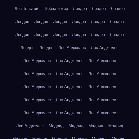
Лев Толстой — Война и мир
Лондон
Лондон
Лондон
Лондон
Лондон
Лондон
Лондон
Лондон
Лондон
Лондон
Лондон
Лондон
Лондон
Лондон
Лондон
Лондон
Лондон
Лос-Анджелес
Лос-Анджелес
Лос-Анджелес
Лос-Анджелес
Лос-Анджелес
Лос-Анджелес
Лос-Анджелес
Лос-Анджелес
Лос-Анджелес
Лос-Анджелес
Лос-Анджелес
Лос-Анджелес
Лос-Анджелес
Лос-Анджелес
Лос-Анджелес
Лос-Анджелес
Лос-Анджелес
Лос-Анджелес
Мадрид
Мадрид
Мадрид
Мадрид
Мадрид
Мадрид
Мадрид
Мадрид
Мадрид
Мадрид