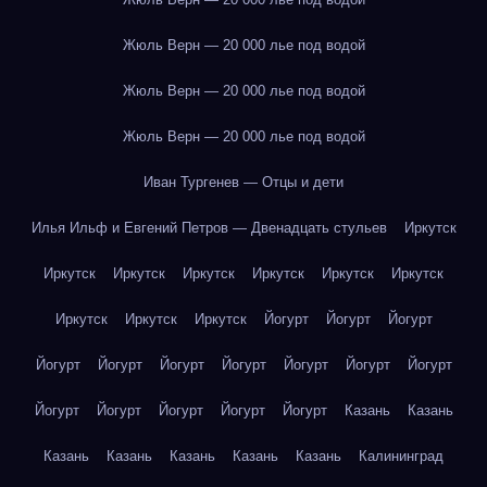
Жюль Верн — 20 000 лье под водой
Жюль Верн — 20 000 лье под водой
Жюль Верн — 20 000 лье под водой
Иван Тургенев — Отцы и дети
Илья Ильф и Евгений Петров — Двенадцать стульев
Иркутск
Иркутск
Иркутск
Иркутск
Иркутск
Иркутск
Иркутск
Иркутск
Иркутск
Иркутск
Йогурт
Йогурт
Йогурт
Йогурт
Йогурт
Йогурт
Йогурт
Йогурт
Йогурт
Йогурт
Йогурт
Йогурт
Йогурт
Йогурт
Йогурт
Казань
Казань
Казань
Казань
Казань
Казань
Казань
Калининград