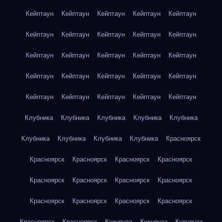
Кейптаун
Кейптаун
Кейптаун
Кейптаун
Кейптаун
Кейптаун
Кейптаун
Кейптаун
Кейптаун
Кейптаун
Кейптаун
Кейптаун
Кейптаун
Кейптаун
Кейптаун
Кейптаун
Кейптаун
Кейптаун
Кейптаун
Кейптаун
Кейптаун
Кейптаун
Кейптаун
Кейптаун
Кейптаун
Клубника
Клубника
Клубника
Клубника
Клубника
Клубника
Клубника
Клубника
Клубника
Красноярск
Красноярск
Красноярск
Красноярск
Красноярск
Красноярск
Красноярск
Красноярск
Красноярск
Красноярск
Красноярск
Красноярск
Красноярск
Красноярск
Красноярск
Кукуруза
Кукуруза
Кукуруза