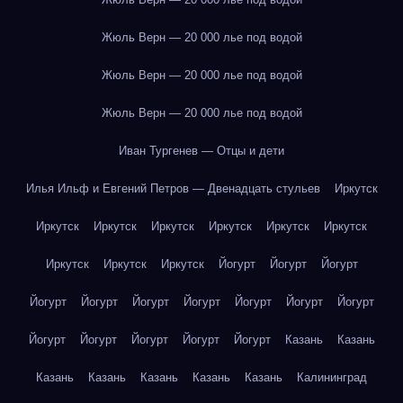
Жюль Верн — 20 000 лье под водой
Жюль Верн — 20 000 лье под водой
Жюль Верн — 20 000 лье под водой
Иван Тургенев — Отцы и дети
Илья Ильф и Евгений Петров — Двенадцать стульев
Иркутск
Иркутск
Иркутск
Иркутск
Иркутск
Иркутск
Иркутск
Иркутск
Иркутск
Иркутск
Йогурт
Йогурт
Йогурт
Йогурт
Йогурт
Йогурт
Йогурт
Йогурт
Йогурт
Йогурт
Йогурт
Йогурт
Йогурт
Йогурт
Йогурт
Казань
Казань
Казань
Казань
Казань
Казань
Казань
Калининград