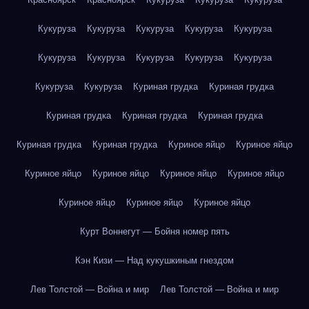
Кукуруза
Кукуруза
Кукуруза
Кукуруза
Кукуруза
Кукуруза
Кукуруза
Кукуруза
Кукуруза
Кукуруза
Кукуруза
Кукуруза
Куриная грудка
Куриная грудка
Куриная грудка
Куриная грудка
Куриная грудка
Куриная грудка
Куриная грудка
Куриное яйцо
Куриное яйцо
Куриное яйцо
Куриное яйцо
Куриное яйцо
Куриное яйцо
Куриное яйцо
Куриное яйцо
Куриное яйцо
Курт Воннегут — Бойня номер пять
Кэн Кизи — Над кукушкиным гнездом
Лев Толстой — Война и мир
Лев Толстой — Война и мир