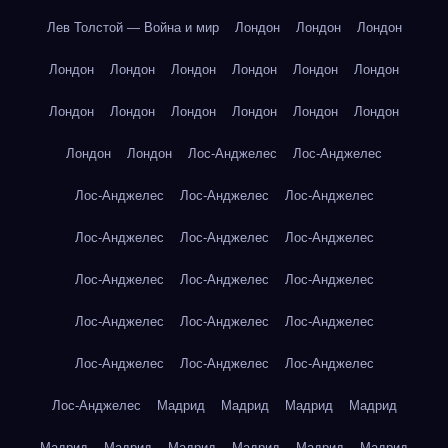
Лев Толстой — Война и мир
Лондон
Лондон
Лондон
Лондон
Лондон
Лондон
Лондон
Лондон
Лондон
Лондон
Лондон
Лондон
Лондон
Лондон
Лондон
Лондон
Лондон
Лос-Анджелес
Лос-Анджелес
Лос-Анджелес
Лос-Анджелес
Лос-Анджелес
Лос-Анджелес
Лос-Анджелес
Лос-Анджелес
Лос-Анджелес
Лос-Анджелес
Лос-Анджелес
Лос-Анджелес
Лос-Анджелес
Лос-Анджелес
Лос-Анджелес
Лос-Анджелес
Лос-Анджелес
Лос-Анджелес
Мадрид
Мадрид
Мадрид
Мадрид
Мадрид
Мадрид
Мадрид
Мадрид
Мадрид
Мадрид