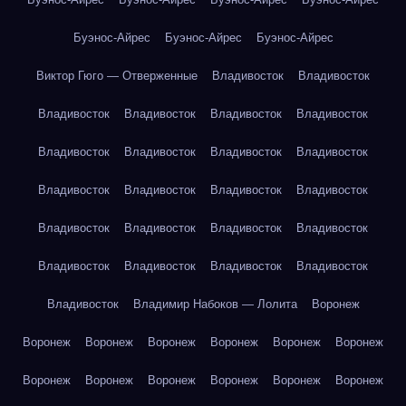
Буэнос-Айрес
Буэнос-Айрес
Буэнос-Айрес
Виктор Гюго — Отверженные
Владивосток
Владивосток
Владивосток
Владивосток
Владивосток
Владивосток
Владивосток
Владивосток
Владивосток
Владивосток
Владивосток
Владивосток
Владивосток
Владивосток
Владивосток
Владивосток
Владивосток
Владивосток
Владивосток
Владивосток
Владивосток
Владивосток
Владивосток
Владимир Набоков — Лолита
Воронеж
Воронеж
Воронеж
Воронеж
Воронеж
Воронеж
Воронеж
Воронеж
Воронеж
Воронеж
Воронеж
Воронеж
Воронеж