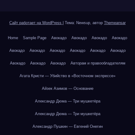
Сайт работает на WordPress
|
Тема: Newsup, автор
Themeansar
Home
Sample Page
Авокадо
Авокадо
Авокадо
Авокадо
Авокадо
Авокадо
Авокадо
Авокадо
Авокадо
Авокадо
Авокадо
Авокадо
Авокадо
Авторам и правообладателям
Агата Кристи — Убийство в «Восточном экспрессе»
Айзек Азимов — Основание
Александр Дюма — Три мушкетёра
Александр Дюма — Три мушкетёра
Александр Пушкин — Евгений Онегин