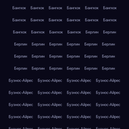
Бангкок
Бангкок
Бангкок
Бангкок
Бангкок
Бангкок
Бангкок
Бангкок
Бангкок
Бангкок
Бангкок
Бангкок
Бангкок
Бангкок
Бангкок
Бангкок
Берлин
Берлин
Берлин
Берлин
Берлин
Берлин
Берлин
Берлин
Берлин
Берлин
Берлин
Берлин
Берлин
Берлин
Берлин
Берлин
Берлин
Берлин
Берлин
Берлин
Буэнос-Айрес
Буэнос-Айрес
Буэнос-Айрес
Буэнос-Айрес
Буэнос-Айрес
Буэнос-Айрес
Буэнос-Айрес
Буэнос-Айрес
Буэнос-Айрес
Буэнос-Айрес
Буэнос-Айрес
Буэнос-Айрес
Буэнос-Айрес
Буэнос-Айрес
Буэнос-Айрес
Буэнос-Айрес
Буэнос-Айрес
Буэнос-Айрес
Буэнос-Айрес
Буэнос-Айрес