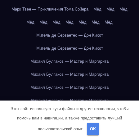
Марк Твен — Приключения Тома Сойера
Мёд
Мёд
Мёд
Мёд
Мёд
Мёд
Мёд
Мёд
Мёд
Мёд
Мигель де Сервантес — Дон Кихот
Мигель де Сервантес — Дон Кихот
Михаил Булгаков — Мастер и Маргарита
Михаил Булгаков — Мастер и Маргарита
Михаил Булгаков — Мастер и Маргарита
Михаил Булгаков — Мастер и Маргарита
Этот сайт использует куки-файлы и другие технологии, чтобы
Михаил Булгаков — Мастер и Маргарита
помочь вам в навигации, а также предоставить лучший
Михаил Булгаков — Мастер и Маргарита
пользовательский опыт.
OK