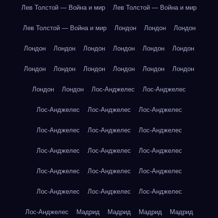
Лев Толстой — Война и мир
Лев Толстой — Война и мир
Лев Толстой — Война и мир
Лондон
Лондон
Лондон
Лондон
Лондон
Лондон
Лондон
Лондон
Лондон
Лондон
Лондон
Лондон
Лондон
Лондон
Лондон
Лондон
Лондон
Лос-Анджелес
Лос-Анджелес
Лос-Анджелес
Лос-Анджелес
Лос-Анджелес
Лос-Анджелес
Лос-Анджелес
Лос-Анджелес
Лос-Анджелес
Лос-Анджелес
Лос-Анджелес
Лос-Анджелес
Лос-Анджелес
Лос-Анджелес
Лос-Анджелес
Лос-Анджелес
Лос-Анджелес
Лос-Анджелес
Мадрид
Мадрид
Мадрид
Мадрид