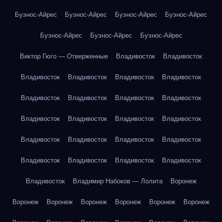
Буэнос-Айрес
Буэнос-Айрес
Буэнос-Айрес
Буэнос-Айрес
Буэнос-Айрес
Буэнос-Айрес
Буэнос-Айрес
Виктор Гюго — Отверженные
Владивосток
Владивосток
Владивосток
Владивосток
Владивосток
Владивосток
Владивосток
Владивосток
Владивосток
Владивосток
Владивосток
Владивосток
Владивосток
Владивосток
Владивосток
Владивосток
Владивосток
Владивосток
Владивосток
Владивосток
Владивосток
Владивосток
Владивосток
Владимир Набоков — Лолита
Воронеж
Воронеж
Воронеж
Воронеж
Воронеж
Воронеж
Воронеж