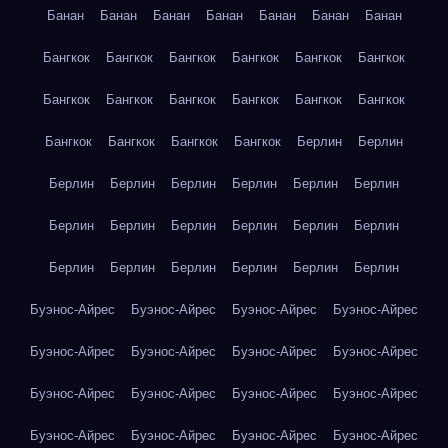
Банан
Банан
Банан
Банан
Банан
Банан
Банан
Бангкок
Бангкок
Бангкок
Бангкок
Бангкок
Бангкок
Бангкок
Бангкок
Бангкок
Бангкок
Бангкок
Бангкок
Бангкок
Бангкок
Бангкок
Бангкок
Берлин
Берлин
Берлин
Берлин
Берлин
Берлин
Берлин
Берлин
Берлин
Берлин
Берлин
Берлин
Берлин
Берлин
Берлин
Берлин
Берлин
Берлин
Берлин
Берлин
Буэнос-Айрес
Буэнос-Айрес
Буэнос-Айрес
Буэнос-Айрес
Буэнос-Айрес
Буэнос-Айрес
Буэнос-Айрес
Буэнос-Айрес
Буэнос-Айрес
Буэнос-Айрес
Буэнос-Айрес
Буэнос-Айрес
Буэнос-Айрес
Буэнос-Айрес
Буэнос-Айрес
Буэнос-Айрес