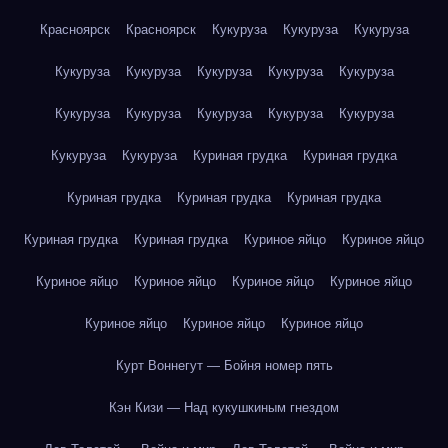
Красноярск
Красноярск
Кукуруза
Кукуруза
Кукуруза
Кукуруза
Кукуруза
Кукуруза
Кукуруза
Кукуруза
Кукуруза
Кукуруза
Кукуруза
Кукуруза
Кукуруза
Кукуруза
Кукуруза
Куриная грудка
Куриная грудка
Куриная грудка
Куриная грудка
Куриная грудка
Куриная грудка
Куриная грудка
Куриное яйцо
Куриное яйцо
Куриное яйцо
Куриное яйцо
Куриное яйцо
Куриное яйцо
Куриное яйцо
Куриное яйцо
Куриное яйцо
Курт Воннегут — Бойня номер пять
Кэн Кизи — Над кукушкиным гнездом