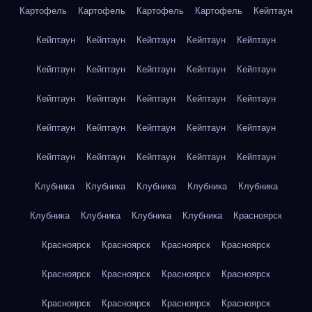
Картофель
Картофель
Картофель
Картофель
Кейптаун
Кейптаун
Кейптаун
Кейптаун
Кейптаун
Кейптаун
Кейптаун
Кейптаун
Кейптаун
Кейптаун
Кейптаун
Кейптаун
Кейптаун
Кейптаун
Кейптаун
Кейптаун
Кейптаун
Кейптаун
Кейптаун
Кейптаун
Кейптаун
Кейптаун
Кейптаун
Кейптаун
Кейптаун
Кейптаун
Клубника
Клубника
Клубника
Клубника
Клубника
Клубника
Клубника
Клубника
Клубника
Красноярск
Красноярск
Красноярск
Красноярск
Красноярск
Красноярск
Красноярск
Красноярск
Красноярск
Красноярск
Красноярск
Красноярск
Красноярск